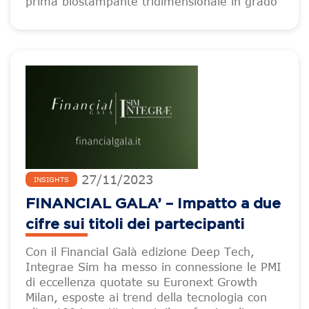
prima biostampante tridimensionale in grado
27
/
11
/
2023
INSIGHTS
FINANCIAL GALA’ – Impatto a due
cifre sui titoli dei partecipanti
Con il Financial Galà edizione Deep Tech,
Integrae Sim ha messo in connessione le PMI
di eccellenza quotate su Euronext Growth
Milan, esposte ai trend della tecnologia con