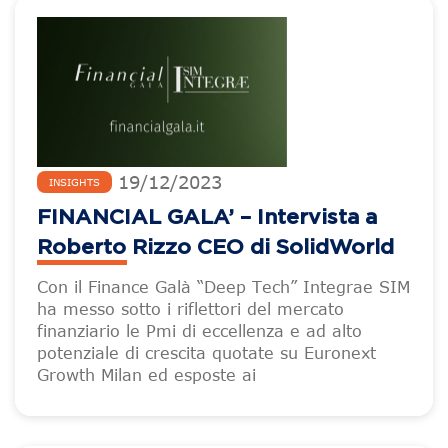
19
/
12
/
2023
INSIGHTS
FINANCIAL GALA’ – Intervista a
Roberto Rizzo CEO di SolidWorld
Con il Finance Galà “Deep Tech” Integrae SIM
ha messo sotto i riflettori del mercato
finanziario le Pmi di eccellenza e ad alto
potenziale di crescita quotate su Euronext
Growth Milan ed esposte ai