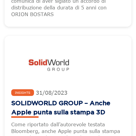
comunica di aver siglato un accordo di
distribuzione della durata di 5 anni con
ORION BOSTARS
31
/
08
/
2023
INSIGHTS
SOLIDWORLD GROUP – Anche
Apple punta sulla stampa 3D
Come riportato dall’autorevole testata
Bloomberg, anche Apple punta sulla stampa