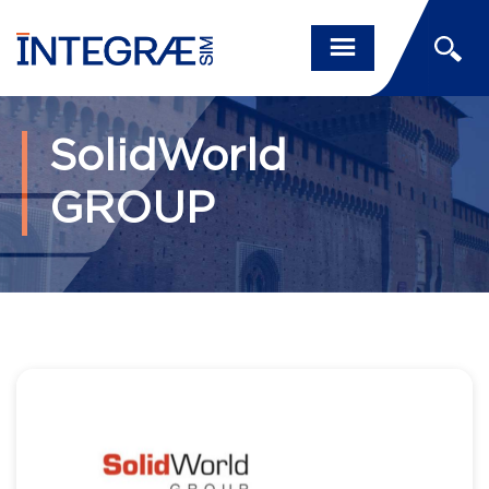
SolidWorld
GROUP