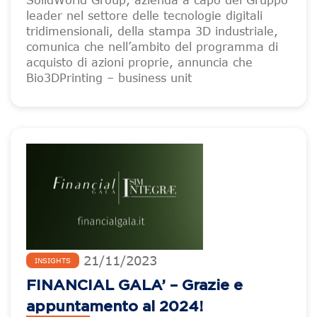
SolidWorld Group, azienda a capo del Gruppo
leader nel settore delle tecnologie digitali
tridimensionali, della stampa 3D industriale,
comunica che nell’ambito del programma di
acquisto di azioni proprie, annuncia che
Bio3DPrinting – business unit
21
/
11
/
2023
INSIGHTS
FINANCIAL GALA’ – Grazie e
appuntamento al 2024!