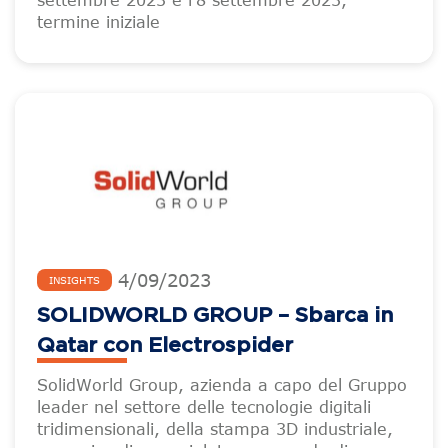
settembre 2023 e l’8 settembre 2023,
termine iniziale
4
/
09
/
2023
INSIGHTS
SOLIDWORLD GROUP – Sbarca in
Qatar con Electrospider
SolidWorld Group, azienda a capo del Gruppo
leader nel settore delle tecnologie digitali
tridimensionali, della stampa 3D industriale,