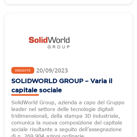
20
/
09
/
2023
INSIGHTS
SOLIDWORLD GROUP – Varia il
capitale sociale
SolidWorld Group, azienda a capo del Gruppo
leader nel settore delle tecnologie digitali
tridimensionali, della stampa 3D industriale,
comunica la nuova composizione del capitale
sociale risultante a seguito dell’assegnazione
di n. 269.904 azioni ordinarie