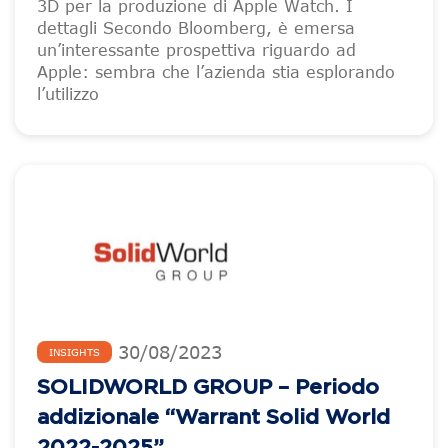
3D per la produzione di Apple Watch. I
dettagli Secondo Bloomberg, è emersa
un’interessante prospettiva riguardo ad
Apple: sembra che l’azienda stia esplorando
l’utilizzo
30
/
08
/
2023
INSIGHTS
SOLIDWORLD GROUP – Periodo
addizionale “Warrant Solid World
2022-2025”