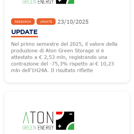
23
/
10
/
2025
RESEARCH
UPDATE
UPDATE
Nel primo semestre del 2025, il valore della
produzione di Aton Green Storage si è
attestato a € 2,53 mln, registrando una
contrazione del -75,3% rispetto ai € 10,23
mln dell’1H24A. Il risultato riflette