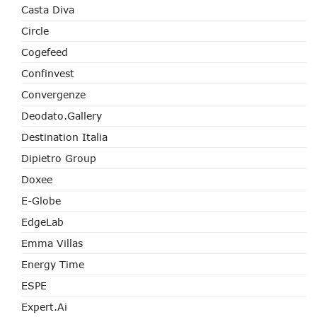
Casta Diva
Circle
Cogefeed
Confinvest
Convergenze
Deodato.Gallery
Destination Italia
Dipietro Group
Doxee
E-Globe
EdgeLab
Emma Villas
Energy Time
ESPE
Expert.ai