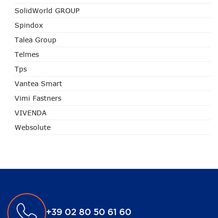
SolidWorld GROUP
Spindox
Talea Group
Telmes
Tps
Vantea Smart
Vimi Fastners
VIVENDA
Websolute
+39 02 80 50 61 60