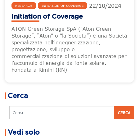
22
/
10
/
2024
RESEARCH
INITIATION OF COVERAGE
Initiation of Coverage
ATON Green Storage SpA (“Aton Green
Storage”, “Aton” o “la Società”) è una Società
specializzata nell’ingegnerizzazione,
progettazione, sviluppo e
commercializzazione di soluzioni avanzate per
l’accumulo di energia da fonte solare.
Fondata a Rimini (RN)
Cerca
Cerca
Vedi solo