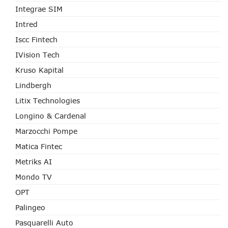
Integrae SIM
Intred
Iscc Fintech
IVision Tech
Kruso Kapital
Lindbergh
Litix Technologies
Longino & Cardenal
Marzocchi Pompe
Matica Fintec
Metriks AI
Mondo TV
OPT
Palingeo
Pasquarelli Auto