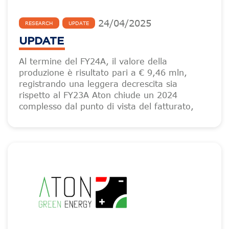
24
/
04
/
2025
RESEARCH
UPDATE
UPDATE
Al termine del FY24A, il valore della
produzione è risultato pari a € 9,46 mln,
registrando una leggera decrescita sia
rispetto al FY23A Aton chiude un 2024
complesso dal punto di vista del fatturato,