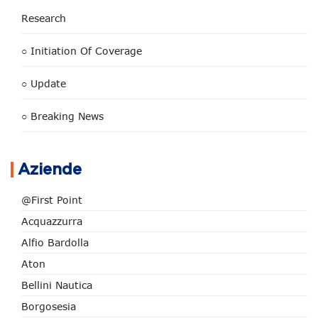
Research
○ Initiation Of Coverage
○ Update
○ Breaking News
Aziende
@First Point
Acquazzurra
Alfio Bardolla
Aton
Bellini Nautica
Borgosesia