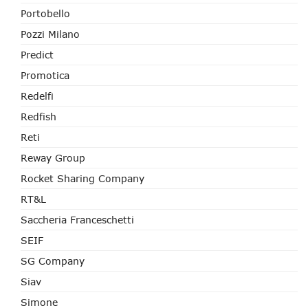
Portobello
Pozzi Milano
Predict
Promotica
Redelfi
Redfish
Reti
Reway Group
Rocket Sharing Company
RT&L
Saccheria Franceschetti
SEIF
SG Company
Siav
Simone