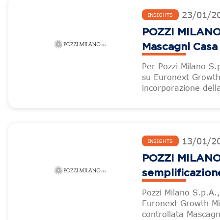
23
/
01
/
2
INSIGHTS
POZZI MILANO –
Mascagni Casa d
Per Pozzi Milano S.
su Euronext Growth 
incorporazione dell
13
/
01
/
2
INSIGHTS
POZZI MILANO 
semplificazione
Pozzi Milano S.p.A.
Euronext Growth Mil
controllata Mascagn