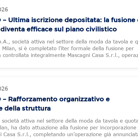
026
 Ultima iscrizione depositata: la fusione 
iventa efficace sul piano civilistico
p.A., società attiva nel settore della moda da tavola e 
Milan, si è completato l’iter formale della fusione per
a controllata integralmente Mascagni Casa S.r.l., opera
026
– Rafforzamento organizzativo e
 della struttura
, società attiva nel settore della moda da tavola e quot
an, ha dato attuazione alla fusione per incorporazione 
i Casa S.r.l., completando un’operazione già annunciat