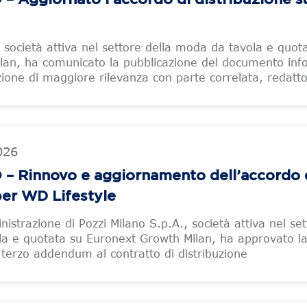
, società attiva nel settore della moda da tavola e quot
lan, ha comunicato la pubblicazione del documento inf
zione di maggiore rilevanza con parte correlata, redatt
026
– Rinnovo e aggiornamento dell’accordo 
per WD Lifestyle
nistrazione di Pozzi Milano S.p.A., società attiva nel se
la e quotata su Euronext Growth Milan, ha approvato l
n terzo addendum al contratto di distribuzione