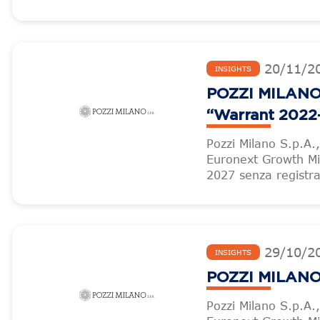
20
/
11
/
2
INSIGHTS
POZZI MILANO –
“Warrant 2022
Pozzi Milano S.p.A.
Euronext Growth Mil
2027 senza registra
29
/
10
/
2
INSIGHTS
POZZI MILANO 
Pozzi Milano S.p.A.