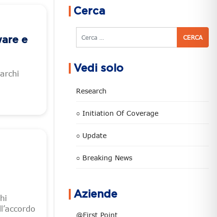
Cerca
Cerca
are e
Vedi solo
archi
Research
○ Initiation Of Coverage
○ Update
○ Breaking News
Aziende
hi
ll’accordo
@First Point