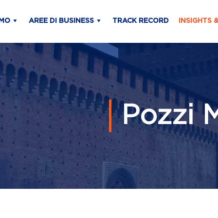
AMO
AREE DI BUSINESS
TRACK RECORD
INSIGHTS 
Pozzi 