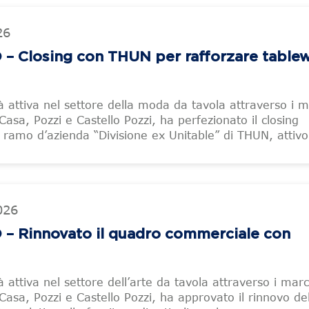
26
– Closing con THUN per rafforzare tablew
tà attiva nel settore della moda da tavola attraverso i m
asa, Pozzi e Castello Pozzi, ha perfezionato il closing
el ramo d’azienda “Divisione ex Unitable” di THUN, attivo
026
– Rinnovato il quadro commerciale con
à attiva nel settore dell’arte da tavola attraverso i marc
Casa, Pozzi e Castello Pozzi, ha approvato il rinnovo de