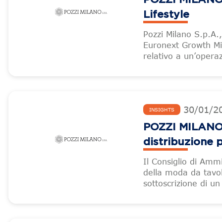
Lifestyle
Pozzi Milano S.p.A.
Euronext Growth Mi
relativo a un’opera
30
/
01
/
2
INSIGHTS
POZZI MILANO 
distribuzione 
Il Consiglio di Ammi
della moda da tavo
sottoscrizione di u