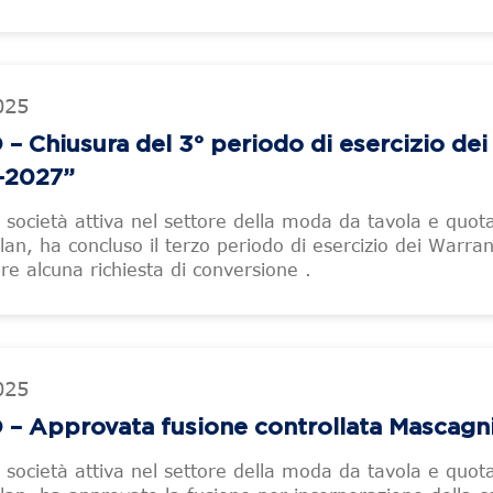
025
 Chiusura del 3° periodo di esercizio dei
-2027”
, società attiva nel settore della moda da tavola e quot
an, ha concluso il terzo periodo di esercizio dei Warra
re alcuna richiesta di conversione .
025
– Approvata fusione controllata Mascagn
, società attiva nel settore della moda da tavola e quot