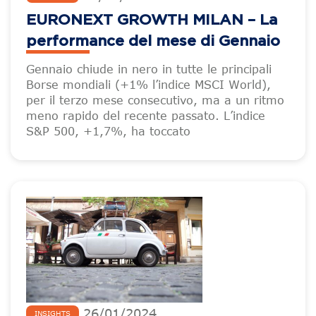
EURONEXT GROWTH MILAN – La
performance del mese di Gennaio
Gennaio chiude in nero in tutte le principali
Borse mondiali (+1% l’indice MSCI World),
per il terzo mese consecutivo, ma a un ritmo
meno rapido del recente passato. L’indice
S&P 500, +1,7%, ha toccato
26
/
01
/
2024
INSIGHTS