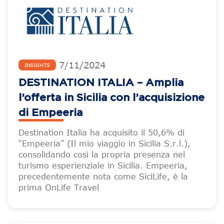
7
/
11
/
2024
INSIGHTS
DESTINATION ITALIA – Amplia
l’offerta in Sicilia con l’acquisizione
di Empeeria
Destination Italia ha acquisito il 50,6% di
“Empeeria” (Il mio viaggio in Sicilia S.r.l.),
consolidando così la propria presenza nel
turismo esperienziale in Sicilia. Empeeria,
precedentemente nota come SiciLife, è la
prima OnLife Travel