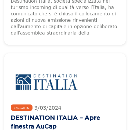
Destination Italia, società specializzata nel
turismo incoming di qualità verso l’Italia, ha
comunicato che si è chiuso il collocamento di
azioni di nuova emissione rinvenienti
dall’aumento di capitale in opzione deliberato
dall’assemblea straordinaria della
3
/
03
/
2024
INSIGHTS
DESTINATION ITALIA – Apre
finestra AuCap