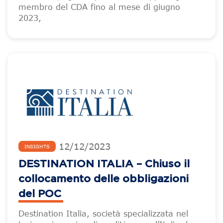
membro del CDA fino al mese di giugno
2023,
12
/
12
/
2023
INSIGHTS
DESTINATION ITALIA – Chiuso il
collocamento delle obbligazioni
del POC
Destination Italia, società specializzata nel