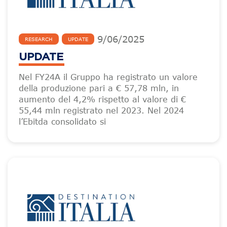
9
/
06
/
2025
RESEARCH
UPDATE
UPDATE
Nel FY24A il Gruppo ha registrato un valore
della produzione pari a € 57,78 mln, in
aumento del 4,2% rispetto al valore di €
55,44 mln registrato nel 2023. Nel 2024
l’Ebitda consolidato si