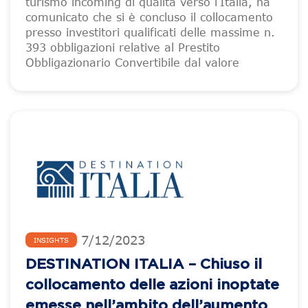
turismo incoming di qualità verso l’Italia, ha
comunicato che si è concluso il collocamento
presso investitori qualificati delle massime n.
393 obbligazioni relative al Prestito
Obbligazionario Convertibile dal valore
7
/
12
/
2023
INSIGHTS
DESTINATION ITALIA – Chiuso il
collocamento delle azioni inoptate
emesse nell’ambito dell’aumento