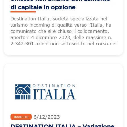
di capitale in opzione
Destination Italia, società specializzata nel
turismo incoming di qualità verso l’Italia, ha
comunicato che si è chiuso il collocamento,
aperto il 4 dicembre 2023, delle massime n.
2.342.301 azioni non sottoscritte nel corso del
6
/
12
/
2023
INSIGHTS
DESTINATION ITALIA – Variazione