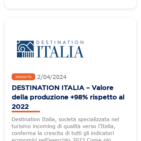
2
/
04
/
2024
INSIGHTS
DESTINATION ITALIA – Valore
della produzione +98% rispetto al
2022
Destination Italia, società specializzata nel
turismo incoming di qualità verso l’Italia,
conferma la crescita di tutti gli indicatori
economici nell’esercizio 2023.Come più