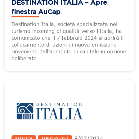
DESTINATION ITALIA – Apre
finestra AuCap
Destination Italia, società specializzata nel
turismo incoming di qualità verso l’Italia, ha
comunicato che il 7 febbraio 2024 si aprirà il
collocamento di azioni di nuova emissione
rinvenienti dall’aumento di capitale in opzione
deliberato
5
/
02
/
2024
RESEARCH
BREAKING NEWS