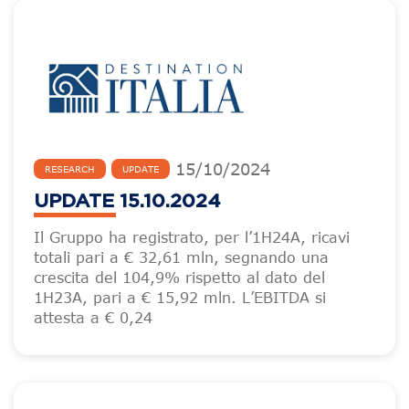
15
/
10
/
2024
RESEARCH
UPDATE
UPDATE 15.10.2024
Il Gruppo ha registrato, per l’1H24A, ricavi
totali pari a € 32,61 mln, segnando una
crescita del 104,9% rispetto al dato del
1H23A, pari a € 15,92 mln. L’EBITDA si
attesta a € 0,24