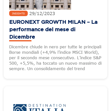
29
/
12
/
2023
INSIGHTS
EURONEXT GROWTH MILAN – La
performance del mese di
Dicembre
Dicembre chiude in nero per tutte le principali
Borse mondiali (+4,9% l’indice MSCI World),
per il secondo mese consecutivo. L’indice S&P
500, +5,5%, ha toccato un nuovo massimo di
sempre. Un consolidamento del trend