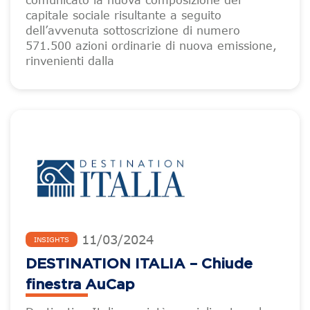
comunicato la nuova composizione del
capitale sociale risultante a seguito
dell’avvenuta sottoscrizione di numero
571.500 azioni ordinarie di nuova emissione,
rinvenienti dalla
11
/
03
/
2024
INSIGHTS
DESTINATION ITALIA – Chiude
finestra AuCap