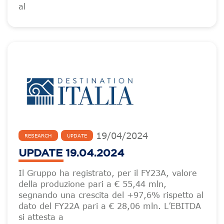
al
19
/
04
/
2024
RESEARCH
UPDATE
UPDATE 19.04.2024
Il Gruppo ha registrato, per il FY23A, valore
della produzione pari a € 55,44 mln,
segnando una crescita del +97,6% rispetto al
dato del FY22A pari a € 28,06 mln. L’EBITDA
si attesta a