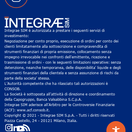
Integrae SIM è autorizzata a prestare i seguenti servizi di
investimento:
Negoziazione per conto proprio, esecuzione di ordini per conto dei
clienti limitatamente alla sottoscrizione e compravendita di
strumenti finanziari di propria emissione, collocamento senza
impegno irrevocabile nei confronti dell'emittente, ricezione e
trasmissione di ordini - con le seguenti limitazioni operative: senza
detenzione, neanche temporanea, delle disponibilita' liquide e degli
strumenti finanziari della clientela e senza assunzione di rischi da
parte della societa' stessa.
L’Autorità competente che ha rilasciato tali autorizzazioni è
CONSOB.
La Società è sottoposta all’attività di direzione e coordinamento
della Capogruppo, Banca Valsabbina S.C.p.A.
Integrae SIM aderisce all’Arbitro per le Controversie Finanziarie
(ACF): www.acf.consob.it.
Copyright © 2021 - Integrae SIM S.p.A. - Tutti i diritti riservati
Piazza Castello, 24 - 20121 Milano, Italia.