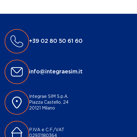
+39 02 80 50 61 60
info@integraesim.it
Integrae SIM S.p.A.
Piazza Castello, 24
20121 Milano
P.IVA e C.F./VAT
02931180364