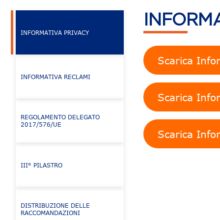
INFORMA
INFORMATIVA PRIVACY
Scarica Infor
INFORMATIVA RECLAMI
Scarica Infor
REGOLAMENTO DELEGATO
2017/576/UE
Scarica Info
III° PILASTRO
DISTRIBUZIONE DELLE
RACCOMANDAZIONI