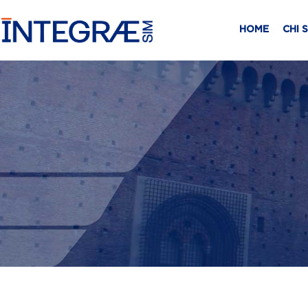
HOME
CHI 