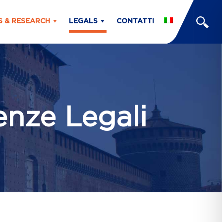
S & RESEARCH
LEGALS
CONTATTI
enze Legali