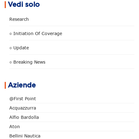
Vedi solo
Research
○ Initiation Of Coverage
○ Update
○ Breaking News
Aziende
@First Point
Acquazzurra
Alfio Bardolla
Aton
Bellini Nautica