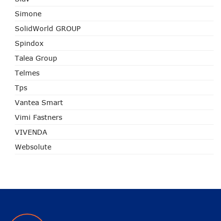
Simone
SolidWorld GROUP
Spindox
Talea Group
Telmes
Tps
Vantea Smart
Vimi Fastners
VIVENDA
Websolute