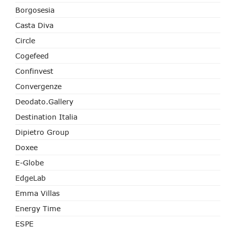
Borgosesia
Casta Diva
Circle
Cogefeed
Confinvest
Convergenze
Deodato.Gallery
Destination Italia
Dipietro Group
Doxee
E-Globe
EdgeLab
Emma Villas
Energy Time
ESPE