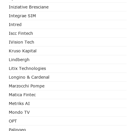
Iniziative Bresciane
Integrae SIM
Intred
Iscc Fintech
IVision Tech
Kruso Kapital
Lindbergh
Litix Technologies
Longino & Cardenal
Marzocchi Pompe
Matica Fintec
Metriks AI
Mondo TV
OPT
Palingeo