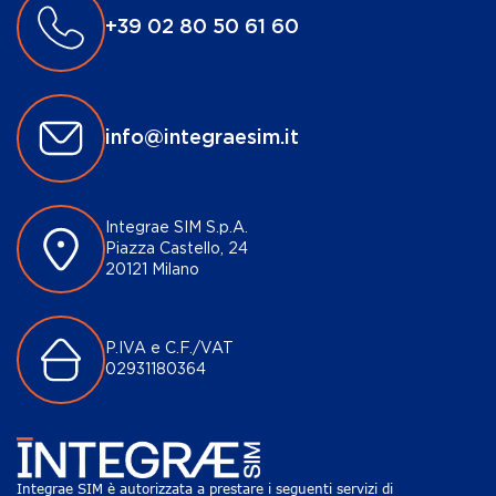
+39 02 80 50 61 60
info@integraesim.it
Integrae SIM S.p.A.
Piazza Castello, 24
20121 Milano
P.IVA e C.F./VAT
02931180364
Integrae SIM è autorizzata a prestare i seguenti servizi di