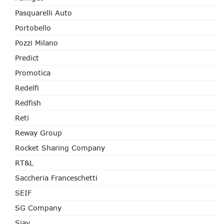
Pasquarelli Auto
Portobello
Pozzi Milano
Predict
Promotica
Redelfi
Redfish
Reti
Reway Group
Rocket Sharing Company
RT&L
Saccheria Franceschetti
SEIF
SG Company
Siav