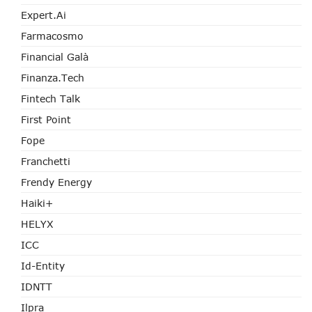
Expert.ai
Farmacosmo
Financial Galà
Finanza.tech
Fintech Talk
First Point
Fope
Franchetti
Frendy Energy
Haiki+
HELYX
ICC
Id-Entity
IDNTT
Ilpra