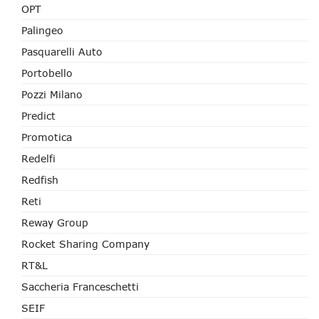
OPT
Palingeo
Pasquarelli Auto
Portobello
Pozzi Milano
Predict
Promotica
Redelfi
Redfish
Reti
Reway Group
Rocket Sharing Company
RT&L
Saccheria Franceschetti
SEIF