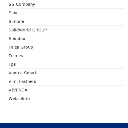
SG Company
Siav
Simone
SolidWorld GROUP
Spindox
Talea Group
Telmes
Tps
Vantea Smart
Vimi Fastners
VIVENDA
Websolute