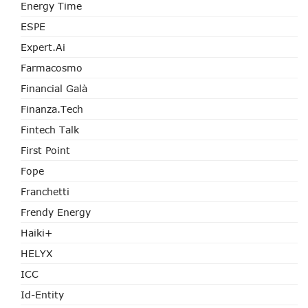
Energy Time
ESPE
Expert.ai
Farmacosmo
Financial Galà
Finanza.tech
Fintech Talk
First Point
Fope
Franchetti
Frendy Energy
Haiki+
HELYX
ICC
Id-Entity