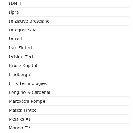
IDNTT
Ilpra
Iniziative Bresciane
Integrae SIM
Intred
Iscc Fintech
IVision Tech
Kruso Kapital
Lindbergh
Litix Technologies
Longino & Cardenal
Marzocchi Pompe
Matica Fintec
Metriks AI
Mondo TV