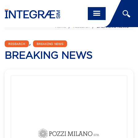
Home
/
Research
/
BREAKING NEWS
,
RESEARCH
BREAKING NEWS
BREAKING NEWS