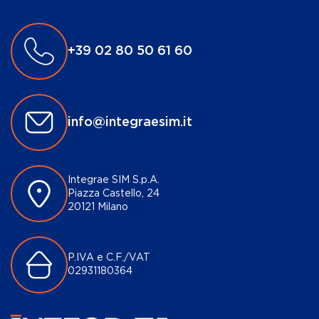
+39 02 80 50 61 60
info@integraesim.it
Integrae SIM S.p.A.
Piazza Castello, 24
20121 Milano
P.IVA e C.F./VAT
02931180364