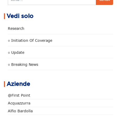
Vedi solo
Research
○ Initiation Of Coverage
○ Update
○ Breaking News
Aziende
@First Point
Acquazzurra
Alfio Bardolla