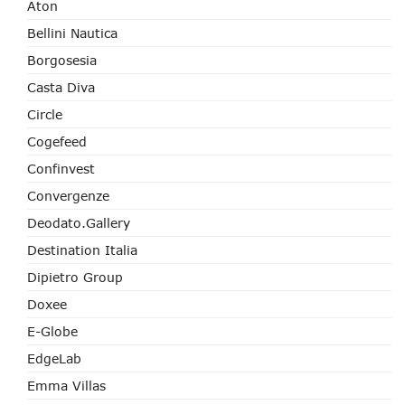
Aton
Bellini Nautica
Borgosesia
Casta Diva
Circle
Cogefeed
Confinvest
Convergenze
Deodato.Gallery
Destination Italia
Dipietro Group
Doxee
E-Globe
EdgeLab
Emma Villas