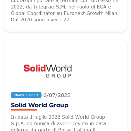
quotazioni portate a termine con successo nel
2022, da Integrae SIM, nel ruolo di EGA e
Global Coordinator su Euronext Growth Milan.
Dal 2020 sono invece 22
6
/
07
/
2022
TRACK RECORD
Solid World Group
In data 1 luglio 2022 Solid World Group
S.p.A. comunica di aver ricevuto in data
odierna da parte di Borsa Italiana il