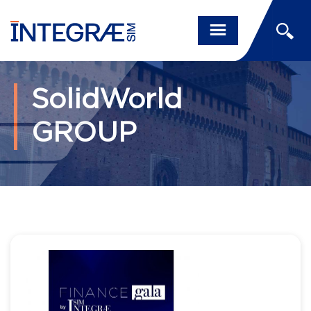
SolidWorld
GROUP