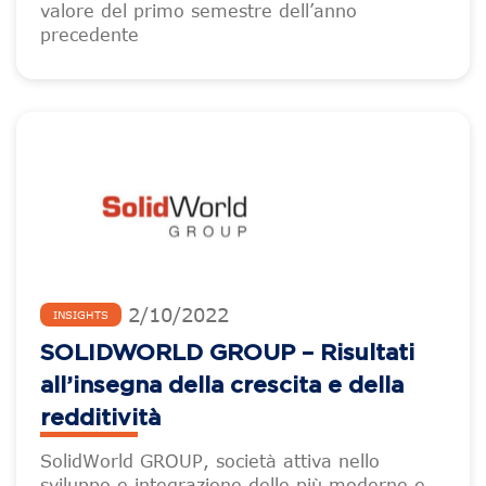
valore del primo semestre dell’anno
precedente
2
/
10
/
2022
INSIGHTS
SOLIDWORLD GROUP – Risultati
all’insegna della crescita e della
redditività
SolidWorld GROUP, società attiva nello
sviluppo e integrazione delle più moderne e