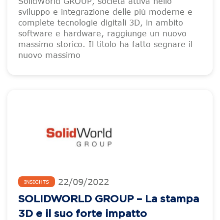
SolidWorld GROUP, società attiva nello
sviluppo e integrazione delle più moderne e
complete tecnologie digitali 3D, in ambito
software e hardware, raggiunge un nuovo
massimo storico. Il titolo ha fatto segnare il
nuovo massimo
22
/
09
/
2022
INSIGHTS
SOLIDWORLD GROUP – La stampa
3D e il suo forte impatto