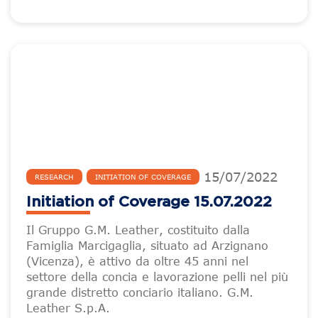
15
/
07
/
2022
RESEARCH
INITIATION OF COVERAGE
Initiation of Coverage 15.07.2022
Il Gruppo G.M. Leather, costituito dalla
Famiglia Marcigaglia, situato ad Arzignano
(Vicenza), è attivo da oltre 45 anni nel
settore della concia e lavorazione pelli nel più
grande distretto conciario italiano. G.M.
Leather S.p.A.