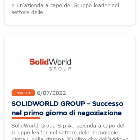
e un’azienda a capo del Gruppo leader nel
settore delle
6
/
07
/
2022
INSIGHTS
SOLIDWORLD GROUP – Successo
nel primo giorno di negoziazione
SolidWorld Group S.p.A., azienda a capo del
Gruppo leader nel settore delle tecnologie
digitali, della stampa 3D oltre che dell’additive