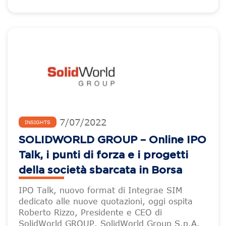
7
/
07
/
2022
INSIGHTS
SOLIDWORLD GROUP – Online IPO
Talk, i punti di forza e i progetti
della società sbarcata in Borsa
IPO Talk, nuovo format di Integrae SIM
dedicato alle nuove quotazioni, oggi ospita
Roberto Rizzo, Presidente e CEO di
SolidWorld GROUP. SolidWorld Group S.p.A.