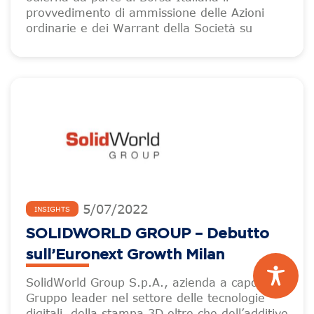
provvedimento di ammissione delle Azioni
ordinarie e dei Warrant della Società su
5
/
07
/
2022
INSIGHTS
SOLIDWORLD GROUP – Debutto
sull’Euronext Growth Milan
SolidWorld Group S.p.A., azienda a capo del
Gruppo leader nel settore delle tecnologie
digitali, della stampa 3D oltre che dell’additive