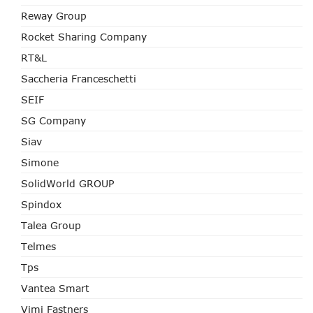
Reway Group
Rocket Sharing Company
RT&L
Saccheria Franceschetti
SEIF
SG Company
Siav
Simone
SolidWorld GROUP
Spindox
Talea Group
Telmes
Tps
Vantea Smart
Vimi Fastners