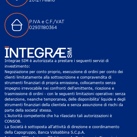
20121 Milano
P.IVA e C.F./VAT
02931180364
Integrae SIM è autorizzata a prestare i seguenti servizi di
investimento:
Negoziazione per conto proprio, esecuzione di ordini per conto dei
clienti limitatamente alla sottoscrizione e compravendita di
strumenti finanziari di propria emissione, collocamento senza
impegno irrevocabile nei confronti dell'emittente, ricezione e
trasmissione di ordini - con le seguenti limitazioni operative: senza
detenzione, neanche temporanea, delle disponibilita' liquide e degli
strumenti finanziari della clientela e senza assunzione di rischi da
parte della societa' stessa.
L’Autorità competente che ha rilasciato tali autorizzazioni è
CONSOB.
La Società è sottoposta all’attività di direzione e coordinamento
della Capogruppo, Banca Valsabbina S.C.p.A.