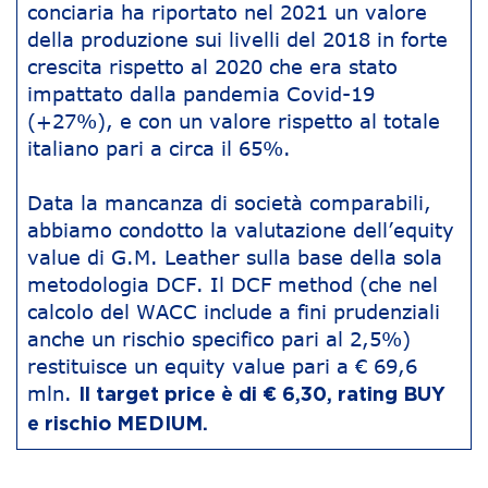
conciaria ha riportato nel 2021 un valore
della produzione sui livelli del 2018 in forte
crescita rispetto al 2020 che era stato
impattato dalla pandemia Covid-19
(+27%), e con un valore rispetto al totale
italiano pari a circa il 65%.
Data la mancanza di società comparabili,
abbiamo condotto la valutazione dell’equity
value di G.M. Leather sulla base della sola
metodologia DCF. Il DCF method (che nel
calcolo del WACC include a fini prudenziali
anche un rischio specifico pari al 2,5%)
restituisce un equity value pari a € 69,6
mln.
Il target price è di € 6,30, rating BUY
e rischio MEDIUM.