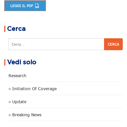
LEGGI IL PDF
Navigazione articoli
Cerca
Cerca
Vedi solo
Research
○ Initiation Of Coverage
○ Update
○ Breaking News