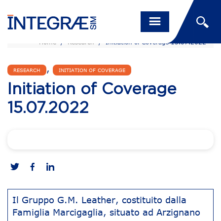
Home
/
Research
/
Initiation of Coverage 15.07.2022
,
RESEARCH
INITIATION OF COVERAGE
Initiation of Coverage
15.07.2022
Il Gruppo G.M. Leather, costituito dalla
Famiglia Marcigaglia, situato ad Arzignano