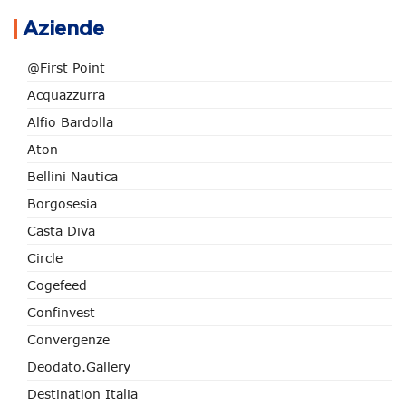
Aziende
@First Point
Acquazzurra
Alfio Bardolla
Aton
Bellini Nautica
Borgosesia
Casta Diva
Circle
Cogefeed
Confinvest
Convergenze
Deodato.Gallery
Destination Italia