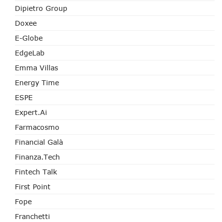
Dipietro Group
Doxee
E-Globe
EdgeLab
Emma Villas
Energy Time
ESPE
Expert.ai
Farmacosmo
Financial Galà
Finanza.tech
Fintech Talk
First Point
Fope
Franchetti