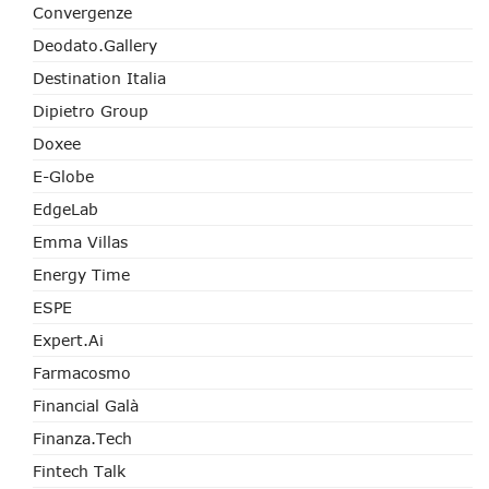
Convergenze
Deodato.Gallery
Destination Italia
Dipietro Group
Doxee
E-Globe
EdgeLab
Emma Villas
Energy Time
ESPE
Expert.ai
Farmacosmo
Financial Galà
Finanza.tech
Fintech Talk