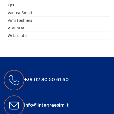
Tps
Vantea Smart
Vimi Fastners
VIVENDA
Websolute
+39 02 80 50 61 60
info@integraesim.it