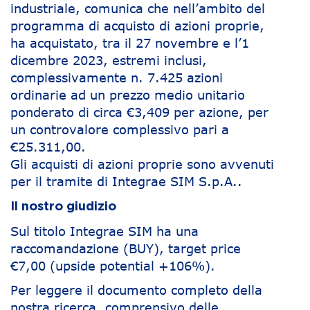
industriale, comunica che nell’ambito del
programma di acquisto di azioni proprie,
ha acquistato, tra il 27 novembre e l’1
dicembre 2023, estremi inclusi,
complessivamente n. 7.425 azioni
ordinarie ad un prezzo medio unitario
ponderato di circa €3,409 per azione, per
un controvalore complessivo pari a
€25.311,00.
Gli acquisti di azioni proprie sono avvenuti
per il tramite di Integrae SIM S.p.A..
Il nostro giudizio
Sul titolo Integrae SIM ha una
raccomandazione (BUY), target price
€7,00 (upside potential +106%).
Per leggere il documento completo della
nostra ricerca, comprensivo delle