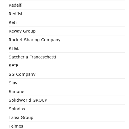
Redelfi
Redfish
Reti
Reway Group
Rocket Sharing Company
RT&L
Saccheria Franceschetti
SEIF
SG Company
Siav
Simone
SolidWorld GROUP
Spindox
Talea Group
Telmes