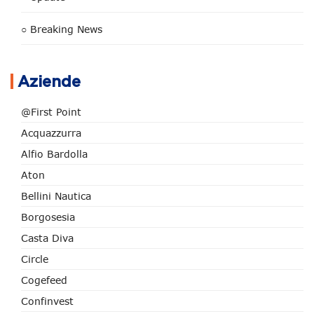
○ Breaking News
Aziende
@First Point
Acquazzurra
Alfio Bardolla
Aton
Bellini Nautica
Borgosesia
Casta Diva
Circle
Cogefeed
Confinvest