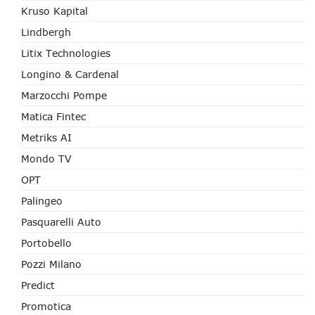
Kruso Kapital
Lindbergh
Litix Technologies
Longino & Cardenal
Marzocchi Pompe
Matica Fintec
Metriks AI
Mondo TV
OPT
Palingeo
Pasquarelli Auto
Portobello
Pozzi Milano
Predict
Promotica