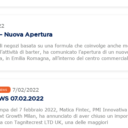
22
 Nuova Apertura
 di negozi basata su una formula che coinvolge anche m
l’attività di barter, ha comunicato l’apertura di un nuov
, in Emilia Romagna, all’interno del centro commercia
7
/
02
/
2022
NEWS
S 07.02.2022
mpa del 7 febbraio 2022, Matica Fintec, PMI Innovativa
xt Growth Milan, ha annunciato di aver chiuso un impor
ura con Tagnitecrest LTD UK, una delle maggiori