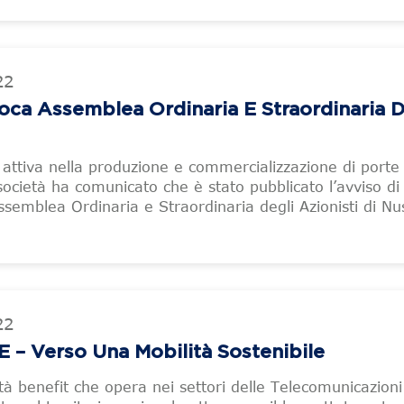
22
a Assemblea Ordinaria E Straordinaria D
attiva nella produzione e commercializzazione di porte
a società ha comunicato che è stato pubblicato l’avviso di
ssemblea Ordinaria e Straordinaria degli Azionisti di Nu
22
 Verso Una Mobilità Sostenibile
à benefit che opera nei settori delle Telecomunicazioni