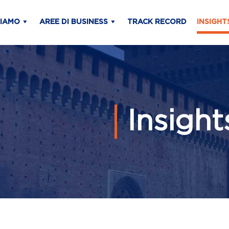
SIAMO
AREE DI BUSINESS
TRACK RECORD
INSIGHT
Insigh