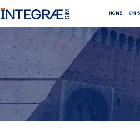
HOME
CHI 