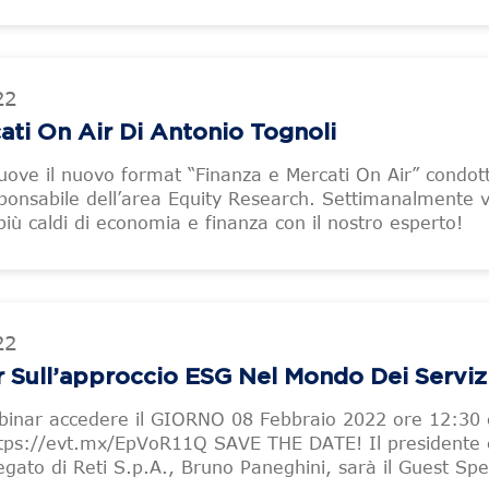
22
ati On Air Di Antonio Tognoli
ove il nuovo format “Finanza e Mercati On Air” condot
sponsabile dell’area Equity Research. Settimanalmente 
più caldi di economia e finanza con il nostro esperto!
22
 Sull’approccio ESG Nel Mondo Dei Serviz
ebinar accedere il GIORNO 08 Febbraio 2022 ore 12:30 
https://evt.mx/EpVoR11Q SAVE THE DATE! Il presidente 
gato di Reti S.p.A., Bruno Paneghini, sarà il Guest Sp