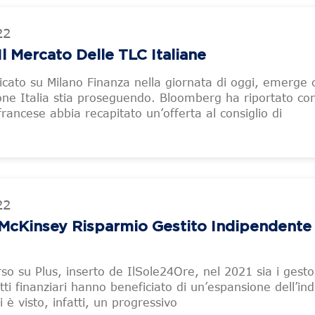
22
 Mercato Delle TLC Italiane
licato su Milano Finanza nella giornata di oggi, emerge
fone Italia stia proseguendo. Bloomberg ha riportato co
rancese abbia recapitato un’offerta al consiglio di
22
McKinsey Risparmio Gestito Indipendente 
so su Plus, inserto de IlSole24Ore, nel 2021 sia i gestor
otti finanziari hanno beneficiato di un’espansione dell’ind
i è visto, infatti, un progressivo