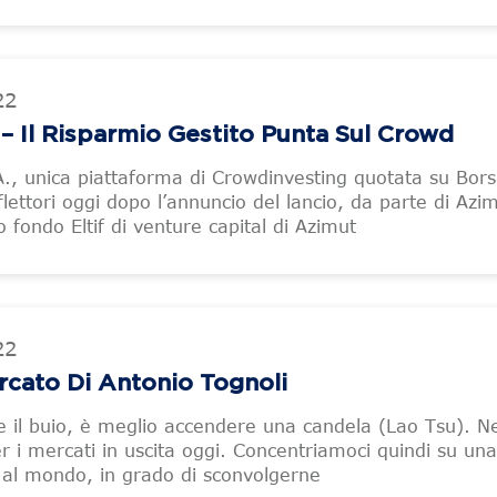
22
 Il Risparmio Gestito Punta Sul Crowd
, unica piattaforma di Crowdinvesting quotata su Bor
iflettori oggi dopo l’annuncio del lancio, da parte di Azim
 fondo Eltif di venture capital di Azimut
22
ercato Di Antonio Tognoli
e il buio, è meglio accendere una candela (Lao Tsu). N
er i mercati in uscita oggi. Concentriamoci quindi su una
al mondo, in grado di sconvolgerne