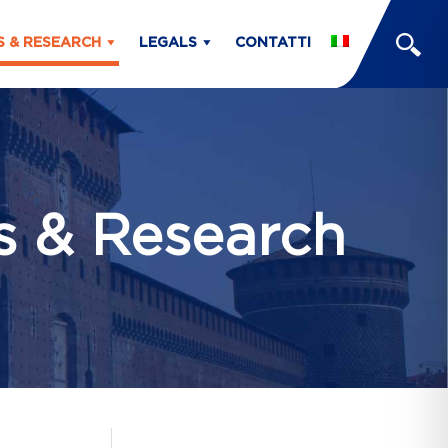
S & RESEARCH
LEGALS
CONTATTI
ts & Research