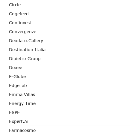
Circle
Cogefeed
Confinvest
Convergenze
Deodato.Gallery
Destination Italia
Dipietro Group
Doxee
E-Globe
EdgeLab
Emma Villas
Energy Time
ESPE
Expert.ai
Farmacosmo