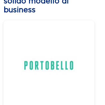
solido modello di
business