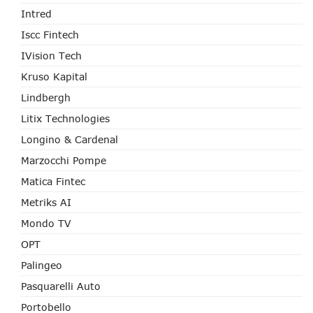
Intred
Iscc Fintech
IVision Tech
Kruso Kapital
Lindbergh
Litix Technologies
Longino & Cardenal
Marzocchi Pompe
Matica Fintec
Metriks AI
Mondo TV
OPT
Palingeo
Pasquarelli Auto
Portobello