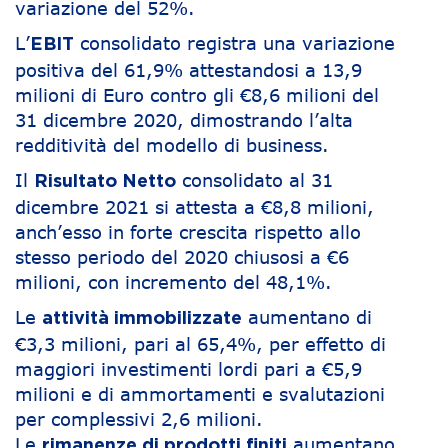
variazione del 52%.
L’
consolidato registra una variazione
EBIT
positiva del 61,9% attestandosi a 13,9
milioni di Euro contro gli €8,6 milioni del
31 dicembre 2020, dimostrando l’alta
redditività del modello di business.
Il
consolidato al 31
Risultato Netto
dicembre 2021 si attesta a €8,8 milioni,
anch’esso in forte crescita rispetto allo
stesso periodo del 2020 chiusosi a €6
milioni, con incremento del 48,1%.
Le
aumentano di
attività immobilizzate
€3,3 milioni, pari al 65,4%, per effetto di
maggiori investimenti lordi pari a €5,9
milioni e di ammortamenti e svalutazioni
per complessivi 2,6 milioni.
Le
aumentano
rimanenze di prodotti finiti