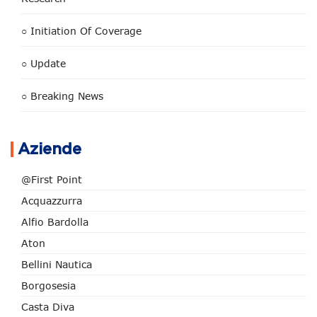
○ Initiation Of Coverage
○ Update
○ Breaking News
Aziende
@First Point
Acquazzurra
Alfio Bardolla
Aton
Bellini Nautica
Borgosesia
Casta Diva