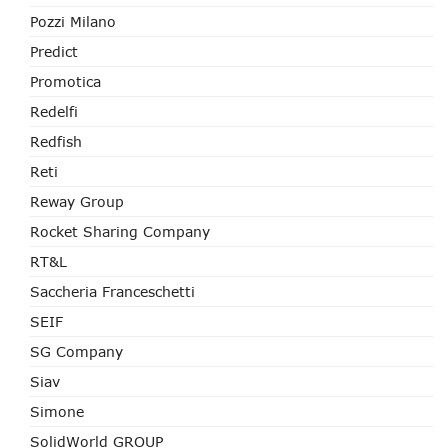
Pozzi Milano
Predict
Promotica
Redelfi
Redfish
Reti
Reway Group
Rocket Sharing Company
RT&L
Saccheria Franceschetti
SEIF
SG Company
Siav
Simone
SolidWorld GROUP