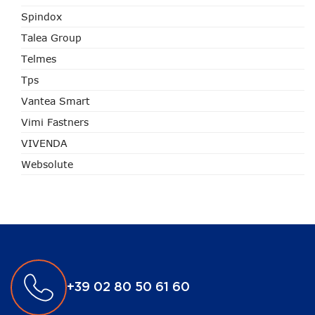
Spindox
Talea Group
Telmes
Tps
Vantea Smart
Vimi Fastners
VIVENDA
Websolute
+39 02 80 50 61 60