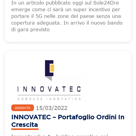
In un articolo pubblicato oggi sul Sole24Ore
emerge come ci sarà un super incentivo per
portare il 5G nelle zone del paese senza una
copertura adeguata. In arrivo il nuovo bando
di gara previsto
15
/
03
/
2022
INSIGHTS
INNOVATEC – Portafoglio Ordini In
Crescita