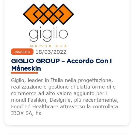
18
/
03
/
2022
INSIGHTS
GIGLIO GROUP – Accordo Con I
Måneskin
Giglio, leader in Italia nella progettazione,
realizzazione e gestione di piattaforme di e-
commerce ad alto valore aggiunto per i
mondi Fashion, Design e, più recentemente,
Food ed Healthcare attraverso la controllata
IBOX SA, ha