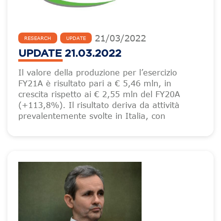
21
/
03
/
2022
RESEARCH
UPDATE
UPDATE 21.03.2022
Il valore della produzione per l’esercizio
FY21A è risultato pari a € 5,46 mln, in
crescita rispetto ai € 2,55 mln del FY20A
(+113,8%). Il risultato deriva da attività
prevalentemente svolte in Italia, con