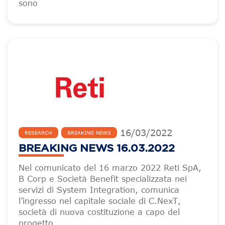
sono
16
/
03
/
2022
RESEARCH
BREAKING NEWS
BREAKING NEWS 16.03.2022
Nel comunicato del 16 marzo 2022 Reti SpA,
B Corp e Società Benefit specializzata nei
servizi di System Integration, comunica
l’ingresso nel capitale sociale di C.NexT,
società di nuova costituzione a capo del
progetto