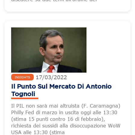
17
/
03
/
2022
INSIGHTS
Il Punto Sul Mercato Di Antonio
Tognoli
Il PIL non sarà mai altruista (F. Caramagna)
Philly Fed di marzo in uscita oggi alle 13:30
(stima 15 punti contro 16 di febbraio),
richiesta dei sussidi alla disoccupazione WoW
USA alle 13:30 (stima