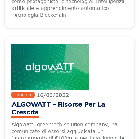
come protagoniste le tecnologie: Intelligenza
artificiale e apprendimento automatico
Tecnologia Blockchain
16
/
03
/
2022
INSIGHTS
ALGOWATT – Risorse Per La
Crescita
Algowatt, greentech solution company, ha
comunicato di essersi aggiudicata un
finanziamento di €100mila per lo sviluppo del