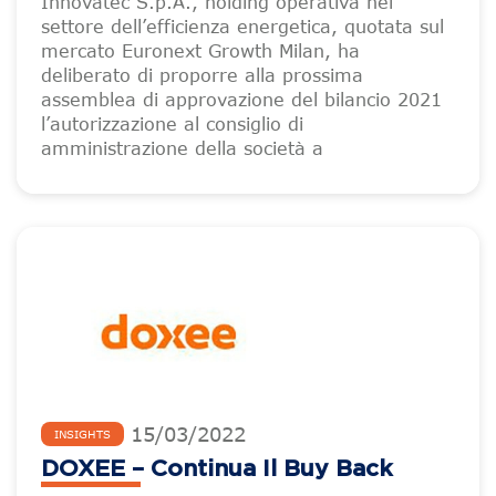
Innovatec S.p.A., holding operativa nel
settore dell’efficienza energetica, quotata sul
mercato Euronext Growth Milan, ha
deliberato di proporre alla prossima
assemblea di approvazione del bilancio 2021
l’autorizzazione al consiglio di
amministrazione della società a
15
/
03
/
2022
INSIGHTS
DOXEE – Continua Il Buy Back