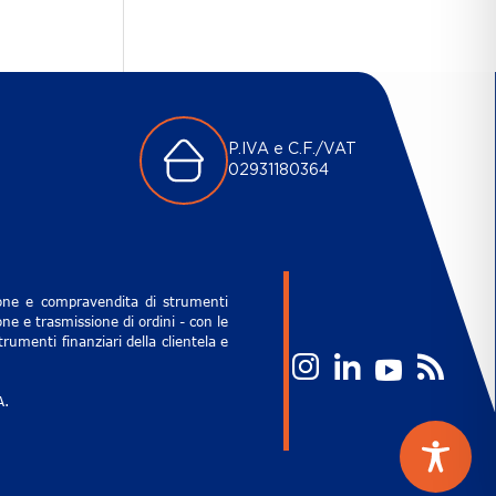
P.IVA e C.F./VAT
02931180364
zione e compravendita di strumenti
ne e trasmissione di ordini - con le
rumenti finanziari della clientela e
A.