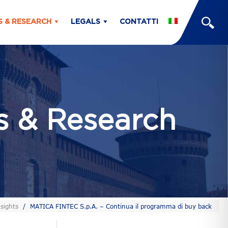
S & RESEARCH
LEGALS
CONTATTI
ts & Research
sights
/
MATICA FINTEC S.p.A. – Continua il programma di buy back