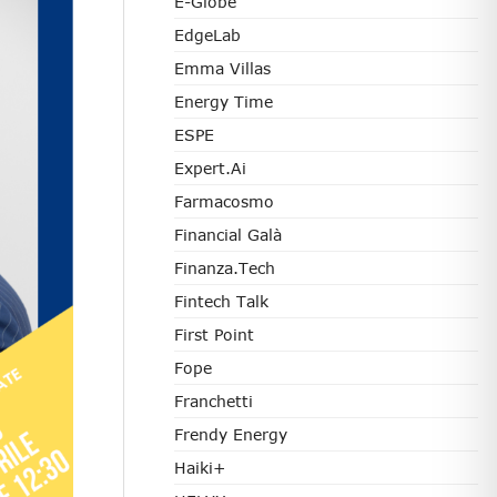
E-Globe
EdgeLab
Emma Villas
Energy Time
ESPE
Expert.ai
Farmacosmo
Financial Galà
Finanza.tech
Fintech Talk
First Point
Fope
Franchetti
Frendy Energy
Haiki+