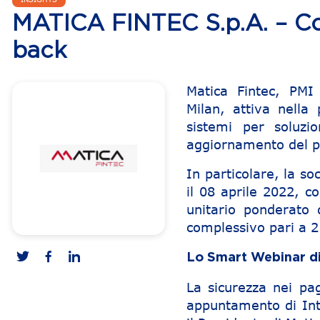
MATICA FINTEC S.p.A. – Co
back
Matica Fintec, PMI
Milan, attiva nella
sistemi per soluzi
aggiornamento del 
In particolare, la so
il 08 aprile 2022, 
unitario ponderato 
complessivo pari a 
Lo Smart Webinar di
La sicurezza nei pag
appuntamento di In