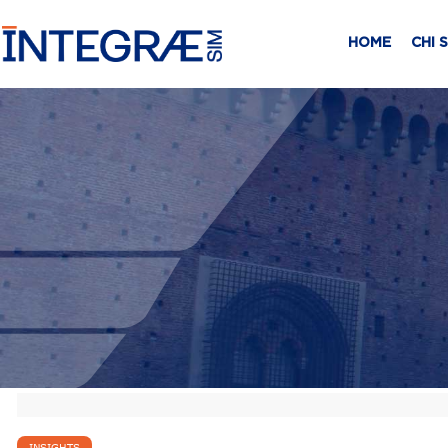
HOME
CHI 
INSIGHTS