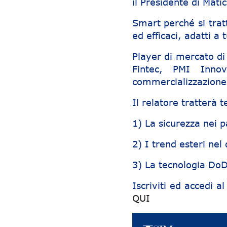
il Presidente di Mati
Smart perché si trat
ed efficaci, adatti a t
Player di mercato di
Fintec, PMI Innov
commercializzazione 
Il relatore tratterà 
1) La sicurezza nei 
2) I trend esteri nel
3) La tecnologia Do
Iscriviti ed accedi 
QUI