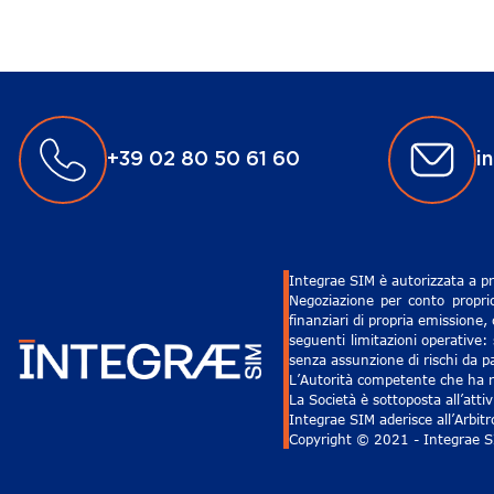
+39 02 80 50 61 60
i
Integrae SIM è autorizzata a pr
Negoziazione per conto proprio
finanziari di propria emissione,
seguenti limitazioni operative: 
senza assunzione di rischi da pa
L’Autorità competente che ha ri
La Società è sottoposta all’att
Integrae SIM aderisce all’Arbit
Copyright © 2021 - Integrae SIM 