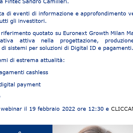
ca Fintec Sandro Camilleri.
ta di eventi di informazione e approfondimento ve
utti gli investitori.
 riferimento quotato su Euronext Growth Milan Ma
ativa attiva nella progettazione, produzio
di sistemi per soluzioni di Digital ID e pagamenti
temi di estrema attualità:
pagamenti cashless
 digital payment
D
al webinar il 19 febbraio 2022 ore 12:30 e
CLICCA