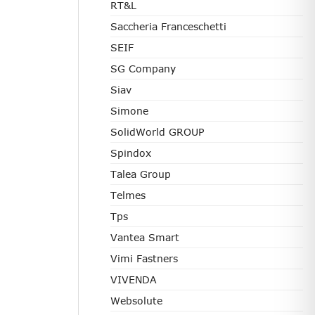
RT&L
Saccheria Franceschetti
SEIF
SG Company
Siav
Simone
SolidWorld GROUP
Spindox
Talea Group
Telmes
Tps
Vantea Smart
Vimi Fastners
VIVENDA
Websolute