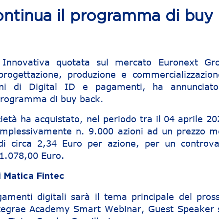
ntinua il programma di buy
 Innovativa quotata sul mercato Euronext Gr
 progettazione, produzione e commercializzazion
oni di Digital ID e pagamenti, ha annunciat
programma di buy back.
cietà ha acquistato, nel periodo tra il 04 aprile 2
complessivamente n. 9.000 azioni ad un prezzo m
di circa 2,34 Euro per azione, per un controva
21.078,00 Euro.
 Matica Fintec
amenti digitali sarà il tema principale del pros
tegrae Academy Smart Webinar, Guest Speaker 