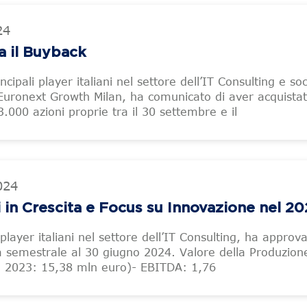
24
a il Buyback
incipali player italiani nel settore dell’IT Consulting e so
Euronext Growth Milan, ha comunicato di aver acquista
000 azioni proprie tra il 30 settembre e il
024
i in Crescita e Focus su Innovazione nel 2
i player italiani nel settore dell’IT Consulting, ha approva
ia semestrale al 30 giugno 2024. Valore della Produzion
 2023: 15,38 mln euro)- EBITDA: 1,76