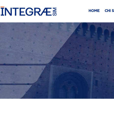
HOME
CHI 