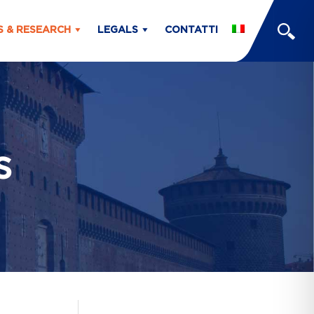
S & RESEARCH
LEGALS
CONTATTI
s