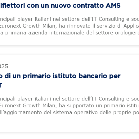
riflettori con un nuovo contratto AMS
incipali player italiani nel settore dell’IT Consulting e so
Euronext Growth Milan, ha rinnovato il servizio di Applic
 primaria azienda internazionale del settore orologier
025
o di un primario istituto bancario per
T
incipali player italiani nel settore dell’IT Consulting e so
Euronext Growth Milan, ha supportato un primario istitu
ell’aggiornamento del sistema operativo delle proprie po