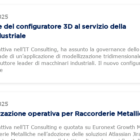
025
 del configuratore 3D al servizio della
ustriale
attiva nell’IT Consulting, ha assunto la governance dello
ade di un’applicazione di modellizzazione tridimensional
uttore leader di macchinari industriali. Il nuovo configu
re
025
izzazione operativa per Raccorderie Metall
 attiva nell’IT Consulting e quotata su Euronext Growth M
ie Metalliche nell’adozione delle soluzioni Atlassian Jir