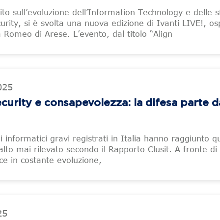
ito sull’evoluzione dell’Information Technology e delle s
urity, si è svolta una nuova edizione di Ivanti LIVE!, os
a Romeo di Arese. L’evento, dal titolo “Align
025
curity e consapevolezza: la difesa parte d
i informatici gravi registrati in Italia hanno raggiunto 
alto mai rilevato secondo il Rapporto Clusit. A fronte di
e in costante evoluzione,
25