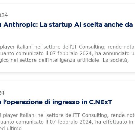
024
u Anthropic: La startup AI scelta anche da
i player italiani nel settore dell’IT Consulting, rende not
quanto comunicato il 07 febbraio 2024, ha annunciato 
co nel settore dell’intelligenza artificiale. La società,
24
a l’operazione di ingresso in C.NExT
li player italiani nel settore dell’IT Consulting, rende no
uanto comunicato il 07 febbraio 2024, ha effettuato in
 ed ultimo