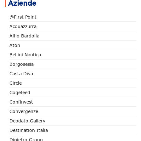
Aziende
@First Point
Acquazzurra
Alfio Bardolla
Aton
Bellini Nautica
Borgosesia
Casta Diva
Circle
Cogefeed
Confinvest
Convergenze
Deodato.Gallery
Destination Italia
Dipietro Group