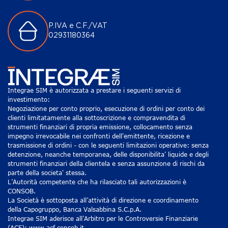
P.IVA e C.F./VAT
02931180364
Integrae SIM è autorizzata a prestare i seguenti servizi di
investimento:
Negoziazione per conto proprio, esecuzione di ordini per conto dei
clienti limitatamente alla sottoscrizione e compravendita di
strumenti finanziari di propria emissione, collocamento senza
impegno irrevocabile nei confronti dell'emittente, ricezione e
trasmissione di ordini - con le seguenti limitazioni operative: senza
detenzione, neanche temporanea, delle disponibilita' liquide e degli
strumenti finanziari della clientela e senza assunzione di rischi da
parte della societa' stessa.
L’Autorità competente che ha rilasciato tali autorizzazioni è
CONSOB.
La Società è sottoposta all’attività di direzione e coordinamento
della Capogruppo, Banca Valsabbina S.C.p.A.
Integrae SIM aderisce all’Arbitro per le Controversie Finanziarie
(ACF): www.acf.consob.it.