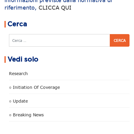
informazioni previste dalla normativa di
riferimento,
CLICCA QUI
Navigazione articoli
Cerca
Cerca
Vedi solo
Research
○ Initiation Of Coverage
○ Update
○ Breaking News