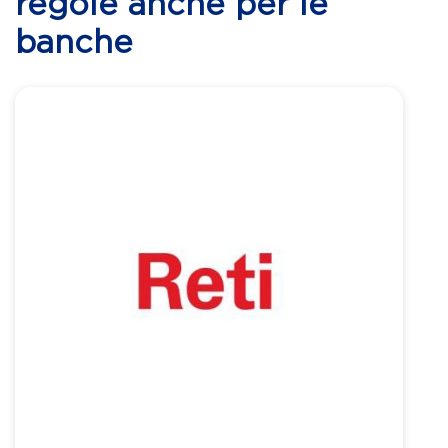
regole anche per le
banche