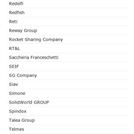
Redelfi
Redfish
Reti
Reway Group
Rocket Sharing Company
RT&L
Saccheria Franceschetti
SEIF
SG Company
Siav
Simone
SolidWorld GROUP
Spindox
Talea Group
Telmes