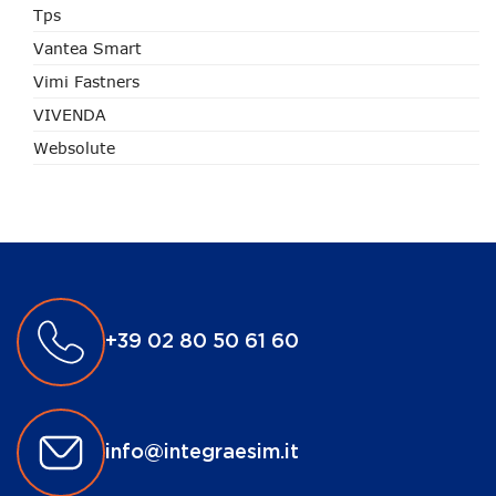
Tps
Vantea Smart
Vimi Fastners
VIVENDA
Websolute
+39 02 80 50 61 60
info@integraesim.it