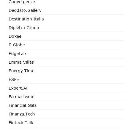
Convergenze
Deodato.Gallery
Destination Italia
Dipietro Group
Doxee
E-Globe
EdgeLab
Emma Villas
Energy Time
ESPE
Expert.ai
Farmacosmo
Financial Galà
Finanza.tech
Fintech Talk