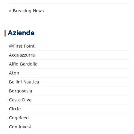
○ Breaking News
Aziende
@First Point
Acquazzurra
Alfio Bardolla
Aton
Bellini Nautica
Borgosesia
Casta Diva
Circle
Cogefeed
Confinvest