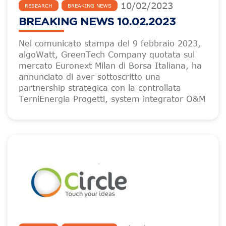
10
/
02
/
2023
RESEARCH
BREAKING NEWS
BREAKING NEWS 10.02.2023
Nel comunicato stampa del 9 febbraio 2023,
algoWatt, GreenTech Company quotata sul
mercato Euronext Milan di Borsa Italiana, ha
annunciato di aver sottoscritto una
partnership strategica con la controllata
TerniEnergia Progetti, system integrator O&M