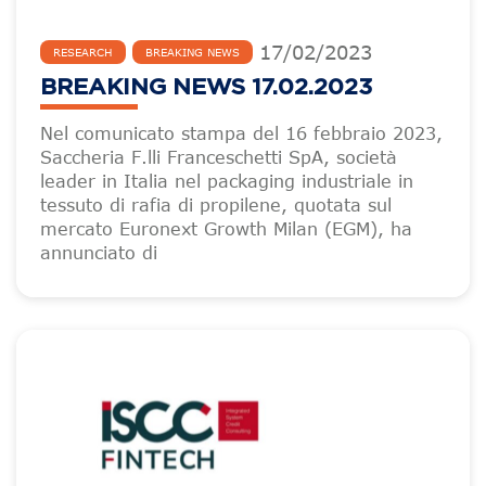
17
/
02
/
2023
RESEARCH
BREAKING NEWS
BREAKING NEWS 17.02.2023
Nel comunicato stampa del 16 febbraio 2023,
Saccheria F.lli Franceschetti SpA, società
leader in Italia nel packaging industriale in
tessuto di rafia di propilene, quotata sul
mercato Euronext Growth Milan (EGM), ha
annunciato di