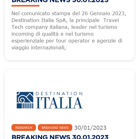
BREAKING NEWS 30.01.2023
Nel comunicato stampa del 26 Gennaio 2023,
Destination Italia SpA, la principale Travel
Tech company italiana, leader nel turismo
incoming di qualità e nel turismo
esperienziale per tour operator e agenzie di
viaggio internazionali,
30
/
01
/
2023
RESEARCH
BREAKING NEWS
BREAKING NEWS 30.01.2023