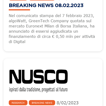
BREAKING NEWS 08.02.2023
Nel comunicato stampa del 7 febbraio 2023,
algoWatt, GreenTech Company quotata sul
mercato Euronext Milan di Borsa Italiana, ha
annunciato di essersi aggiudicata un
finanziamento di circa € 0,50 mln per attività
di Digital
8
/
02
/
2023
RESEARCH
BREAKING NEWS