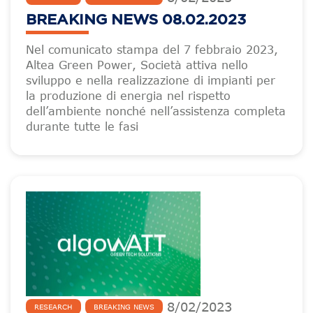
BREAKING NEWS 08.02.2023
Nel comunicato stampa del 7 febbraio 2023,
Altea Green Power, Società attiva nello
sviluppo e nella realizzazione di impianti per
la produzione di energia nel rispetto
dell’ambiente nonché nell’assistenza completa
durante tutte le fasi
8
/
02
/
2023
RESEARCH
BREAKING NEWS