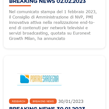
BREAKING NEWS 02.02.2023
Nel comunicato stampa del 1 febbraio 2023,
il Consiglio di Amministrazione di NVP, PMI
innovativa attiva nella realizzazione end-to-
end di contenuti per network televisivi e
servizi broadcasting, quotata su Euronext
Growth Milan, ha annunciato
30
/
01
/
2023
RESEARCH
BREAKING NEWS