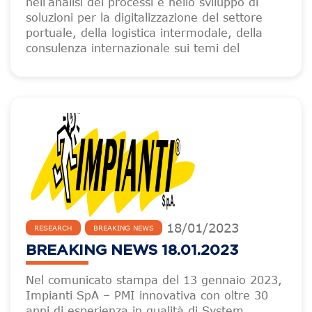
nell’analisi dei processi e nello sviluppo di
soluzioni per la digitalizzazione del settore
portuale, della logistica intermodale, della
consulenza internazionale sui temi del
18
/
01
/
2023
RESEARCH
BREAKING NEWS
BREAKING NEWS 18.01.2023
Nel comunicato stampa del 13 gennaio 2023,
Impianti SpA – PMI innovativa con oltre 30
anni di esperienza in qualità di System