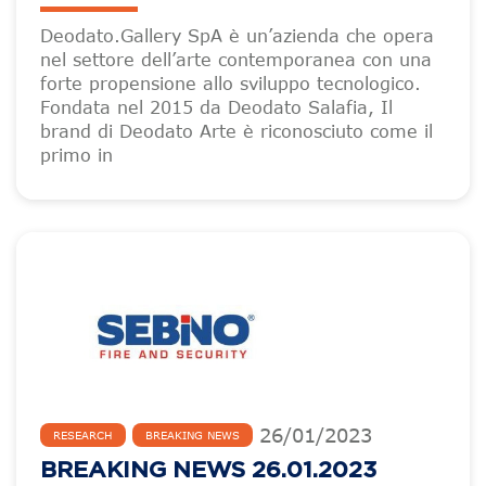
Deodato.Gallery SpA è un’azienda che opera
nel settore dell’arte contemporanea con una
forte propensione allo sviluppo tecnologico.
Fondata nel 2015 da Deodato Salafia, Il
brand di Deodato Arte è riconosciuto come il
primo in
26
/
01
/
2023
RESEARCH
BREAKING NEWS
BREAKING NEWS 26.01.2023