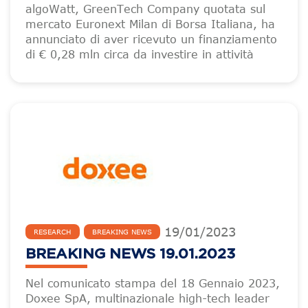
algoWatt, GreenTech Company quotata sul
mercato Euronext Milan di Borsa Italiana, ha
annunciato di aver ricevuto un finanziamento
di € 0,28 mln circa da investire in attività
19
/
01
/
2023
RESEARCH
BREAKING NEWS
BREAKING NEWS 19.01.2023
Nel comunicato stampa del 18 Gennaio 2023,
Doxee SpA, multinazionale high-tech leader