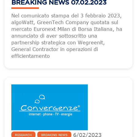
BREAKING NEWS 07.02.2023
Nel comunicato stampa del 3 febbraio 2023,
algoWatt, GreenTech Company quotata sul
mercato Euronext Milan di Borsa Italiana, ha
annunciato di aver sottoscritto una
partnership strategica con Wegreenit,
General Contractor in operazioni di
efficientamento
6
/
02
/
2023
RESEARCH
BREAKING NEWS