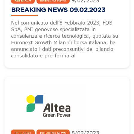
9
/
02
/
2023
RESEARCH
BREAKING NEWS
BREAKING NEWS 09.02.2023
Nel comunicato dell’8 Febbraio 2023, FOS
SpA, PMI genovese specializzata in
consulenza e ricerca tecnologica, quotata su
Euronext Growth Milan di borsa italiana, ha
annunciato i dati preconsuntivi del bilancio
consolidato e pro-forma al
8
/
02
/
2023
RESEARCH
BREAKING NEWS