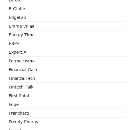
E-Globe
EdgeLab
Emma Villas
Energy Time
ESPE
Expert.ai
Farmacosmo
Financial Galà
Finanza.tech
Fintech Talk
First Point
Fope
Franchetti
Frendy Energy