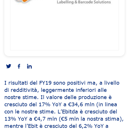
I risultati del FY19 sono positivi ma, a livello
di redditività, leggermente inferiori alle
nostre stime. Il valore delle produzione è
cresciuto del 17% YoY a €34,6 mln (in linea
con le nostre stime. L’Ebitda è cresciuto del
13% YoY a €4,7 mln (€5 mln la nostra stima),
mentre l’Ebit è cresciuto del 6,2% YoY a