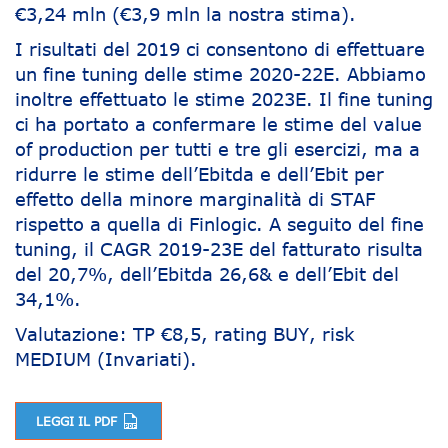
€3,24 mln (€3,9 mln la nostra stima).
I risultati del 2019 ci consentono di effettuare
un fine tuning delle stime 2020-22E. Abbiamo
inoltre effettuato le stime 2023E. Il fine tuning
ci ha portato a confermare le stime del value
of production per tutti e tre gli esercizi, ma a
ridurre le stime dell’Ebitda e dell’Ebit per
effetto della minore marginalità di STAF
rispetto a quella di Finlogic. A seguito del fine
tuning, il CAGR 2019-23E del fatturato risulta
del 20,7%, dell’Ebitda 26,6& e dell’Ebit del
34,1%.
Valutazione: TP €8,5, rating BUY, risk
MEDIUM (Invariati).
LEGGI IL PDF