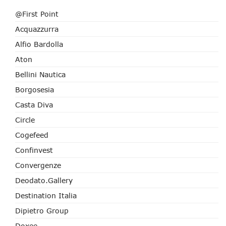
@First Point
Acquazzurra
Alfio Bardolla
Aton
Bellini Nautica
Borgosesia
Casta Diva
Circle
Cogefeed
Confinvest
Convergenze
Deodato.Gallery
Destination Italia
Dipietro Group
Doxee