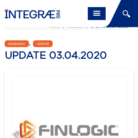
Home
/
Research
/
UPDATE 03.04.2020
,
RESEARCH
UPDATE
UPDATE 03.04.2020