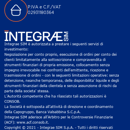
P.IVA e C.F./VAT
02931180364
Integrae SIM è autorizzata a prestare i seguenti servizi di
investimento:
Negoziazione per conto proprio, esecuzione di ordini per conto dei
clienti limitatamente alla sottoscrizione e compravendita di
strumenti finanziari di propria emissione, collocamento senza
impegno irrevocabile nei confronti dell'emittente, ricezione e
trasmissione di ordini - con le seguenti limitazioni operative: senza
detenzione, neanche temporanea, delle disponibilita' liquide e degli
strumenti finanziari della clientela e senza assunzione di rischi da
parte della societa' stessa.
L’Autorità competente che ha rilasciato tali autorizzazioni è
CONSOB.
La Società è sottoposta all’attività di direzione e coordinamento
della Capogruppo, Banca Valsabbina S.C.p.A.
Integrae SIM aderisce all’Arbitro per le Controversie Finanziarie
(ACF): www.acf.consob.it.
Copyright © 2021 - Integrae SIM S.p.A. - Tutti i diritti riservati