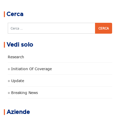
Navigazione articoli
Cerca
Cerca
Vedi solo
Research
○ Initiation Of Coverage
○ Update
○ Breaking News
Aziende