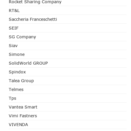
Rocket Sharing Company
RT&L
Saccheria Franceschetti
SEIF
SG Company
Siav
Simone
SolidWorld GROUP
Spindox
Talea Group
Telmes
Tps
Vantea Smart
Vimi Fastners
VIVENDA