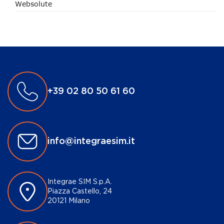
Websolute
+39 02 80 50 61 60
info@integraesim.it
Integrae SIM S.p.A.
Piazza Castello, 24
20121 Milano