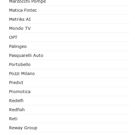
Marzocchi Pompe
Matica Fintec
Metriks AI
Mondo TV
OPT
Palingeo
Pasquarelli Auto
Portobello
Pozzi Milano
Predict
Promotica
Redelfi
Redfish
Reti
Reway Group