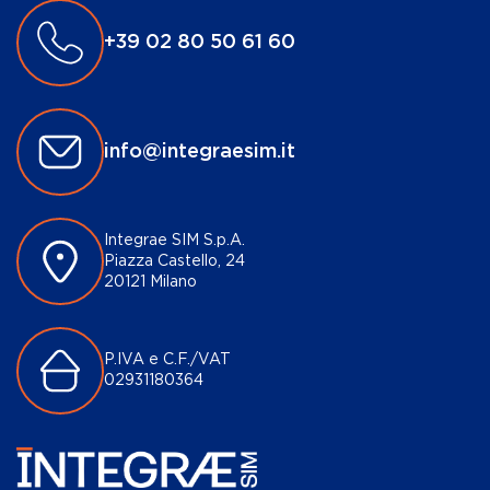
+39 02 80 50 61 60
info@integraesim.it
Integrae SIM S.p.A.
Piazza Castello, 24
20121 Milano
P.IVA e C.F./VAT
02931180364