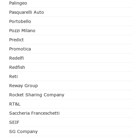
Palingeo
Pasquarelli Auto
Portobello
Pozzi Milano
Predict
Promotica
Redelfi
Redfish
Reti
Reway Group
Rocket Sharing Company
RT&L
Saccheria Franceschetti
SEIF
SG Company