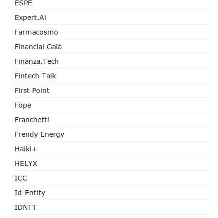
ESPE
Expert.ai
Farmacosmo
Financial Galà
Finanza.tech
Fintech Talk
First Point
Fope
Franchetti
Frendy Energy
Haiki+
HELYX
ICC
Id-Entity
IDNTT