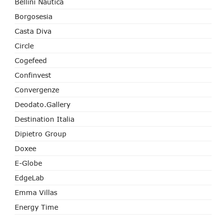
Bellini Nautica
Borgosesia
Casta Diva
Circle
Cogefeed
Confinvest
Convergenze
Deodato.Gallery
Destination Italia
Dipietro Group
Doxee
E-Globe
EdgeLab
Emma Villas
Energy Time