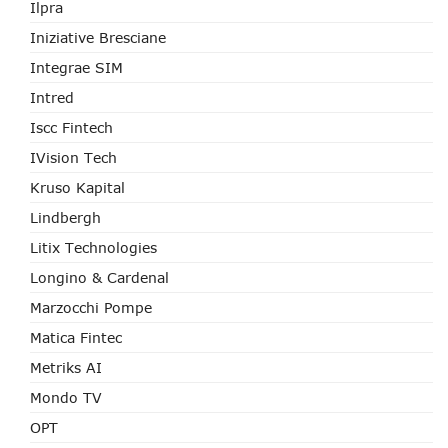
Ilpra
Iniziative Bresciane
Integrae SIM
Intred
Iscc Fintech
IVision Tech
Kruso Kapital
Lindbergh
Litix Technologies
Longino & Cardenal
Marzocchi Pompe
Matica Fintec
Metriks AI
Mondo TV
OPT