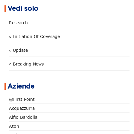
Vedi solo
Research
○ Initiation Of Coverage
○ Update
○ Breaking News
Aziende
@First Point
Acquazzurra
Alfio Bardolla
Aton