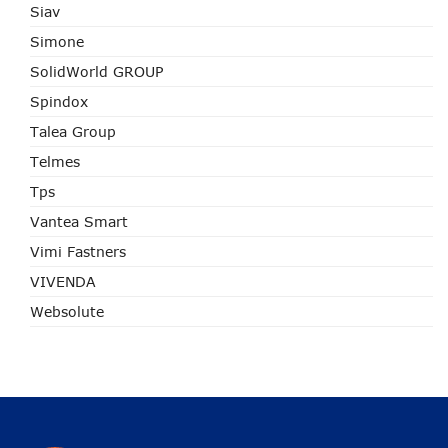
Siav
Simone
SolidWorld GROUP
Spindox
Talea Group
Telmes
Tps
Vantea Smart
Vimi Fastners
VIVENDA
Websolute