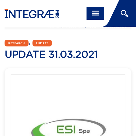
Home
/
Research
/
UPDATE 31.03.2021
,
RESEARCH
UPDATE
UPDATE 31.03.2021