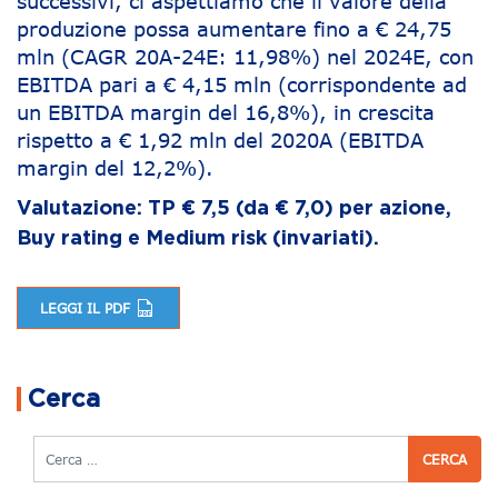
successivi, ci aspettiamo che il valore della
produzione possa aumentare fino a € 24,75
mln (CAGR 20A-24E: 11,98%) nel 2024E, con
EBITDA pari a € 4,15 mln (corrispondente ad
un EBITDA margin del 16,8%), in crescita
rispetto a € 1,92 mln del 2020A (EBITDA
margin del 12,2%).
Valutazione: TP € 7,5 (da € 7,0) per azione,
Buy rating e Medium risk (invariati).
LEGGI IL PDF
Navigazione articoli
Cerca
Cerca