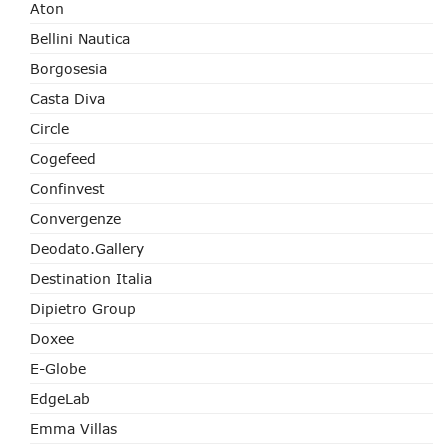
Aton
Bellini Nautica
Borgosesia
Casta Diva
Circle
Cogefeed
Confinvest
Convergenze
Deodato.Gallery
Destination Italia
Dipietro Group
Doxee
E-Globe
EdgeLab
Emma Villas