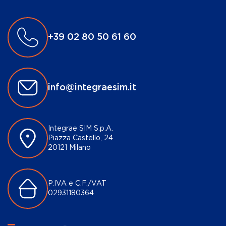
+39 02 80 50 61 60
info@integraesim.it
Integrae SIM S.p.A.
Piazza Castello, 24
20121 Milano
P.IVA e C.F./VAT
02931180364