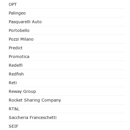
OPT
Palingeo
Pasquarelli Auto
Portobello
Pozzi Milano
Predict
Promotica
Redelfi
Redfish
Reti
Reway Group
Rocket Sharing Company
RT&L
Saccheria Franceschetti
SEIF