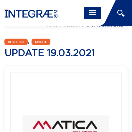
Home
/
Research
/
UPDATE 19.03.2021
,
RESEARCH
UPDATE
UPDATE 19.03.2021