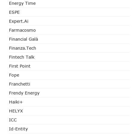
Energy Time
ESPE
Expert.ai
Farmacosmo
Financial Galà
Finanza.tech
Fintech Talk
First Point
Fope
Franchetti
Frendy Energy
Haiki+
HELYX
ICC
Id-Entity