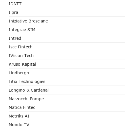
IDNTT
Ilpra
Iniziative Bresciane
Integrae SIM
Intred
Iscc Fintech
IVision Tech
Kruso Kapital
Lindbergh
Litix Technologies
Longino & Cardenal
Marzocchi Pompe
Matica Fintec
Metriks AI
Mondo TV