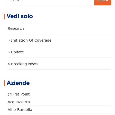
Vedi solo
Research
○ Initiation Of Coverage
○ Update
○ Breaking News
Aziende
@First Point
Acquazzurra
Alfio Bardolla