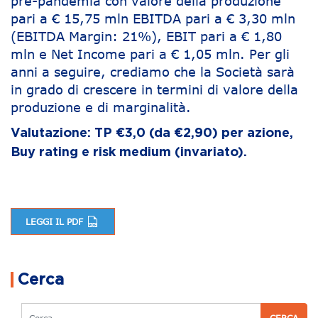
pre-pandemia con valore della produzione
pari a € 15,75 mln EBITDA pari a € 3,30 mln
(EBITDA Margin: 21%), EBIT pari a € 1,80
mln e Net Income pari a € 1,05 mln. Per gli
anni a seguire, crediamo che la Società sarà
in grado di crescere in termini di valore della
produzione e di marginalità.
Valutazione: TP €3,0 (da €2,90) per azione,
Buy rating e risk medium (invariato).
LEGGI IL PDF
Navigazione articoli
Cerca
Cerca