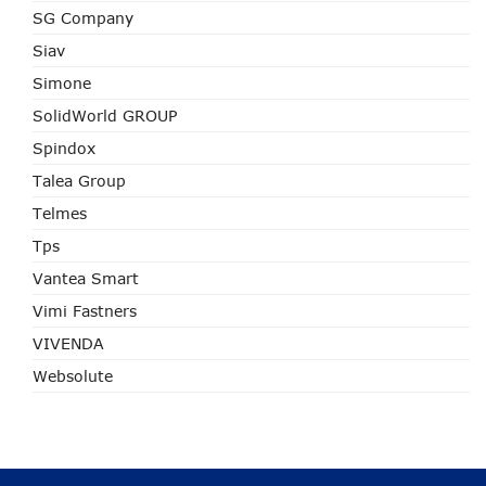
SG Company
Siav
Simone
SolidWorld GROUP
Spindox
Talea Group
Telmes
Tps
Vantea Smart
Vimi Fastners
VIVENDA
Websolute