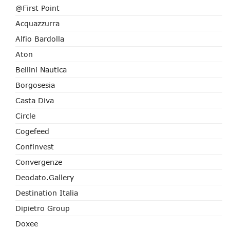
@First Point
Acquazzurra
Alfio Bardolla
Aton
Bellini Nautica
Borgosesia
Casta Diva
Circle
Cogefeed
Confinvest
Convergenze
Deodato.Gallery
Destination Italia
Dipietro Group
Doxee