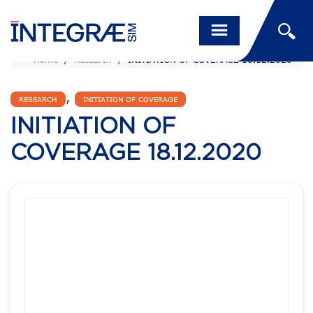
Home
/
Research
/
INITIATION OF COVERAGE 18.12.2020
,
RESEARCH
INITIATION OF COVERAGE
INITIATION OF
COVERAGE 18.12.2020