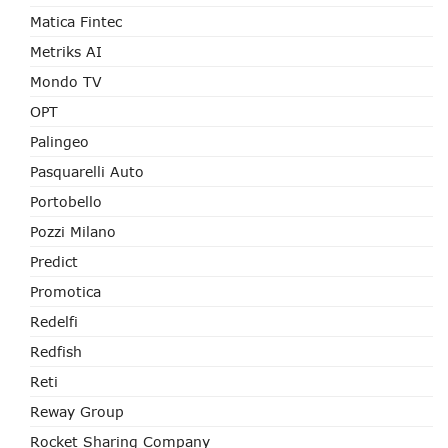
Matica Fintec
Metriks AI
Mondo TV
OPT
Palingeo
Pasquarelli Auto
Portobello
Pozzi Milano
Predict
Promotica
Redelfi
Redfish
Reti
Reway Group
Rocket Sharing Company