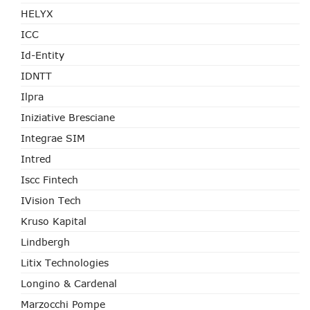
HELYX
ICC
Id-Entity
IDNTT
Ilpra
Iniziative Bresciane
Integrae SIM
Intred
Iscc Fintech
IVision Tech
Kruso Kapital
Lindbergh
Litix Technologies
Longino & Cardenal
Marzocchi Pompe