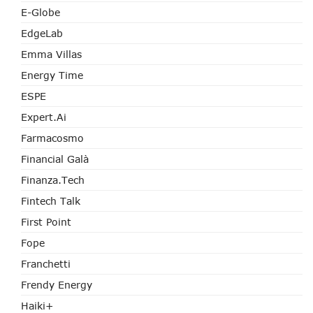
E-Globe
EdgeLab
Emma Villas
Energy Time
ESPE
Expert.ai
Farmacosmo
Financial Galà
Finanza.tech
Fintech Talk
First Point
Fope
Franchetti
Frendy Energy
Haiki+