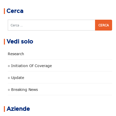
Navigazione articoli
Cerca
Cerca
Vedi solo
Research
○ Initiation Of Coverage
○ Update
○ Breaking News
Aziende