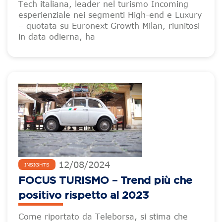
Tech italiana, leader nel turismo Incoming
esperienziale nei segmenti High-end e Luxury
– quotata su Euronext Growth Milan, riunitosi
in data odierna, ha
12
/
08
/
2024
INSIGHTS
FOCUS TURISMO – Trend più che
positivo rispetto al 2023
Come riportato da Teleborsa, si stima che