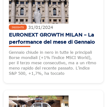
31
/
01
/
2024
INSIGHTS
EURONEXT GROWTH MILAN – La
performance del mese di Gennaio
Gennaio chiude in nero in tutte le principali
Borse mondiali (+1% l’indice MSCI World),
per il terzo mese consecutivo, ma a un ritmo
meno rapido del recente passato. L’indice
S&P 500, +1,7%, ha toccato