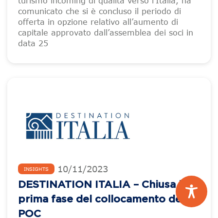
turismo incoming di qualità verso l’Italia, ha
comunicato che si è concluso il periodo di
offerta in opzione relativo all’aumento di
capitale approvato dall’assemblea dei soci in
data 25
10
/
11
/
2023
INSIGHTS
DESTINATION ITALIA – Chiusa la
prima fase del collocamento del
POC