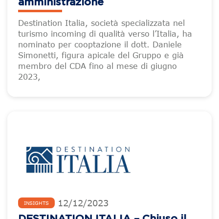
amministrazione
Destination Italia, società specializzata nel
turismo incoming di qualità verso l’Italia, ha
nominato per cooptazione il dott. Daniele
Simonetti, figura apicale del Gruppo e già
membro del CDA fino al mese di giugno
2023,
12
/
12
/
2023
INSIGHTS
DESTINATION ITALIA – Chiuso il