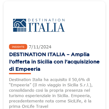
7
/
11
/
2024
INSIGHTS
DESTINATION ITALIA – Amplia
l’offerta in Sicilia con l’acquisizione
di Empeeria
Destination Italia ha acquisito il 50,6% di
“Empeeria” (Il mio viaggio in Sicilia S.r.l.),
consolidando così la propria presenza nel
turismo esperienziale in Sicilia. Empeeria,
precedentemente nota come SiciLife, è la
prima OnLife Travel