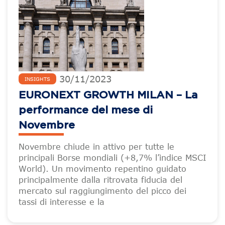
30
/
11
/
2023
INSIGHTS
EURONEXT GROWTH MILAN – La
performance del mese di
Novembre
Novembre chiude in attivo per tutte le
principali Borse mondiali (+8,7% l’indice MSCI
World). Un movimento repentino guidato
principalmente dalla ritrovata fiducia del
mercato sul raggiungimento del picco dei
tassi di interesse e la