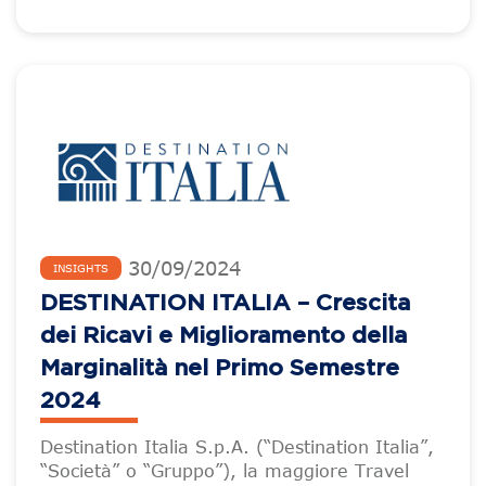
30
/
09
/
2024
INSIGHTS
DESTINATION ITALIA – Crescita
dei Ricavi e Miglioramento della
Marginalità nel Primo Semestre
2024
Destination Italia S.p.A. (“Destination Italia”,
“Società” o “Gruppo”), la maggiore Travel