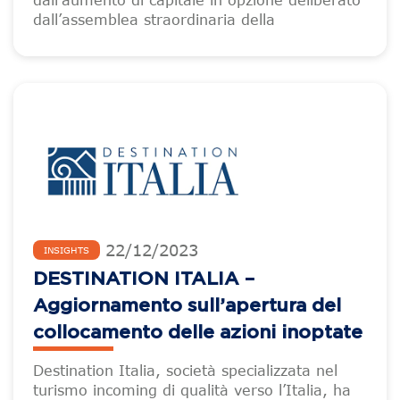
dall’aumento di capitale in opzione deliberato
dall’assemblea straordinaria della
22
/
12
/
2023
INSIGHTS
DESTINATION ITALIA –
Aggiornamento sull’apertura del
collocamento delle azioni inoptate
Destination Italia, società specializzata nel
turismo incoming di qualità verso l’Italia, ha