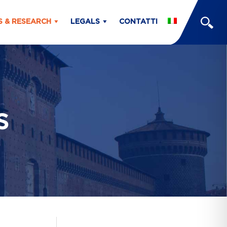
S & RESEARCH
LEGALS
CONTATTI
s