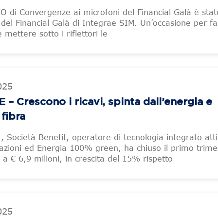
O di Convergenze ai microfoni del Financial Galà è stat
 del Financial Galà di Integrae SIM. Un’occasione per far
mettere sotto i riflettori le
025
Crescono i ricavi, spinta dall’energia e
 fibra
 Società Benefit, operatore di tecnologia integrato atti
azioni ed Energia 100% green, ha chiuso il primo trime
 a € 6,9 milioni, in crescita del 15% rispetto
025