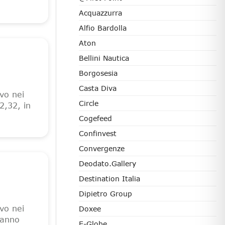
Acquazzurra
Alfio Bardolla
Aton
Bellini Nautica
Borgosesia
Casta Diva
vo nei
Circle
2,32, in
Cogefeed
Confinvest
Convergenze
Deodato.Gallery
Destination Italia
Dipietro Group
vo nei
Doxee
 anno
E-Globe