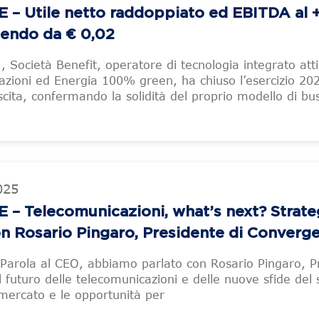
 Utile netto raddoppiato ed EBITDA al 
dendo da € 0,02
 Società Benefit, operatore di tecnologia integrato atti
azioni ed Energia 100% green, ha chiuso l’esercizio 20
rescita, confermando la solidità del proprio modello di bu
025
 Telecomunicazioni, what’s next? Strate
n Rosario Pingaro, Presidente di Converg
 Parola al CEO, abbiamo parlato con Rosario Pingaro, P
 futuro delle telecomunicazioni e delle nuove sfide del 
ercato e le opportunità per