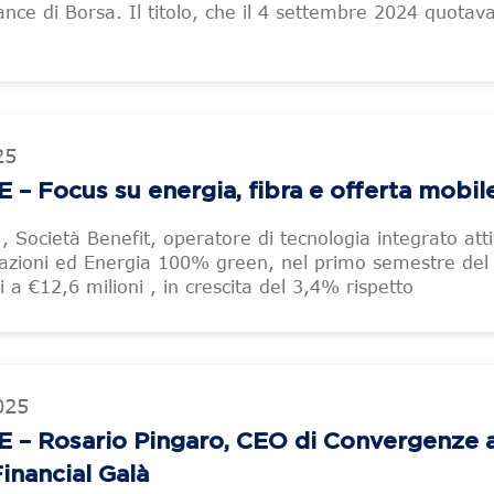
nce di Borsa. Il titolo, che il 4 settembre 2024 quotav
25
Focus su energia, fibra e offerta mobil
 Società Benefit, operatore di tecnologia integrato atti
cazioni ed Energia 100% green, nel primo semestre del
ri a €12,6 milioni , in crescita del 3,4% rispetto
025
 Rosario Pingaro, CEO di Convergenze a
inancial Galà