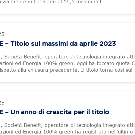
nzialmente in linea con i €19,6 milioni del
25
 Titolo sui massimi da aprile 2023
 Società Benefit, operatore di tecnologia integrato atti
azioni ed Energia 100% green, oggi ha toccato quota €
spetto alla chiusura precedente. Il titolo torna così sui
25
Un anno di crescita per il titolo
 Società Benefit, operatore di tecnologia integrato atti
azioni ed Energia 100% green,ha registrato nell’ultimo