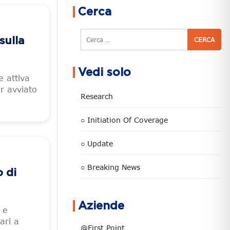
Cerca
Cerca
sulla
Vedi solo
 attiva
r avviato
Research
○ Initiation Of Coverage
○ Update
○ Breaking News
 di
Aziende
 e
ari a
@First Point