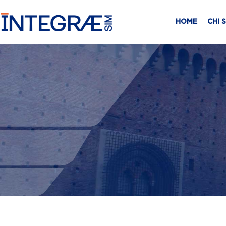
HOME
CHI 