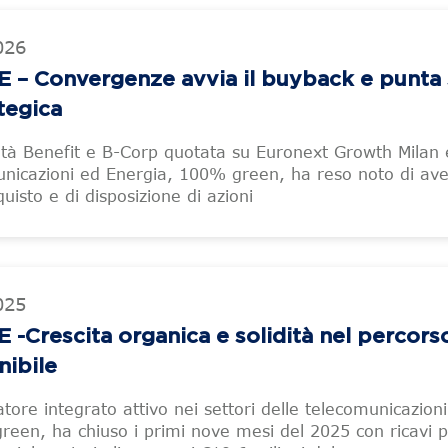
026
 Convergenze avvia il buyback e punta 
ategica
tà Benefit e B-Corp quotata su Euronext Growth Milan e
unicazioni ed Energia, 100% green, ha reso noto di ave
isto e di disposizione di azioni
025
rescita organica e solidità nel percorso
nibile
ore integrato attivo nei settori delle telecomunicazioni
reen, ha chiuso i primi nove mesi del 2025 con ricavi p