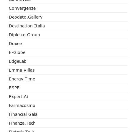
Convergenze
Deodato.Gallery
Destination Italia
Dipietro Group
Doxee
E-Globe
EdgeLab
Emma Villas
Energy Time
ESPE
Expert.ai
Farmacosmo
Financial Galà
Finanza.tech
Fintech Talk