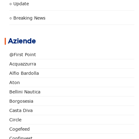
○ Update
○ Breaking News
Aziende
@First Point
Acquazzurra
Alfio Bardolla
Aton
Bellini Nautica
Borgosesia
Casta Diva
Circle
Cogefeed
Confinvest