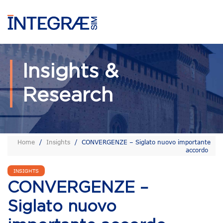
Insights &
Research
Home
/
Insights
/
CONVERGENZE – Siglato nuovo importante
accordo
INSIGHTS
CONVERGENZE –
Siglato nuovo