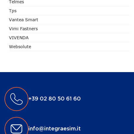
Telmes
Tps
Vantea Smart
Vimi Fastners
VIVENDA
Websolute
+39 02 80 50 61 60
info@integraesim.it