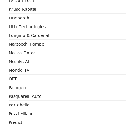
IVision Tech
Kruso Kapital
Lindbergh
Litix Technologies
Longino & Cardenal
Marzocchi Pompe
Matica Fintec
Metriks AI
Mondo TV
OPT
Palingeo
Pasquarelli Auto
Portobello
Pozzi Milano
Predict