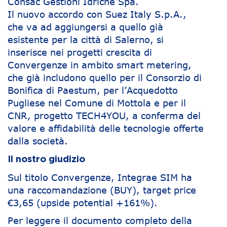
Consac Gestioni Idriche Spa.
Il nuovo accordo con Suez Italy S.p.A.,
che va ad aggiungersi a quello già
esistente per la città di Salerno, si
inserisce nei progetti crescita di
Convergenze in ambito smart metering,
che già includono quello per il Consorzio di
Bonifica di Paestum, per l’Acquedotto
Pugliese nel Comune di Mottola e per il
CNR, progetto TECH4YOU, a conferma del
valore e affidabilità delle tecnologie offerte
dalla società.
Il nostro giudizio
Sul titolo Convergenze, Integrae SIM ha
una raccomandazione (BUY), target price
€3,65 (upside potential +161%).
Per leggere il documento completo della