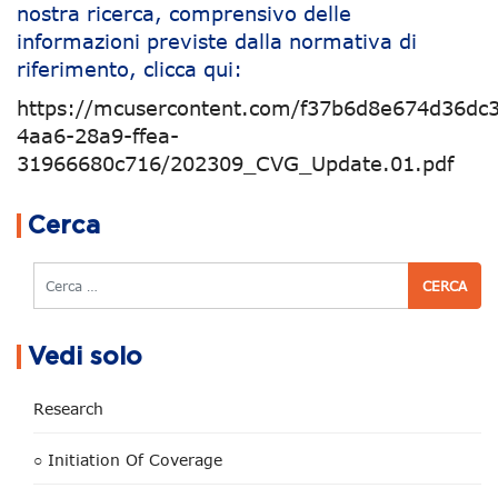
nostra ricerca, comprensivo delle
informazioni previste dalla normativa di
riferimento, clicca qui:
https://mcusercontent.com/f37b6d8e674d36dc3
4aa6-28a9-ffea-
31966680c716/202309_CVG_Update.01.pdf
Navigazione articoli
Cerca
Cerca
Vedi solo
Research
○ Initiation Of Coverage