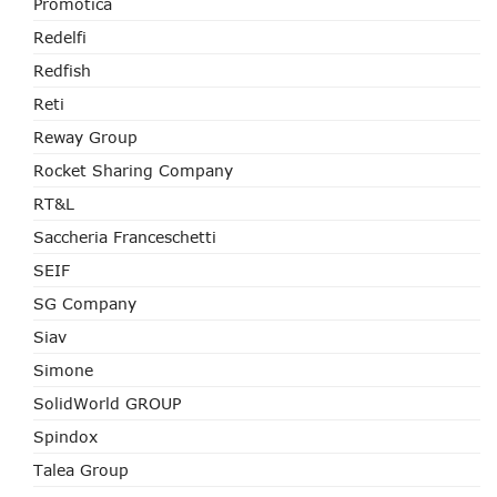
Promotica
Redelfi
Redfish
Reti
Reway Group
Rocket Sharing Company
RT&L
Saccheria Franceschetti
SEIF
SG Company
Siav
Simone
SolidWorld GROUP
Spindox
Talea Group