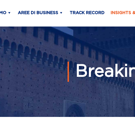
AMO
AREE DI BUSINESS
TRACK RECORD
INSIGHTS 
Breaki