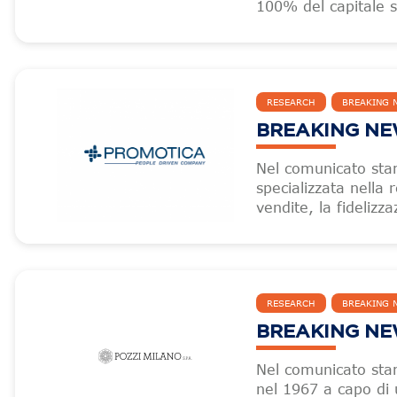
100% del capitale s
RESEARCH
BREAKING 
BREAKING NEW
Nel comunicato sta
specializzata nella
vendite, la fideliz
RESEARCH
BREAKING 
BREAKING NEW
Nel comunicato sta
nel 1967 a capo di 