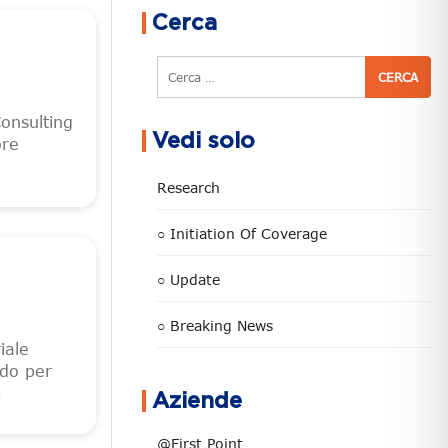
Cerca
Cerca
onsulting
Vedi solo
ore
Research
○ Initiation Of Coverage
○ Update
○ Breaking News
iale
rdo per
,
Aziende
@First Point