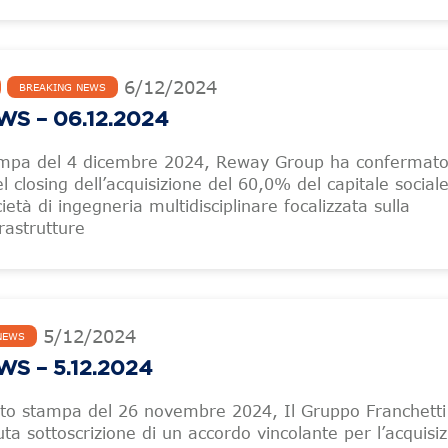
6
/
12
/
2024
BREAKING NEWS
S – 06.12.2024
mpa del 4 dicembre 2024, Reway Group ha confermato 
 closing dell’acquisizione del 60,0% del capitale social
ietà di ingegneria multidisciplinare focalizzata sulla
rastrutture
5
/
12
/
2024
NEWS
S – 5.12.2024
ato stampa del 26 novembre 2024, Il Gruppo Franchetti
ta sottoscrizione di un accordo vincolante per l’acquisiz