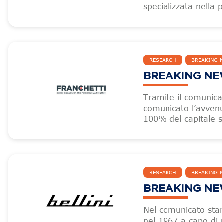
specializzata nella
RESEARCH
BREAKING 
BREAKING NEW
Tramite il comunic
comunicato l’avvenu
100% del capitale s
RESEARCH
BREAKING 
BREAKING NEW
Nel comunicato sta
nel 1967 a capo di 