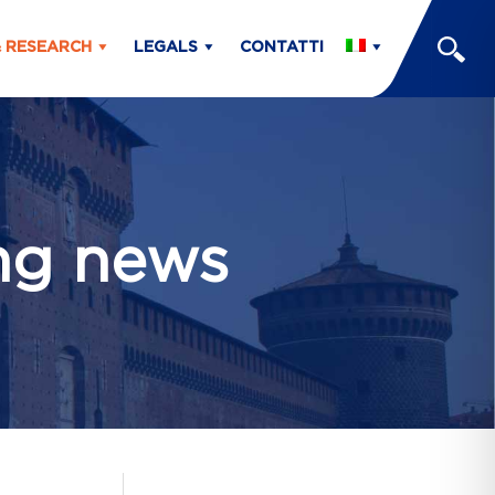
& RESEARCH
LEGALS
CONTATTI
ng news