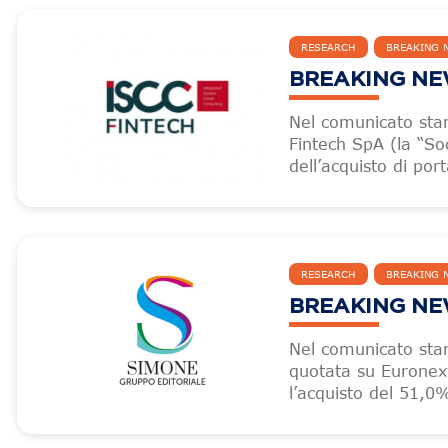
RESEARCH
BREAKING 
BREAKING NEW
Nel comunicato sta
Fintech SpA (la “Soc
dell’acquisto di por
RESEARCH
BREAKING 
BREAKING NEW
Nel comunicato sta
quotata su Euronext
l’acquisto del 51,0