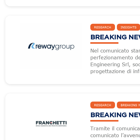
RESEARCH
INSIGHTS
BREAKING NEW
Nel comunicato sta
perfezionamento del
Engineering Srl, soc
progettazione di inf
RESEARCH
BREAKING 
BREAKING NEW
Tramite il comunic
comunicato l’avvenu