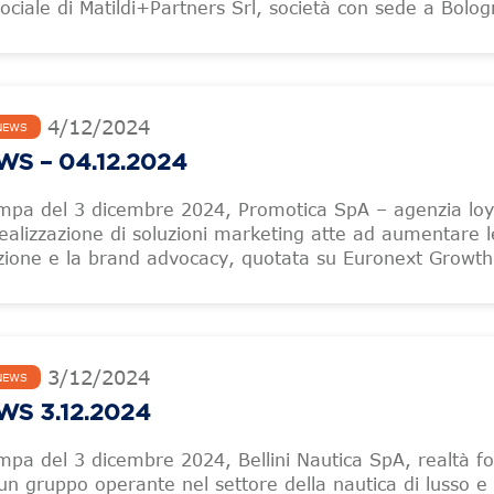
ociale di Matildi+Partners Srl, società con sede a Bolo
4
/
12
/
2024
NEWS
S – 04.12.2024
mpa del 3 dicembre 2024, Promotica SpA – agenzia loy
 realizzazione di soluzioni marketing atte ad aumentare l
zazione e la brand advocacy, quotata su Euronext Growth
3
/
12
/
2024
NEWS
S 3.12.2024
mpa del 3 dicembre 2024, Bellini Nautica SpA, realtà f
un gruppo operante nel settore della nautica di lusso e