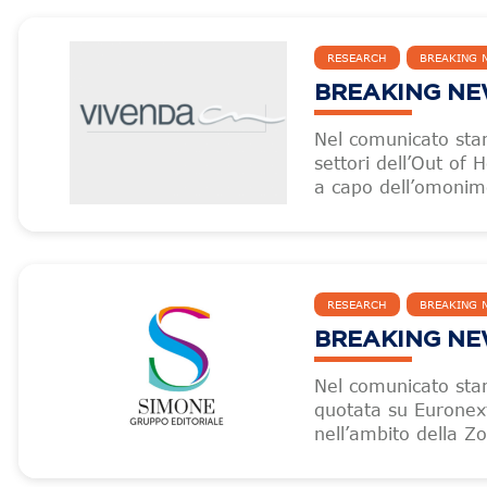
RESEARCH
BREAKING 
BREAKING NEW
Nel comunicato sta
settori dell’Out of
a capo dell’omonim
RESEARCH
BREAKING 
BREAKING NEW
Nel comunicato sta
quotata su Euronext
nell’ambito della Z