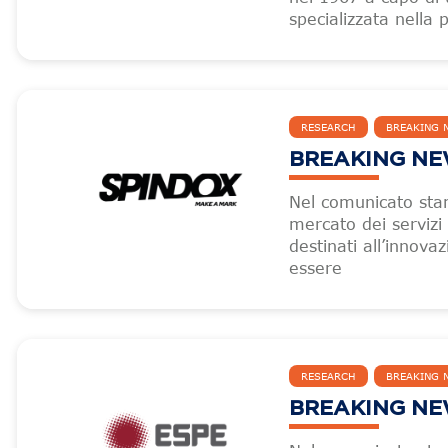
specializzata nella
RESEARCH
BREAKING 
BREAKING NEW
Nel comunicato sta
mercato dei serviz
destinati all’innova
essere
RESEARCH
BREAKING 
BREAKING NEW