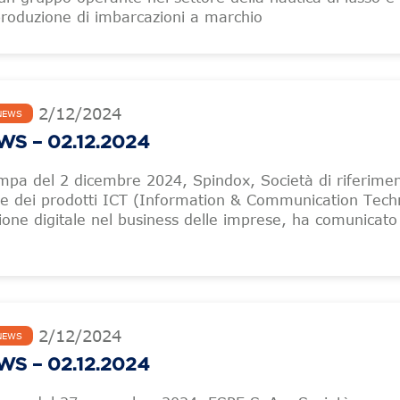
 produzione di imbarcazioni a marchio
2
/
12
/
2024
NEWS
S – 02.12.2024
mpa del 2 dicembre 2024, Spindox, Società di riferimen
i e dei prodotti ICT (Information & Communication Tech
zione digitale nel business delle imprese, ha comunicato
2
/
12
/
2024
NEWS
S – 02.12.2024