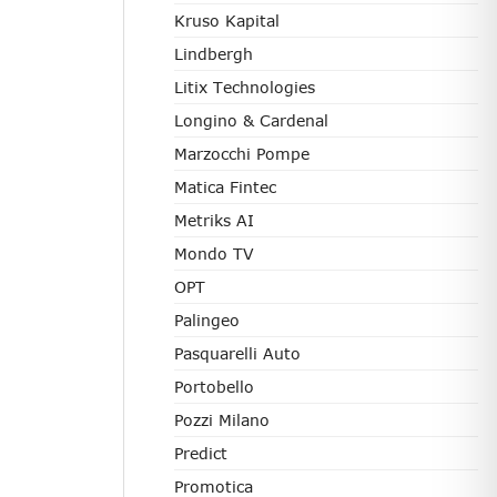
Kruso Kapital
Lindbergh
Litix Technologies
Longino & Cardenal
Marzocchi Pompe
Matica Fintec
Metriks AI
Mondo TV
OPT
Palingeo
Pasquarelli Auto
Portobello
Pozzi Milano
Predict
Promotica