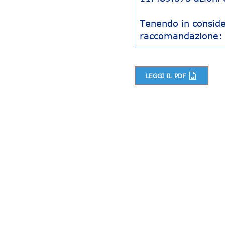
Tenendo in conside
raccomandazione
LEGGI IL PDF
Navigazione articoli