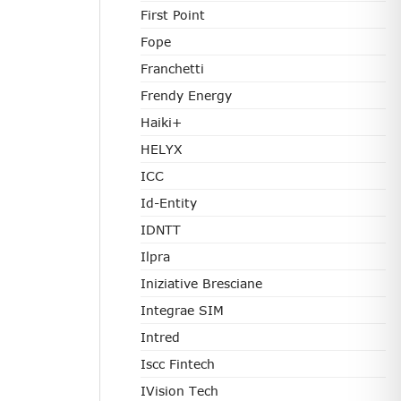
First Point
Fope
Franchetti
Frendy Energy
Haiki+
HELYX
ICC
Id-Entity
IDNTT
Ilpra
Iniziative Bresciane
Integrae SIM
Intred
Iscc Fintech
IVision Tech