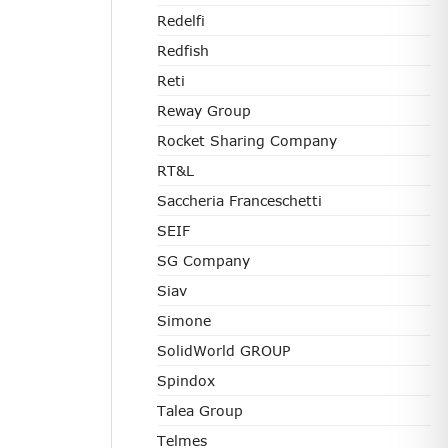
Redelfi
Redfish
Reti
Reway Group
Rocket Sharing Company
RT&L
Saccheria Franceschetti
SEIF
SG Company
Siav
Simone
SolidWorld GROUP
Spindox
Talea Group
Telmes