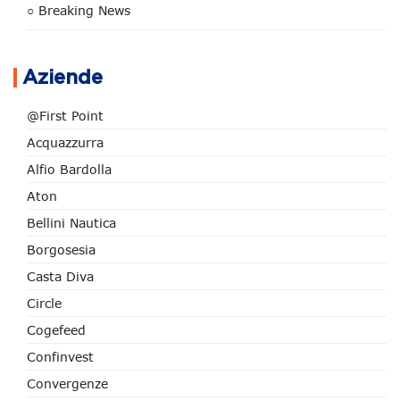
○ Breaking News
Aziende
@First Point
Acquazzurra
Alfio Bardolla
Aton
Bellini Nautica
Borgosesia
Casta Diva
Circle
Cogefeed
Confinvest
Convergenze