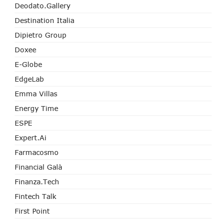
Deodato.Gallery
Destination Italia
Dipietro Group
Doxee
E-Globe
EdgeLab
Emma Villas
Energy Time
ESPE
Expert.ai
Farmacosmo
Financial Galà
Finanza.tech
Fintech Talk
First Point