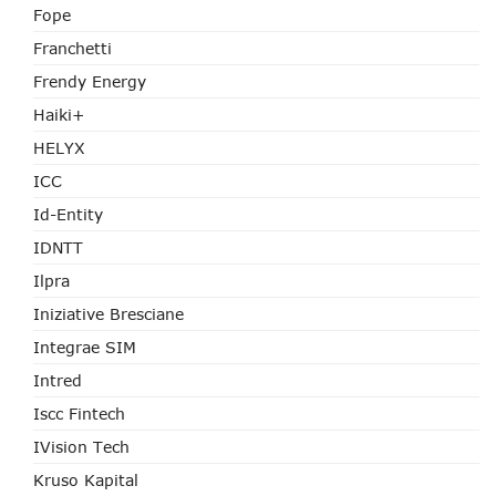
Fope
Franchetti
Frendy Energy
Haiki+
HELYX
ICC
Id-Entity
IDNTT
Ilpra
Iniziative Bresciane
Integrae SIM
Intred
Iscc Fintech
IVision Tech
Kruso Kapital