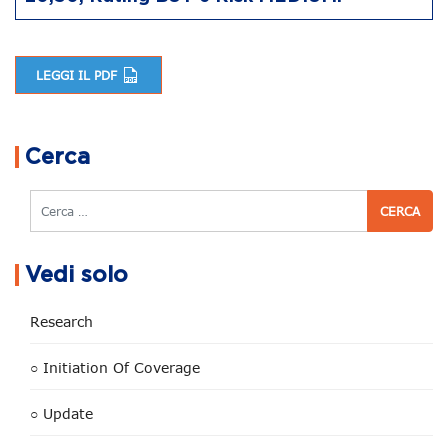
LEGGI IL PDF
Navigazione articoli
Cerca
Cerca
Vedi solo
Research
○ Initiation Of Coverage
○ Update