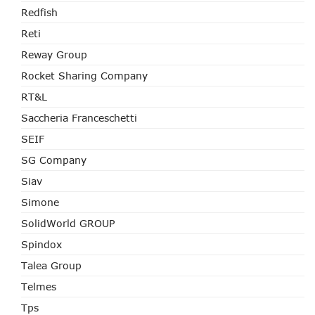
Redfish
Reti
Reway Group
Rocket Sharing Company
RT&L
Saccheria Franceschetti
SEIF
SG Company
Siav
Simone
SolidWorld GROUP
Spindox
Talea Group
Telmes
Tps