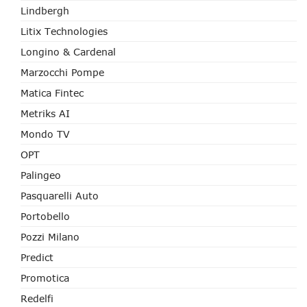
Lindbergh
Litix Technologies
Longino & Cardenal
Marzocchi Pompe
Matica Fintec
Metriks AI
Mondo TV
OPT
Palingeo
Pasquarelli Auto
Portobello
Pozzi Milano
Predict
Promotica
Redelfi