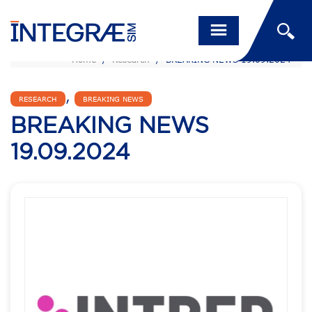
Home
/
Research
/
BREAKING NEWS 19.09.2024
,
RESEARCH
BREAKING NEWS
BREAKING NEWS
19.09.2024