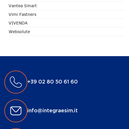
Vantea Smart
Vimi Fastners
VIVENDA
Websolute
+39 02 80 50 61 60
info@integraesim.it