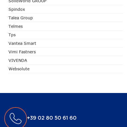
SolidWorld GROUP
Spindox
Talea Group
Telmes
Tps
Vantea Smart
Vimi Fastners
VIVENDA
Websolute
+39 02 80 50 61 60