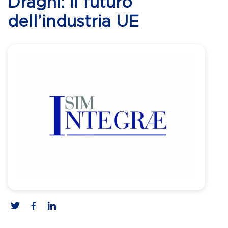
Draghi: il futuro
dell’industria UE