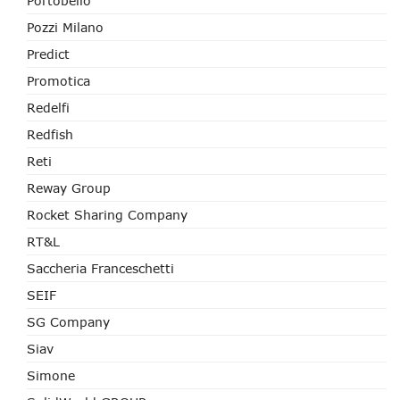
Portobello
Pozzi Milano
Predict
Promotica
Redelfi
Redfish
Reti
Reway Group
Rocket Sharing Company
RT&L
Saccheria Franceschetti
SEIF
SG Company
Siav
Simone