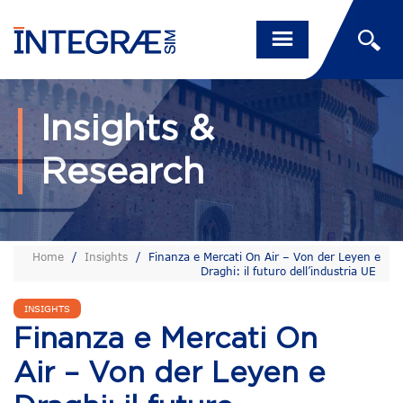
Insights &
Research
Home
/
Insights
/
Finanza e Mercati On Air – Von der Leyen e
Draghi: il futuro dell’industria UE
INSIGHTS
Finanza e Mercati On
Air – Von der Leyen e