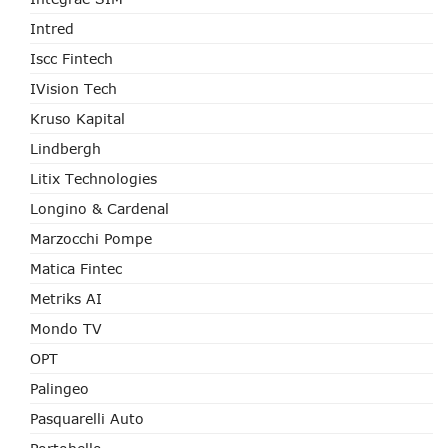
Intred
Iscc Fintech
IVision Tech
Kruso Kapital
Lindbergh
Litix Technologies
Longino & Cardenal
Marzocchi Pompe
Matica Fintec
Metriks AI
Mondo TV
OPT
Palingeo
Pasquarelli Auto