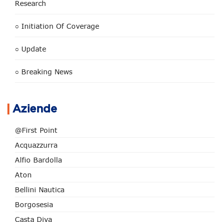
Research
○ Initiation Of Coverage
○ Update
○ Breaking News
Aziende
@First Point
Acquazzurra
Alfio Bardolla
Aton
Bellini Nautica
Borgosesia
Casta Diva