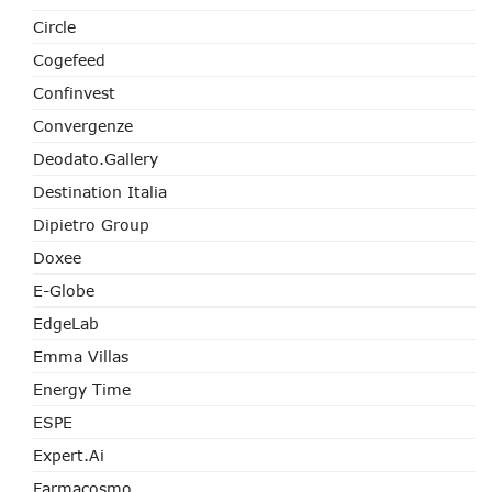
Circle
Cogefeed
Confinvest
Convergenze
Deodato.Gallery
Destination Italia
Dipietro Group
Doxee
E-Globe
EdgeLab
Emma Villas
Energy Time
ESPE
Expert.ai
Farmacosmo