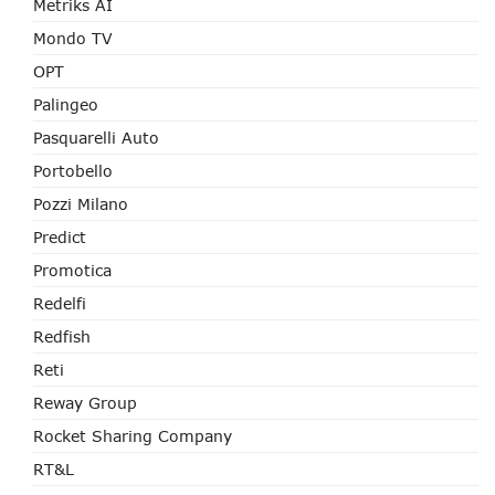
Metriks AI
Mondo TV
OPT
Palingeo
Pasquarelli Auto
Portobello
Pozzi Milano
Predict
Promotica
Redelfi
Redfish
Reti
Reway Group
Rocket Sharing Company
RT&L