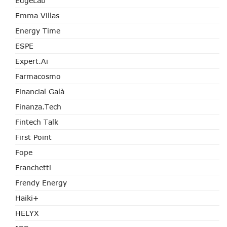
EdgeLab
Emma Villas
Energy Time
ESPE
Expert.ai
Farmacosmo
Financial Galà
Finanza.tech
Fintech Talk
First Point
Fope
Franchetti
Frendy Energy
Haiki+
HELYX