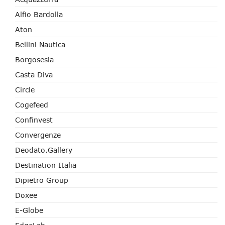
Alfio Bardolla
Aton
Bellini Nautica
Borgosesia
Casta Diva
Circle
Cogefeed
Confinvest
Convergenze
Deodato.Gallery
Destination Italia
Dipietro Group
Doxee
E-Globe