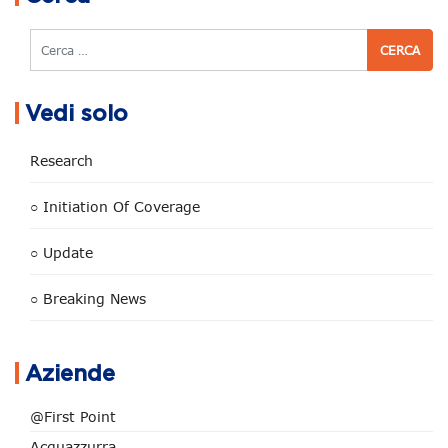
Cerca
Vedi solo
Research
○ Initiation Of Coverage
○ Update
○ Breaking News
Aziende
@First Point
Acquazzurra