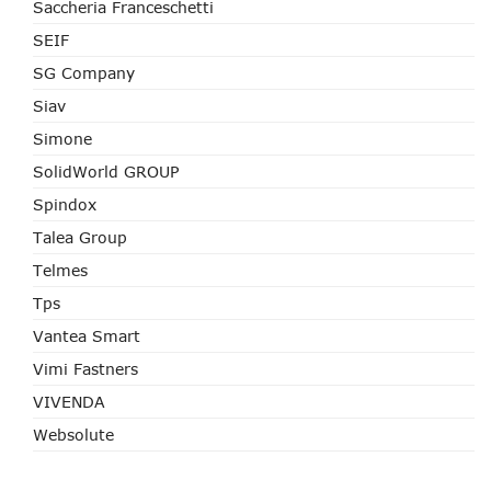
Saccheria Franceschetti
SEIF
SG Company
Siav
Simone
SolidWorld GROUP
Spindox
Talea Group
Telmes
Tps
Vantea Smart
Vimi Fastners
VIVENDA
Websolute