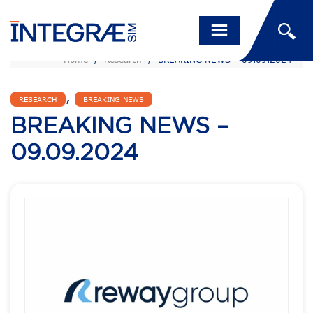
Home
/
Research
/
BREAKING NEWS – 09.09.2024
,
RESEARCH
BREAKING NEWS
BREAKING NEWS –
09.09.2024