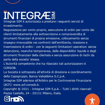
Integrae SIM è autorizzata a prestare i seguenti servizi di
investimento:
Negoziazione per conto proprio, esecuzione di ordini per conto dei
clienti limitatamente alla sottoscrizione e compravendita di
strumenti finanziari di propria emissione, collocamento senza
impegno irrevocabile nei confronti dell'emittente, ricezione e
trasmissione di ordini - con le seguenti limitazioni operative: senza
detenzione, neanche temporanea, delle disponibilita' liquide e degli
strumenti finanziari della clientela e senza assunzione di rischi da
parte della societa' stessa.
L’Autorità competente che ha rilasciato tali autorizzazioni è
CONSOB.
La Società è sottoposta all’attività di direzione e coordinamento
della Capogruppo, Banca Valsabbina S.C.p.A.
Integrae SIM aderisce all’Arbitro per le Controversie Finanziarie
(ACF): www.acf.consob.it.
Copyright © 2021 - Integrae SIM S.p.A. - Tutti i diritti riservati
Piazza Castello, 24 - 20121 Milano, Italia.