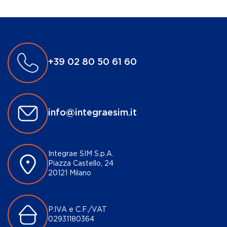
+39 02 80 50 61 60
info@integraesim.it
Integrae SIM S.p.A.
Piazza Castello, 24
20121 Milano
P.IVA e C.F./VAT
02931180364