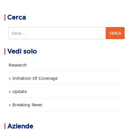
Navigazione articoli
Cerca
Cerca
Vedi solo
Research
○ Initiation Of Coverage
○ Update
○ Breaking News
Aziende