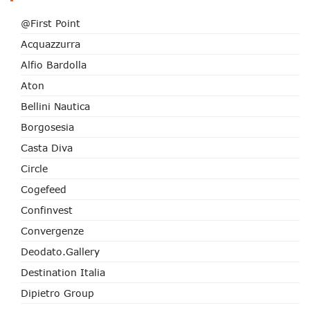
@First Point
Acquazzurra
Alfio Bardolla
Aton
Bellini Nautica
Borgosesia
Casta Diva
Circle
Cogefeed
Confinvest
Convergenze
Deodato.Gallery
Destination Italia
Dipietro Group