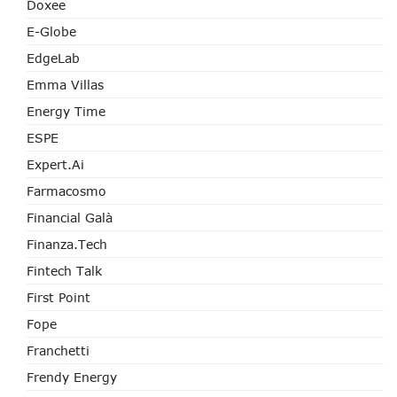
Doxee
E-Globe
EdgeLab
Emma Villas
Energy Time
ESPE
Expert.ai
Farmacosmo
Financial Galà
Finanza.tech
Fintech Talk
First Point
Fope
Franchetti
Frendy Energy