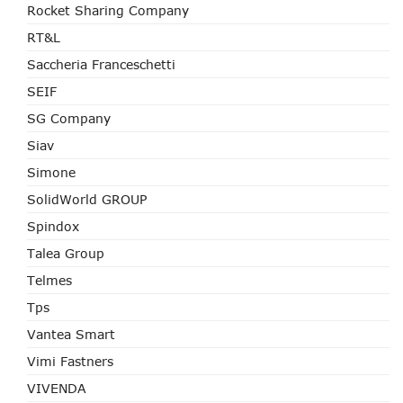
Rocket Sharing Company
RT&L
Saccheria Franceschetti
SEIF
SG Company
Siav
Simone
SolidWorld GROUP
Spindox
Talea Group
Telmes
Tps
Vantea Smart
Vimi Fastners
VIVENDA