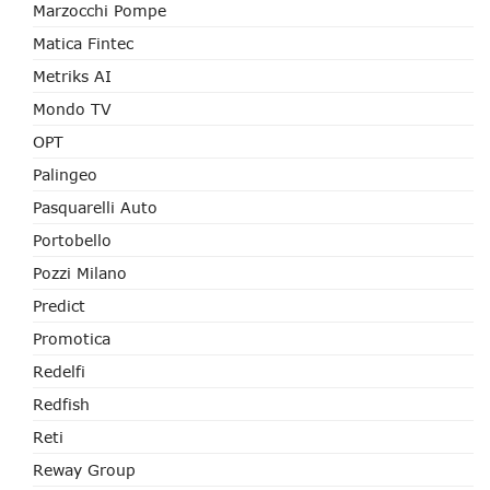
Marzocchi Pompe
Matica Fintec
Metriks AI
Mondo TV
OPT
Palingeo
Pasquarelli Auto
Portobello
Pozzi Milano
Predict
Promotica
Redelfi
Redfish
Reti
Reway Group