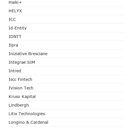
Haiki+
HELYX
ICC
Id-Entity
IDNTT
Ilpra
Iniziative Bresciane
Integrae SIM
Intred
Iscc Fintech
IVision Tech
Kruso Kapital
Lindbergh
Litix Technologies
Longino & Cardenal