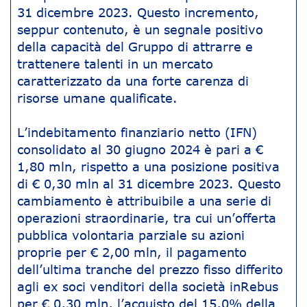
31 dicembre 2023. Questo incremento,
seppur contenuto, è un segnale positivo
della capacità del Gruppo di attrarre e
trattenere talenti in un mercato
caratterizzato da una forte carenza di
risorse umane qualificate.
L’indebitamento finanziario netto (IFN)
consolidato al 30 giugno 2024 è pari a €
1,80 mln, rispetto a una posizione positiva
di € 0,30 mln al 31 dicembre 2023. Questo
cambiamento è attribuibile a una serie di
operazioni straordinarie, tra cui un’offerta
pubblica volontaria parziale su azioni
proprie per € 2,00 mln, il pagamento
dell’ultima tranche del prezzo fisso differito
agli ex soci venditori della società inRebus
per € 0,30 mln, l’acquisto del 15,0% della