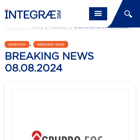
Home
/
Research
/
BREAKING NEWS 08.08.2024
,
RESEARCH
BREAKING NEWS
BREAKING NEWS
08.08.2024