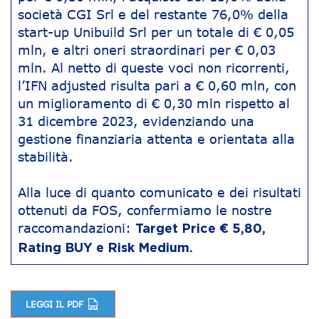
società CGI Srl e del restante 76,0% della
start-up Unibuild Srl per un totale di € 0,05
mln, e altri oneri straordinari per € 0,03
mln. Al netto di queste voci non ricorrenti,
l’IFN adjusted risulta pari a € 0,60 mln, con
un miglioramento di € 0,30 mln rispetto al
31 dicembre 2023, evidenziando una
gestione finanziaria attenta e orientata alla
stabilità.
Alla luce di quanto comunicato e dei risultati
ottenuti da FOS, confermiamo le nostre
raccomandazioni:
Target Price € 5,80,
Rating BUY e Risk Medium.
LEGGI IL PDF