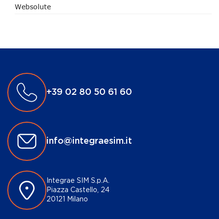
Websolute
+39 02 80 50 61 60
info@integraesim.it
Integrae SIM S.p.A.
Piazza Castello, 24
20121 Milano