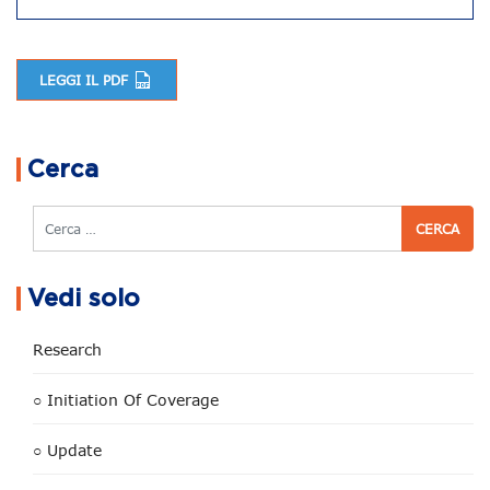
LEGGI IL PDF
Navigazione articoli
Cerca
Cerca
Vedi solo
Research
○ Initiation Of Coverage
○ Update