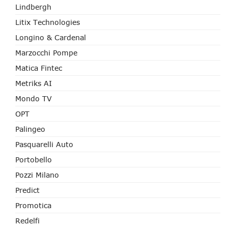
Lindbergh
Litix Technologies
Longino & Cardenal
Marzocchi Pompe
Matica Fintec
Metriks AI
Mondo TV
OPT
Palingeo
Pasquarelli Auto
Portobello
Pozzi Milano
Predict
Promotica
Redelfi