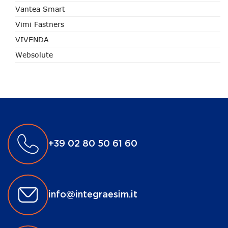
Vantea Smart
Vimi Fastners
VIVENDA
Websolute
+39 02 80 50 61 60
info@integraesim.it