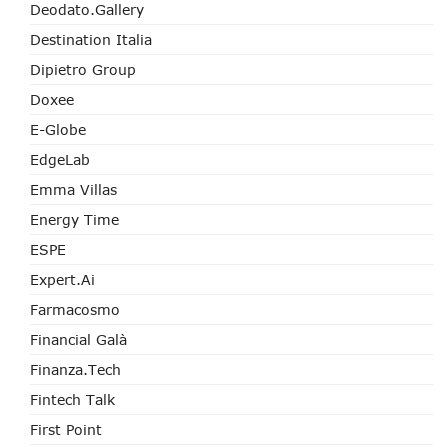
Deodato.Gallery
Destination Italia
Dipietro Group
Doxee
E-Globe
EdgeLab
Emma Villas
Energy Time
ESPE
Expert.ai
Farmacosmo
Financial Galà
Finanza.tech
Fintech Talk
First Point