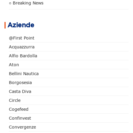
○ Breaking News
Aziende
@First Point
Acquazzurra
Alfio Bardolla
Aton
Bellini Nautica
Borgosesia
Casta Diva
Circle
Cogefeed
Confinvest
Convergenze