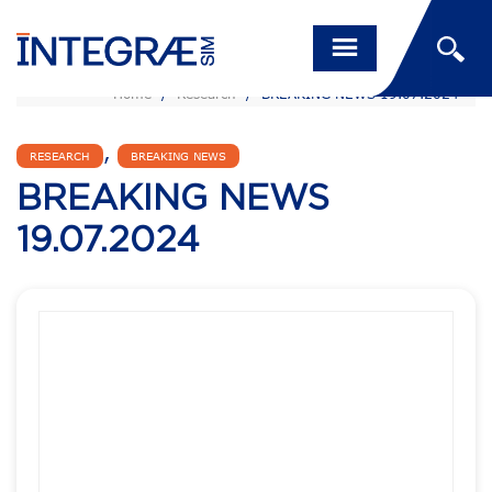
Home
/
Research
/
BREAKING NEWS 19.07.2024
,
RESEARCH
BREAKING NEWS
BREAKING NEWS
19.07.2024