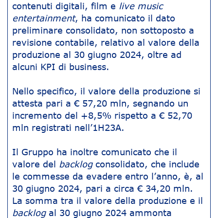
contenuti digitali, film e
live music
entertainment
, ha comunicato il dato
preliminare consolidato, non sottoposto a
revisione contabile, relativo al valore della
produzione al 30 giugno 2024, oltre ad
alcuni KPI di business.
Nello specifico, il valore della produzione si
attesta pari a € 57,20 mln, segnando un
incremento del +8,5% rispetto a € 52,70
mln registrati nell’1H23A.
Il Gruppo ha inoltre comunicato che il
valore del
backlog
consolidato, che include
le commesse da evadere entro l’anno, è, al
30 giugno 2024, pari a circa € 34,20 mln.
La somma tra il valore della produzione e il
backlog
al 30 giugno 2024 ammonta