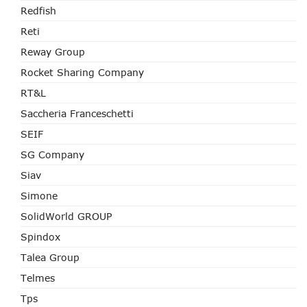
Redfish
Reti
Reway Group
Rocket Sharing Company
RT&L
Saccheria Franceschetti
SEIF
SG Company
Siav
Simone
SolidWorld GROUP
Spindox
Talea Group
Telmes
Tps