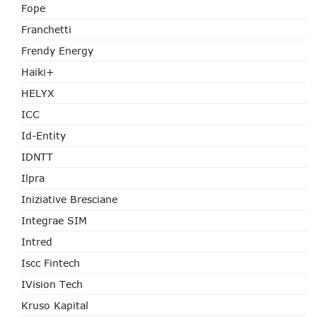
Fope
Franchetti
Frendy Energy
Haiki+
HELYX
ICC
Id-Entity
IDNTT
Ilpra
Iniziative Bresciane
Integrae SIM
Intred
Iscc Fintech
IVision Tech
Kruso Kapital