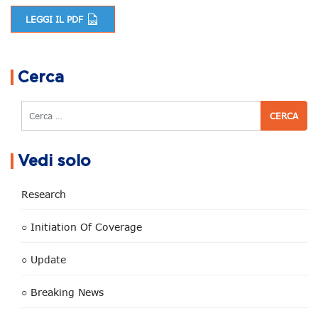
LEGGI IL PDF
Navigazione articoli
Cerca
Cerca
Vedi solo
Research
○ Initiation Of Coverage
○ Update
○ Breaking News