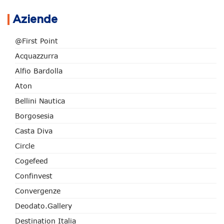
Aziende
@First Point
Acquazzurra
Alfio Bardolla
Aton
Bellini Nautica
Borgosesia
Casta Diva
Circle
Cogefeed
Confinvest
Convergenze
Deodato.Gallery
Destination Italia