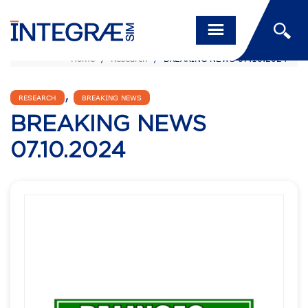
Home
/
Research
/
BREAKING NEWS 07.10.2024
,
RESEARCH
BREAKING NEWS
BREAKING NEWS
07.10.2024