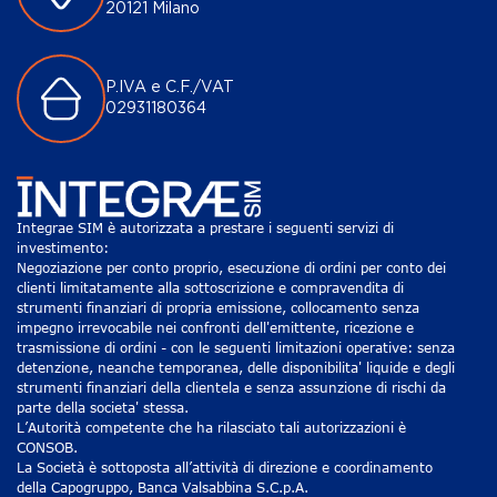
20121 Milano
P.IVA e C.F./VAT
02931180364
Integrae SIM è autorizzata a prestare i seguenti servizi di
investimento:
Negoziazione per conto proprio, esecuzione di ordini per conto dei
clienti limitatamente alla sottoscrizione e compravendita di
strumenti finanziari di propria emissione, collocamento senza
impegno irrevocabile nei confronti dell'emittente, ricezione e
trasmissione di ordini - con le seguenti limitazioni operative: senza
detenzione, neanche temporanea, delle disponibilita' liquide e degli
strumenti finanziari della clientela e senza assunzione di rischi da
parte della societa' stessa.
L’Autorità competente che ha rilasciato tali autorizzazioni è
CONSOB.
La Società è sottoposta all’attività di direzione e coordinamento
della Capogruppo, Banca Valsabbina S.C.p.A.