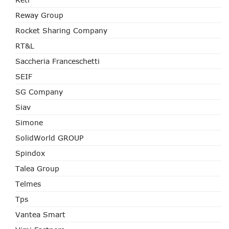
Reway Group
Rocket Sharing Company
RT&L
Saccheria Franceschetti
SEIF
SG Company
Siav
Simone
SolidWorld GROUP
Spindox
Talea Group
Telmes
Tps
Vantea Smart