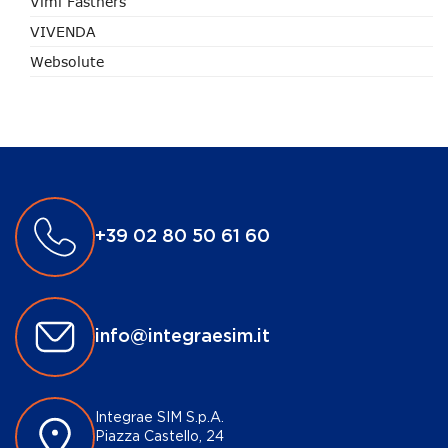
Vimi Fastners
VIVENDA
Websolute
+39 02 80 50 61 60
info@integraesim.it
Integrae SIM S.p.A.
Piazza Castello, 24