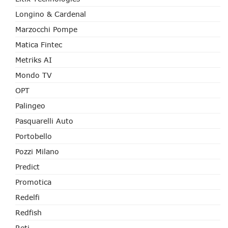
Longino & Cardenal
Marzocchi Pompe
Matica Fintec
Metriks AI
Mondo TV
OPT
Palingeo
Pasquarelli Auto
Portobello
Pozzi Milano
Predict
Promotica
Redelfi
Redfish
Reti