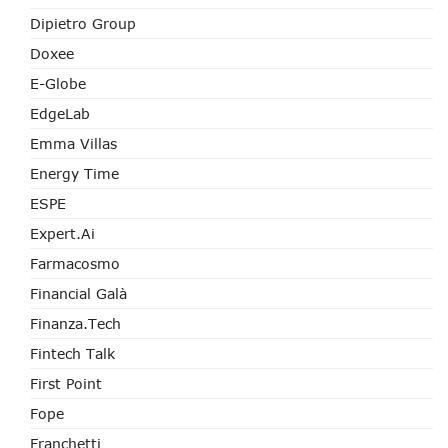
Dipietro Group
Doxee
E-Globe
EdgeLab
Emma Villas
Energy Time
ESPE
Expert.ai
Farmacosmo
Financial Galà
Finanza.tech
Fintech Talk
First Point
Fope
Franchetti