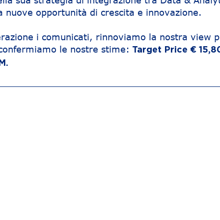
ella sua strategia di integrazione tra Data & Analyt
a nuove opportunità di crescita e innovazione.
razione i comunicati, rinnoviamo la nostra view p
e confermiamo le nostre stime:
Target Price € 15,8
M.