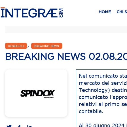
HOME
CHI 
,
RESEARCH
BREAKING NEWS
BREAKING NEWS 02.08.2
Nel comunicato sta
mercato dei serviz
Technology) destina
comunicato l’approv
relativi al primo s
contabile.
Al 30 giugno 2024 i