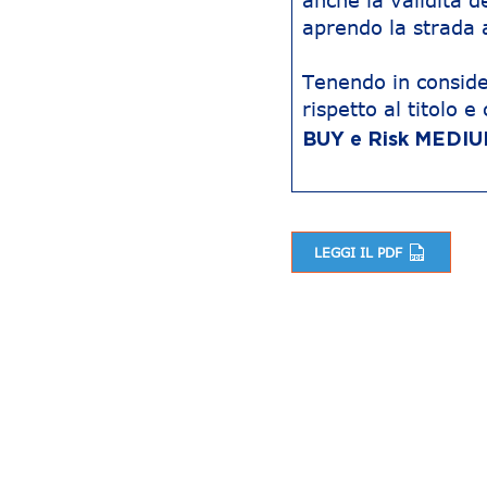
anche la validità d
aprendo la strada 
Tenendo in conside
rispetto al titolo 
BUY e Risk MEDIU
LEGGI IL PDF
Navigazione articoli