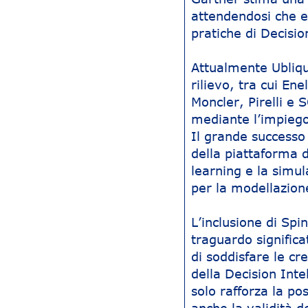
attendendosi che e
pratiche di Decision
Attualmente Ubliq
rilievo, tra cui E
Moncler, Pirelli e
mediante l’impiego 
Il grande successo
della piattaforma 
learning e la simul
per la modellazione
L’inclusione di Sp
traguardo significa
di soddisfare le c
della Decision Int
solo rafforza la p