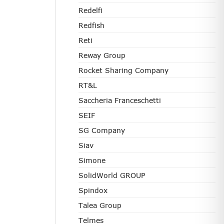
Redelfi
Redfish
Reti
Reway Group
Rocket Sharing Company
RT&L
Saccheria Franceschetti
SEIF
SG Company
Siav
Simone
SolidWorld GROUP
Spindox
Talea Group
Telmes