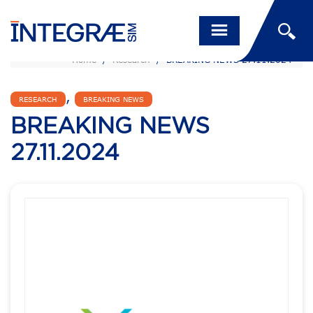
Home
/
Research
/
BREAKING NEWS 27.11.2024
,
RESEARCH
BREAKING NEWS
BREAKING NEWS
27.11.2024