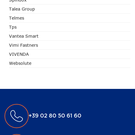
Talea Group
Telmes
Tps
Vantea Smart
Vimi Fastners
VIVENDA
Websolute
+39 02 80 50 61 60