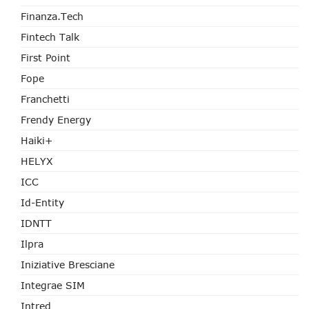
Finanza.tech
Fintech Talk
First Point
Fope
Franchetti
Frendy Energy
Haiki+
HELYX
ICC
Id-Entity
IDNTT
Ilpra
Iniziative Bresciane
Integrae SIM
Intred