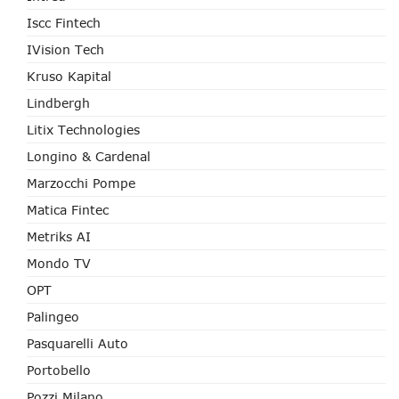
Iscc Fintech
IVision Tech
Kruso Kapital
Lindbergh
Litix Technologies
Longino & Cardenal
Marzocchi Pompe
Matica Fintec
Metriks AI
Mondo TV
OPT
Palingeo
Pasquarelli Auto
Portobello
Pozzi Milano