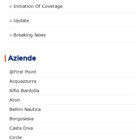
○ Initiation Of Coverage
○ Update
○ Breaking News
Aziende
@First Point
Acquazzurra
Alfio Bardolla
Aton
Bellini Nautica
Borgosesia
Casta Diva
Circle