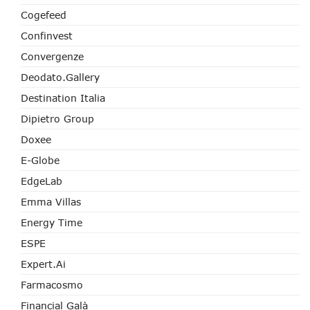
Cogefeed
Confinvest
Convergenze
Deodato.Gallery
Destination Italia
Dipietro Group
Doxee
E-Globe
EdgeLab
Emma Villas
Energy Time
ESPE
Expert.ai
Farmacosmo
Financial Galà