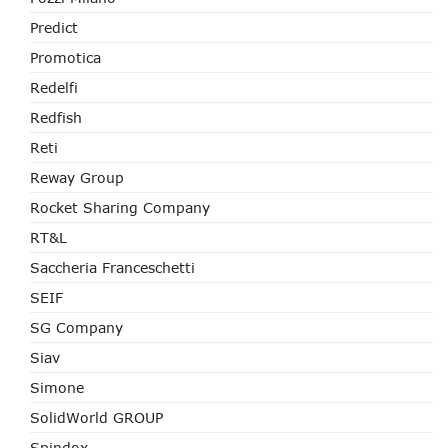
Predict
Promotica
Redelfi
Redfish
Reti
Reway Group
Rocket Sharing Company
RT&L
Saccheria Franceschetti
SEIF
SG Company
Siav
Simone
SolidWorld GROUP
Spindox