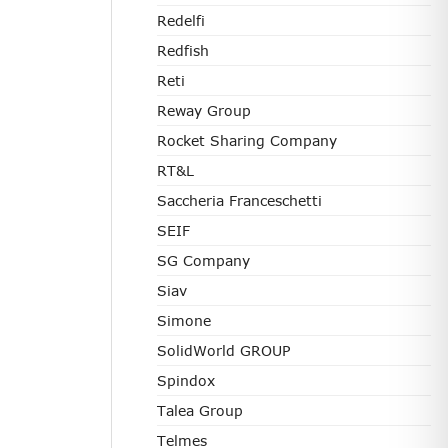
Redelfi
Redfish
Reti
Reway Group
Rocket Sharing Company
RT&L
Saccheria Franceschetti
SEIF
SG Company
Siav
Simone
SolidWorld GROUP
Spindox
Talea Group
Telmes