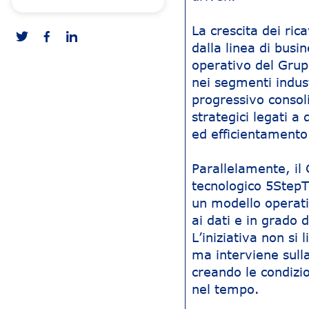
La crescita dei ric
dalla linea di busi
operativo del Grup
nei segmenti indust
progressivo conso
strategici legati a
ed efficientamento 
Parallelamente, il 
tecnologico 5StepT
un modello operati
ai dati e in grado 
L’iniziativa non si 
ma interviene sulla
creando le condizio
nel tempo.