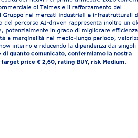
commerciale di Telmes e il rafforzamento del
Gruppo nei mercati industriali e infrastrutturali d
io del percorso AI-driven rappresenta inoltre un 
e, potenzialmente in grado di migliorare efficienz
lità e marginalità nel medio-lungo periodo, valoriz
ow interno e riducendo la dipendenza dai singoli
ce di quanto comunicato, confermiamo la nostra
arget price € 2,60, rating BUY, risk Medium.