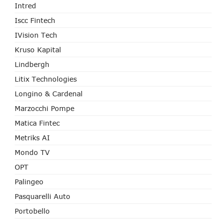
Intred
Iscc Fintech
IVision Tech
Kruso Kapital
Lindbergh
Litix Technologies
Longino & Cardenal
Marzocchi Pompe
Matica Fintec
Metriks AI
Mondo TV
OPT
Palingeo
Pasquarelli Auto
Portobello