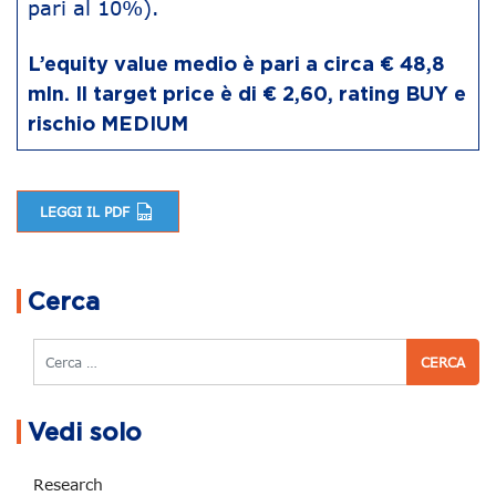
pari al 10%).
L’equity value medio è pari a circa € 48,8
mln. Il target price è di € 2,60, rating BUY e
rischio MEDIUM
LEGGI IL PDF
Navigazione articoli
Cerca
Cerca
Vedi solo
Research