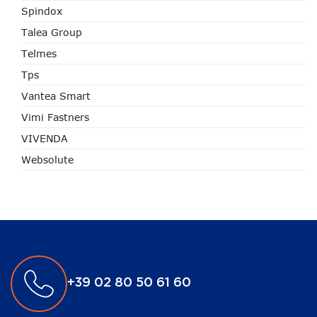
Spindox
Talea Group
Telmes
Tps
Vantea Smart
Vimi Fastners
VIVENDA
Websolute
+39 02 80 50 61 60