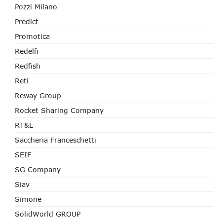
Pozzi Milano
Predict
Promotica
Redelfi
Redfish
Reti
Reway Group
Rocket Sharing Company
RT&L
Saccheria Franceschetti
SEIF
SG Company
Siav
Simone
SolidWorld GROUP