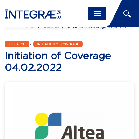
Home
/
Research
/
Initiation of Coverage 04.02.2022
,
RESEARCH
INITIATION OF COVERAGE
Initiation of Coverage
04.02.2022