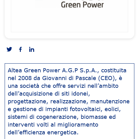
Altea Green Power A.G.P S.p.A., costituita
nel 2008 da Giovanni di Pascale (CEO), è
una società che offre servizi nell’ambito
dell’acquisizione di siti idonei,
progettazione, realizzazione, manutenzione
e gestione di impianti fotovoltaici, eolici,
sistemi di cogenerazione, biomasse ed
interventi volti al miglioramento
dell’efficienza energetica.