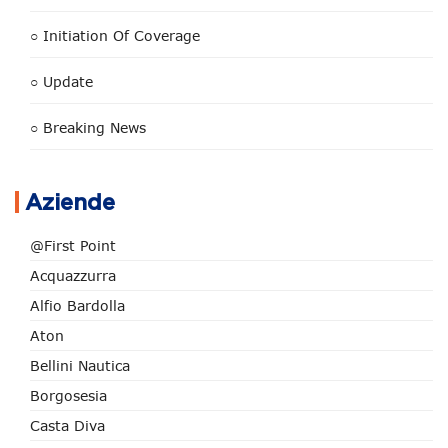
○ Initiation Of Coverage
○ Update
○ Breaking News
Aziende
@First Point
Acquazzurra
Alfio Bardolla
Aton
Bellini Nautica
Borgosesia
Casta Diva