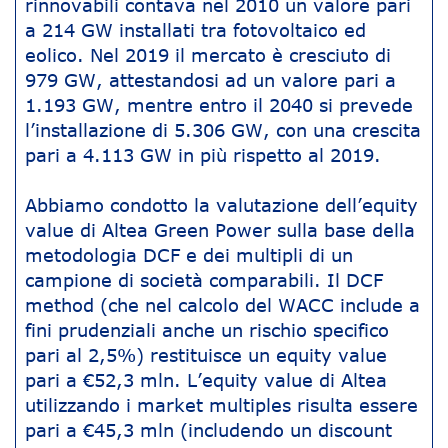
rinnovabili contava nel 2010 un valore pari
a 214 GW installati tra fotovoltaico ed
eolico. Nel 2019 il mercato è cresciuto di
979 GW, attestandosi ad un valore pari a
1.193 GW, mentre entro il 2040 si prevede
l’installazione di 5.306 GW, con una crescita
pari a 4.113 GW in più rispetto al 2019.
Abbiamo condotto la valutazione dell’equity
value di Altea Green Power sulla base della
metodologia DCF e dei multipli di un
campione di società comparabili. Il DCF
method (che nel calcolo del WACC include a
fini prudenziali anche un rischio specifico
pari al 2,5%) restituisce un equity value
pari a €52,3 mln. L’equity value di Altea
utilizzando i market multiples risulta essere
pari a €45,3 mln (includendo un discount