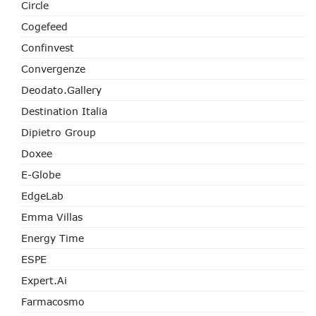
Circle
Cogefeed
Confinvest
Convergenze
Deodato.Gallery
Destination Italia
Dipietro Group
Doxee
E-Globe
EdgeLab
Emma Villas
Energy Time
ESPE
Expert.ai
Farmacosmo