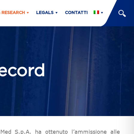
& RESEARCH
LEGALS
CONTATTI
record
ed S.p.A. ha ottenuto l’ammissione alle