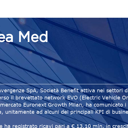
gea Med
vergenze SpA, Società Benefit attiva nei settori 
rso il brevettato network EVO (Electric Vehicle Onl
mercato Euronext Growth Milan, ha comunicato i dat
, unitamente ad alcuni dei principali KPI di busin
ha registrato ricavi pari a € 13,10 mln, in cresci