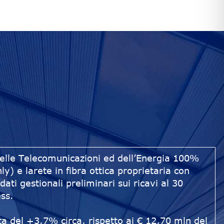
delle Telecomunicazioni ed dell’Energia 100%
y) e larete in fibra ottica proprietaria con
i gestionali preliminari sui ricavi al 30
ess.
ta del +3,7% circa, rispetto ai € 12,70 mln del