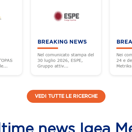
BREAKING NEWS
BREA
Nel comunicato stampa del
Nei com
l’OPAS
30 luglio 2026, ESPE,
24 e de
e...
Gruppo attiv...
Metriks
VEDI TUTTE LE RICERCHE
ltime news Igea M