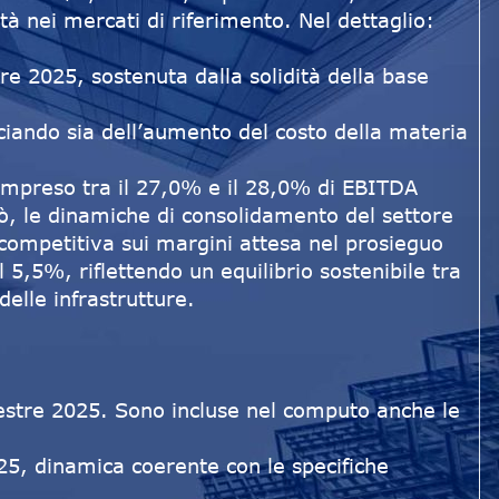
 nei mercati di riferimento. Nel dettaglio:
re 2025, sostenuta dalla solidità della base
iciando sia dell’aumento del costo della materia
ompreso tra il 27,0% e il 28,0% di EBITDA
iò, le dinamiche di consolidamento del settore
 competitiva sui margini attesa nel prosieguo
 5,5%, riflettendo un equilibrio sostenibile tra
delle infrastrutture.
mestre 2025. Sono incluse nel computo anche le
025, dinamica coerente con le specifiche