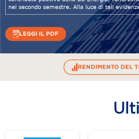
nel secondo semestre. Alla luce di tali evidenz
LEGGI IL PDF
RENDIMENTO DEL T
Ult