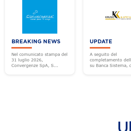
BREAKING NEWS
UPDATE
Nel comunicato stampa del
A seguito del
31 luglio 2026,
completamento del
Convergenze SpA, S...
su Banca Sistema, d
U