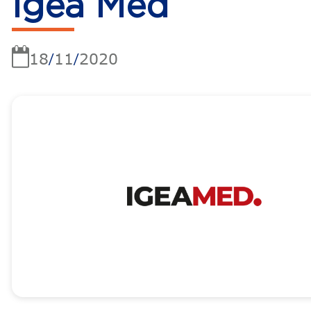
Igea Med
18
11
2020
/
/