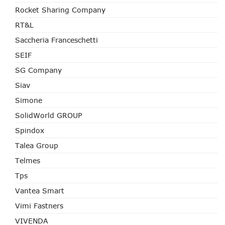
Rocket Sharing Company
RT&L
Saccheria Franceschetti
SEIF
SG Company
Siav
Simone
SolidWorld GROUP
Spindox
Talea Group
Telmes
Tps
Vantea Smart
Vimi Fastners
VIVENDA