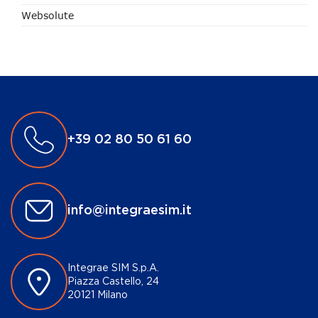
Websolute
+39 02 80 50 61 60
info@integraesim.it
Integrae SIM S.p.A.
Piazza Castello, 24
20121 Milano