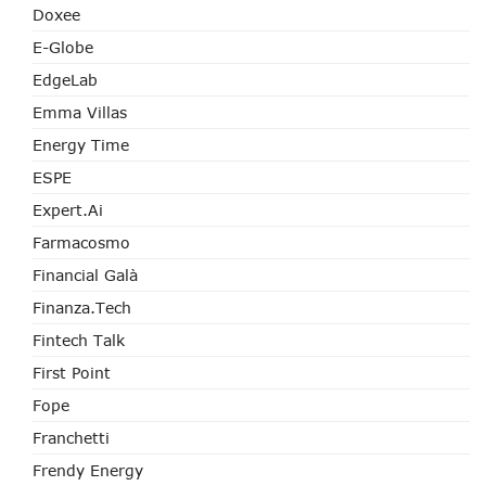
Doxee
E-Globe
EdgeLab
Emma Villas
Energy Time
ESPE
Expert.ai
Farmacosmo
Financial Galà
Finanza.tech
Fintech Talk
First Point
Fope
Franchetti
Frendy Energy