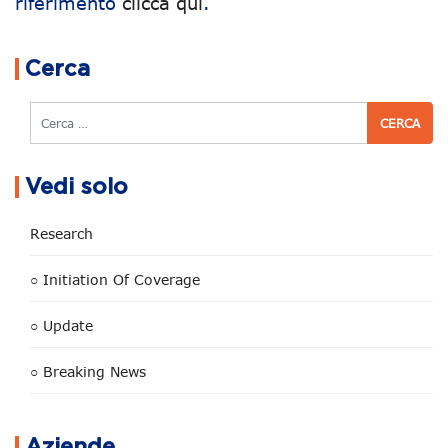
riferimento
clicca qui
.
Navigazione articoli
Cerca
Cerca
Vedi solo
Research
○ Initiation Of Coverage
○ Update
○ Breaking News
Aziende