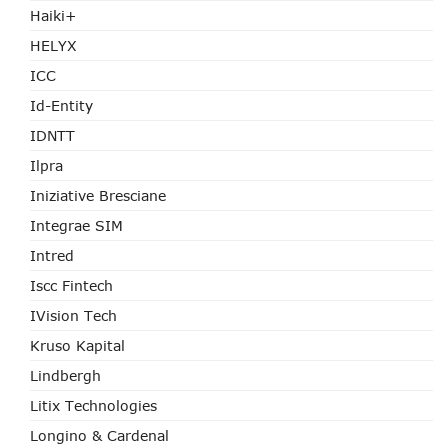
Haiki+
HELYX
ICC
Id-Entity
IDNTT
Ilpra
Iniziative Bresciane
Integrae SIM
Intred
Iscc Fintech
IVision Tech
Kruso Kapital
Lindbergh
Litix Technologies
Longino & Cardenal