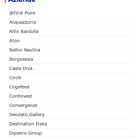
@First Point
Acquazzurra
Alfio Bardolla
Aton
Bellini Nautica
Borgosesia
Casta Diva
Circle
Cogefeed
Confinvest
Convergenze
Deodato.Gallery
Destination Italia
Dipietro Group