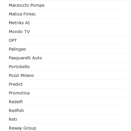
Marzocchi Pompe
Matica Fintec
Metriks AI
Mondo TV
OPT
Palingeo
Pasquarelli Auto
Portobello
Pozzi Milano
Predict
Promotica
Redelfi
Redfish
Reti
Reway Group