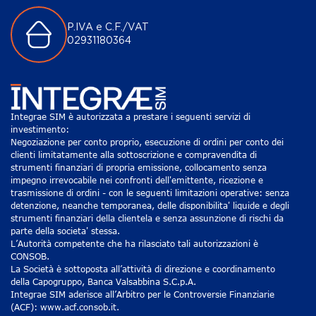
P.IVA e C.F./VAT
02931180364
Integrae SIM è autorizzata a prestare i seguenti servizi di
investimento:
Negoziazione per conto proprio, esecuzione di ordini per conto dei
clienti limitatamente alla sottoscrizione e compravendita di
strumenti finanziari di propria emissione, collocamento senza
impegno irrevocabile nei confronti dell'emittente, ricezione e
trasmissione di ordini - con le seguenti limitazioni operative: senza
detenzione, neanche temporanea, delle disponibilita' liquide e degli
strumenti finanziari della clientela e senza assunzione di rischi da
parte della societa' stessa.
L’Autorità competente che ha rilasciato tali autorizzazioni è
CONSOB.
La Società è sottoposta all’attività di direzione e coordinamento
della Capogruppo, Banca Valsabbina S.C.p.A.
Integrae SIM aderisce all’Arbitro per le Controversie Finanziarie
(ACF): www.acf.consob.it.