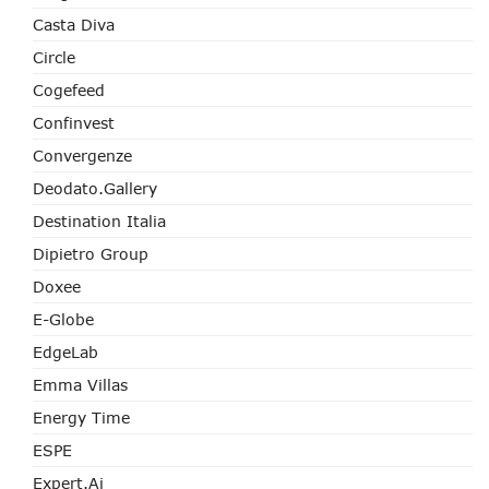
Casta Diva
Circle
Cogefeed
Confinvest
Convergenze
Deodato.Gallery
Destination Italia
Dipietro Group
Doxee
E-Globe
EdgeLab
Emma Villas
Energy Time
ESPE
Expert.ai