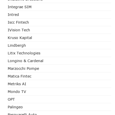
Integrae SIM
Intred
Iscc Fintech
IVision Tech
Kruso Kapital
Lindbergh
Litix Technologies
Longino & Cardenal
Marzocchi Pompe
Matica Fintec
Metriks AI
Mondo TV
OPT
Palingeo
Pasquarelli Auto