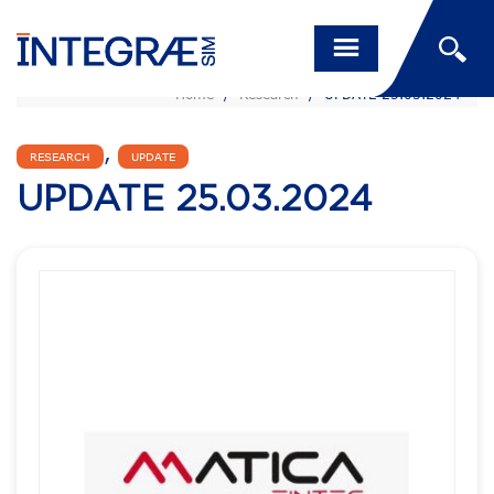
Home
/
Research
/
UPDATE 25.03.2024
,
RESEARCH
UPDATE
UPDATE 25.03.2024