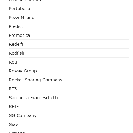
Portobello
Pozzi Milano
Predict
Promotica
Redelfi
Redfish
Reti
Reway Group
Rocket Sharing Company
RT&L
Saccheria Franceschetti
SEIF
SG Company
Siav