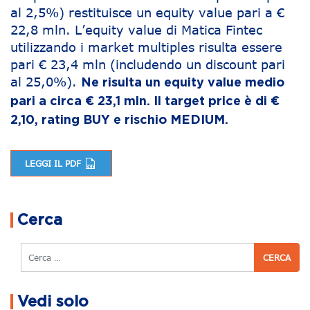
al 2,5%) restituisce un equity value pari a €
22,8 mln. L’equity value di Matica Fintec
utilizzando i market multiples risulta essere
pari € 23,4 mln (includendo un discount pari
al 25,0%).
Ne risulta un equity value medio
pari a circa € 23,1 mln. Il target price è di €
2,10, rating BUY e rischio MEDIUM.
LEGGI IL PDF
Navigazione articoli
Cerca
Cerca
Vedi solo