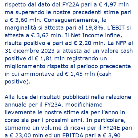
rispetto dal dato del FY22A pari a € 4,97 mln
ma superando le nostre precedenti stime pari
a € 3,60 mln. Conseguentemente, la
marginalità si attesta pari al 19,8%. L’EBIT si
attesta a € 3,62 mln. Il Net Income infine,
risulta positivo e pari ad € 2,20 mln. La NFP al
31 dicembre 2023 si attesta ad un valore cash
positive di € 1,81 mln registrando un
miglioramento rispetto al periodo precedente
in cui ammontava ad € 1,45 mln (cash
positive).
Alla luce dei risultati pubblicati nella relazione
annuale per il FY23A, modifichiamo
lievemente le nostre stime sia per l’anno in
corso sia per i prossimi anni. In particolare,
stimiamo un volume di ricavi per il FY24E pari
a € 23,00 mln ed un EBITDA pari a € 3,90