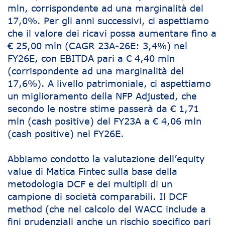
mln, corrispondente ad una marginalità del
17,0%. Per gli anni successivi, ci aspettiamo
che il valore dei ricavi possa aumentare fino a
€ 25,00 mln (CAGR 23A-26E: 3,4%) nel
FY26E, con EBITDA pari a € 4,40 mln
(corrispondente ad una marginalità del
17,6%). A livello patrimoniale, ci aspettiamo
un miglioramento della NFP Adjusted, che
secondo le nostre stime passerà da € 1,71
mln (cash positive) del FY23A a € 4,06 mln
(cash positive) nel FY26E.
Abbiamo condotto la valutazione dell’equity
value di Matica Fintec sulla base della
metodologia DCF e dei multipli di un
campione di società comparabili. Il DCF
method (che nel calcolo del WACC include a
fini prudenziali anche un rischio specifico pari