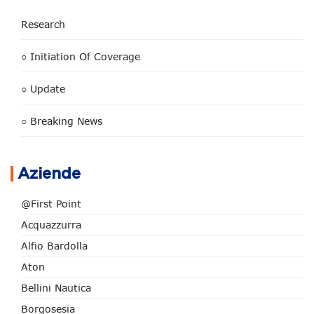
Research
○ Initiation Of Coverage
○ Update
○ Breaking News
Aziende
@First Point
Acquazzurra
Alfio Bardolla
Aton
Bellini Nautica
Borgosesia