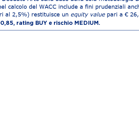
nel calcolo del WACC include a fini prudenziali anc
ari al 2,5%) restituisce un
equity value
pari a € 26
€ 0,85, rating BUY e rischio MEDIUM.