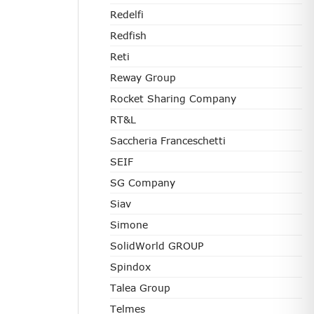
Redelfi
Redfish
Reti
Reway Group
Rocket Sharing Company
RT&L
Saccheria Franceschetti
SEIF
SG Company
Siav
Simone
SolidWorld GROUP
Spindox
Talea Group
Telmes