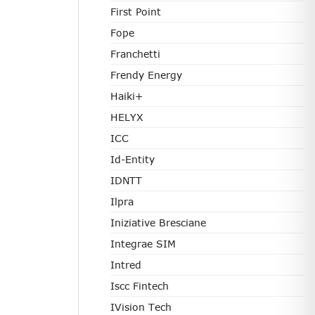
First Point
Fope
Franchetti
Frendy Energy
Haiki+
HELYX
ICC
Id-Entity
IDNTT
Ilpra
Iniziative Bresciane
Integrae SIM
Intred
Iscc Fintech
IVision Tech