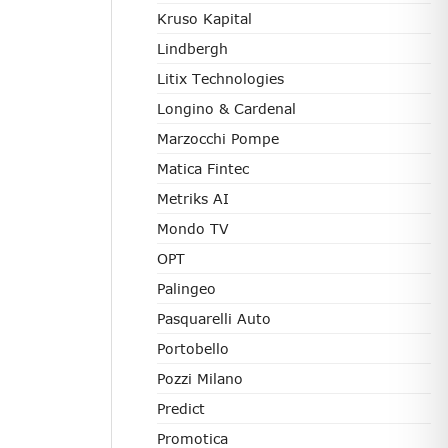
Kruso Kapital
Lindbergh
Litix Technologies
Longino & Cardenal
Marzocchi Pompe
Matica Fintec
Metriks AI
Mondo TV
OPT
Palingeo
Pasquarelli Auto
Portobello
Pozzi Milano
Predict
Promotica