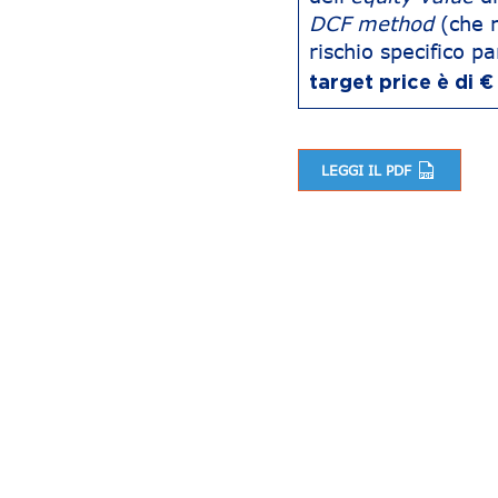
DCF method
(che 
rischio specifico p
target price è di 
LEGGI IL PDF
Navigazione articoli