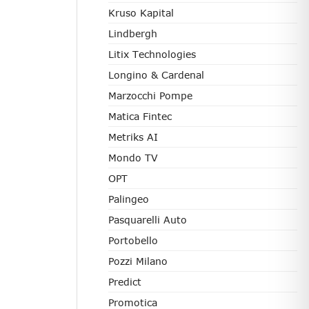
Kruso Kapital
Lindbergh
Litix Technologies
Longino & Cardenal
Marzocchi Pompe
Matica Fintec
Metriks AI
Mondo TV
OPT
Palingeo
Pasquarelli Auto
Portobello
Pozzi Milano
Predict
Promotica