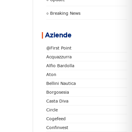
○ Breaking News
Aziende
@First Point
Acquazzurra
Alfio Bardolla
Aton
Bellini Nautica
Borgosesia
Casta Diva
Circle
Cogefeed
Confinvest