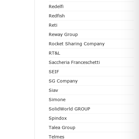
Redelfi
Redfish
Reti
Reway Group
Rocket Sharing Company
RT&L
Saccheria Franceschetti
SEIF
SG Company
Siav
Simone
SolidWorld GROUP
Spindox
Talea Group
Telmes