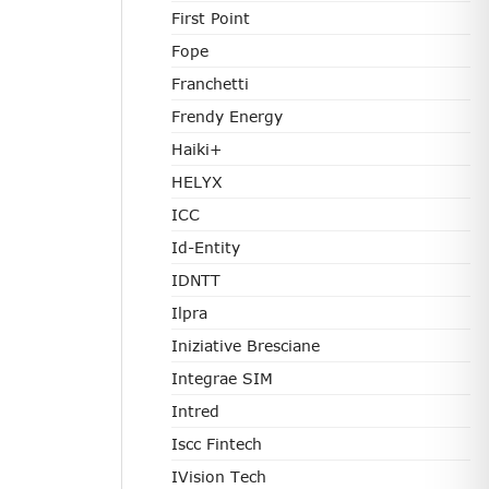
First Point
Fope
Franchetti
Frendy Energy
Haiki+
HELYX
ICC
Id-Entity
IDNTT
Ilpra
Iniziative Bresciane
Integrae SIM
Intred
Iscc Fintech
IVision Tech