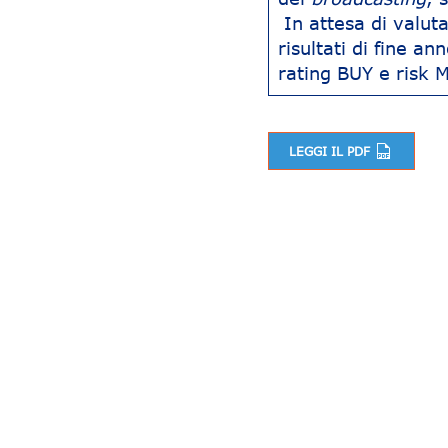
In attesa di valutar
risultati di fine a
rating BUY e risk 
LEGGI IL PDF
Navigazione articoli