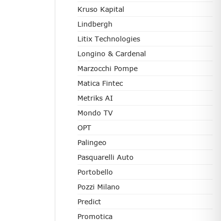
Kruso Kapital
Lindbergh
Litix Technologies
Longino & Cardenal
Marzocchi Pompe
Matica Fintec
Metriks AI
Mondo TV
OPT
Palingeo
Pasquarelli Auto
Portobello
Pozzi Milano
Predict
Promotica