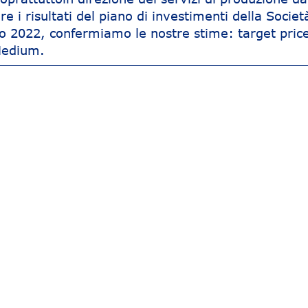
e i risultati del piano di investimenti della Società
nno 2022, confermiamo le nostre stime: target pric
Medium.