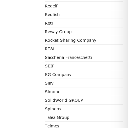
Redelfi
Redfish
Reti
Reway Group
Rocket Sharing Company
RT&L
Saccheria Franceschetti
SEIF
SG Company
Siav
Simone
SolidWorld GROUP
Spindox
Talea Group
Telmes