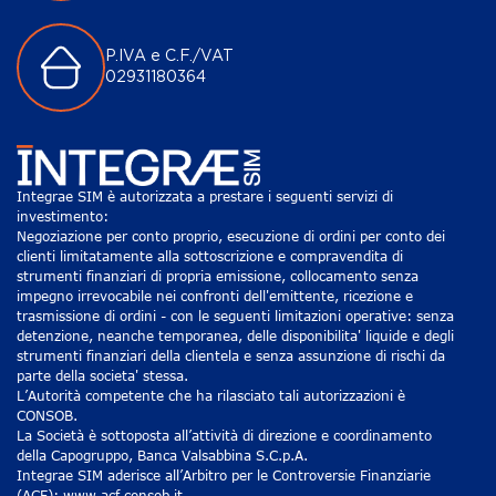
P.IVA e C.F./VAT
02931180364
Integrae SIM è autorizzata a prestare i seguenti servizi di
investimento:
Negoziazione per conto proprio, esecuzione di ordini per conto dei
clienti limitatamente alla sottoscrizione e compravendita di
strumenti finanziari di propria emissione, collocamento senza
impegno irrevocabile nei confronti dell'emittente, ricezione e
trasmissione di ordini - con le seguenti limitazioni operative: senza
detenzione, neanche temporanea, delle disponibilita' liquide e degli
strumenti finanziari della clientela e senza assunzione di rischi da
parte della societa' stessa.
L’Autorità competente che ha rilasciato tali autorizzazioni è
CONSOB.
La Società è sottoposta all’attività di direzione e coordinamento
della Capogruppo, Banca Valsabbina S.C.p.A.
Integrae SIM aderisce all’Arbitro per le Controversie Finanziarie
(ACF): www.acf.consob.it.