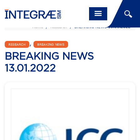
Home
/
Research
/
BREAKING NEWS 13.01.2022
,
RESEARCH
BREAKING NEWS
BREAKING NEWS
13.01.2022