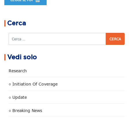
Navigazione articoli
Cerca
Cerca
Vedi solo
Research
○ Initiation Of Coverage
○ Update
○ Breaking News