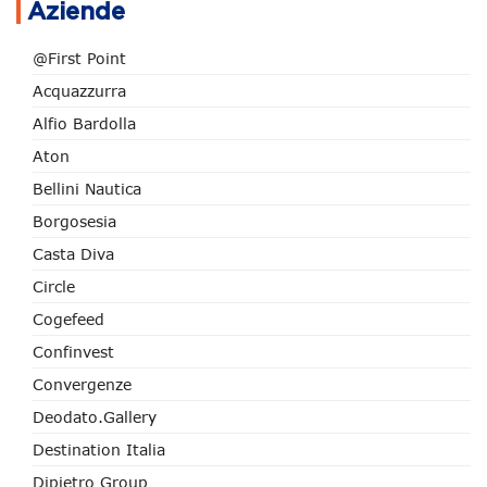
Aziende
@First Point
Acquazzurra
Alfio Bardolla
Aton
Bellini Nautica
Borgosesia
Casta Diva
Circle
Cogefeed
Confinvest
Convergenze
Deodato.Gallery
Destination Italia
Dipietro Group