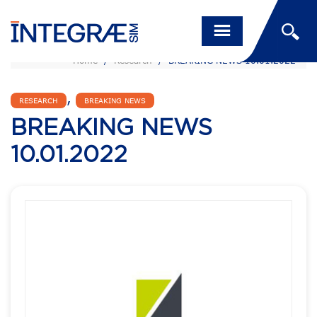
Home
/
Research
/
BREAKING NEWS 10.01.2022
,
RESEARCH
BREAKING NEWS
BREAKING NEWS
10.01.2022