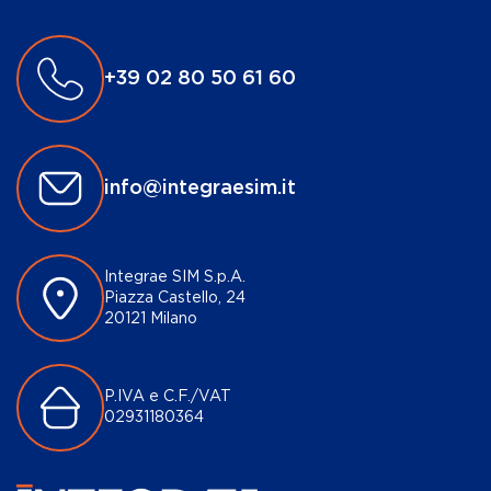
+39 02 80 50 61 60
info@integraesim.it
Integrae SIM S.p.A.
Piazza Castello, 24
20121 Milano
P.IVA e C.F./VAT
02931180364