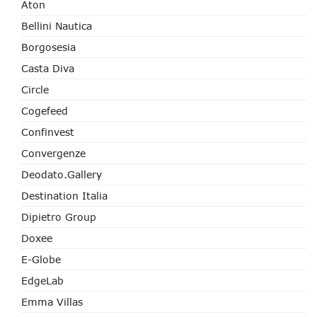
Aton
Bellini Nautica
Borgosesia
Casta Diva
Circle
Cogefeed
Confinvest
Convergenze
Deodato.Gallery
Destination Italia
Dipietro Group
Doxee
E-Globe
EdgeLab
Emma Villas