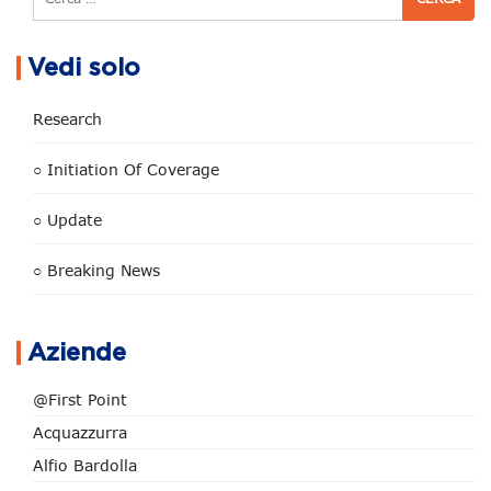
Vedi solo
Research
○ Initiation Of Coverage
○ Update
○ Breaking News
Aziende
@First Point
Acquazzurra
Alfio Bardolla