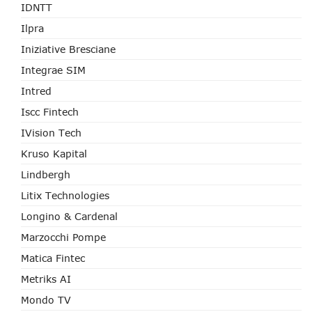
IDNTT
Ilpra
Iniziative Bresciane
Integrae SIM
Intred
Iscc Fintech
IVision Tech
Kruso Kapital
Lindbergh
Litix Technologies
Longino & Cardenal
Marzocchi Pompe
Matica Fintec
Metriks AI
Mondo TV