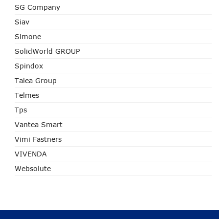
SG Company
Siav
Simone
SolidWorld GROUP
Spindox
Talea Group
Telmes
Tps
Vantea Smart
Vimi Fastners
VIVENDA
Websolute