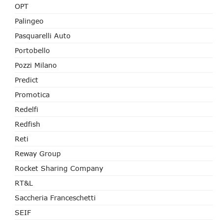
OPT
Palingeo
Pasquarelli Auto
Portobello
Pozzi Milano
Predict
Promotica
Redelfi
Redfish
Reti
Reway Group
Rocket Sharing Company
RT&L
Saccheria Franceschetti
SEIF