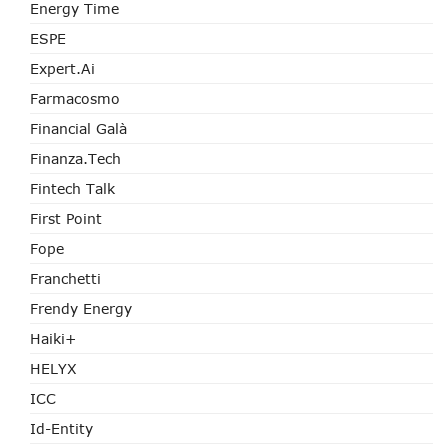
Energy Time
ESPE
Expert.ai
Farmacosmo
Financial Galà
Finanza.tech
Fintech Talk
First Point
Fope
Franchetti
Frendy Energy
Haiki+
HELYX
ICC
Id-Entity