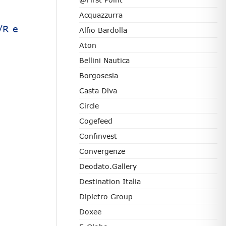
Acquazzurra
/R e
Alfio Bardolla
Aton
Bellini Nautica
Borgosesia
Casta Diva
Circle
Cogefeed
Confinvest
Convergenze
Deodato.Gallery
Destination Italia
Dipietro Group
Doxee