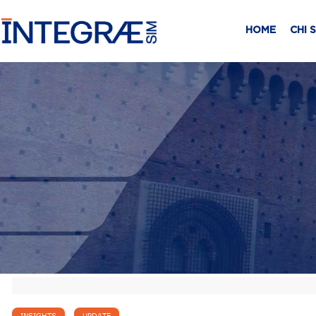
HOME
CHI 
,
INSIGHTS
UPDATE