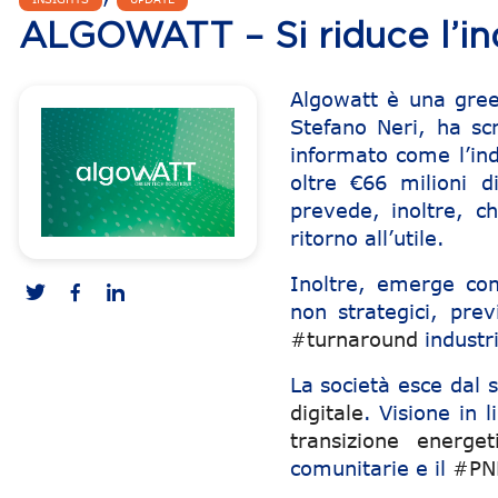
ALGOWATT – Si riduce l’in
Algowatt è una gree
Stefano Neri, ha scr
informato come l’ind
oltre €66 milioni 
prevede, inoltre, c
ritorno all’utile.
Inoltre, emerge com
non strategici, pr
#turnaround
industri
La società esce dal 
digitale
. Visione in 
transizione energet
comunitarie e il
#PN