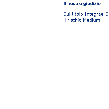
Il nostro giudizio
Sul titolo Integrae 
il rischio Medium.
Navigazione articoli