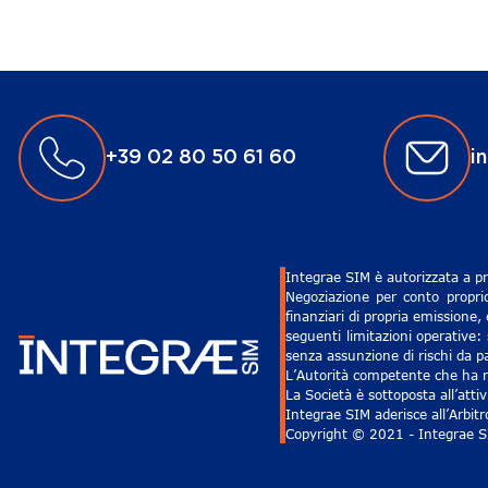
+39 02 80 50 61 60
i
Integrae SIM è autorizzata a pr
Negoziazione per conto proprio
finanziari di propria emissione,
seguenti limitazioni operative: 
senza assunzione di rischi da pa
L’Autorità competente che ha ri
La Società è sottoposta all’att
Integrae SIM aderisce all’Arbit
Copyright © 2021 - Integrae SIM 