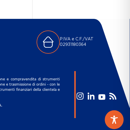
P.IVA e C.F./VAT
02931180364
zione e compravendita di strumenti
ne e trasmissione di ordini - con le
rumenti finanziari della clientela e
A.