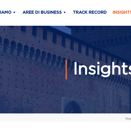
SIAMO
AREE DI BUSINESS
TRACK RECORD
INSIGHT
Insigh
Ho