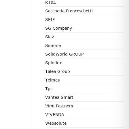
RT&L
Saccheria Franceschetti
SEIF
SG Company
Siav
Simone
SolidWorld GROUP
Spindox
Talea Group
Telmes
Tps
Vantea Smart
Vimi Fastners
VIVENDA
Websolute