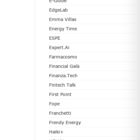
E-Globe
EdgeLab
Emma Villas
Energy Time
ESPE
Expert.ai
Farmacosmo
Financial Galà
Finanza.tech
Fintech Talk
First Point
Fope
Franchetti
Frendy Energy
Haiki+