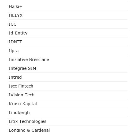
Haiki+
HELYX
ICC
Id-Entity
IDNTT
Ilpra
Iniziative Bresciane
Integrae SIM
Intred
Iscc Fintech
IVision Tech
Kruso Kapital
Lindbergh
Litix Technologies
Longino & Cardenal