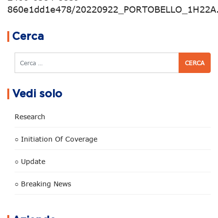
860e1dd1e478/20220922_PORTOBELLO_1H22A.
Navigazione articoli
Cerca
Cerca
Vedi solo
Research
○ Initiation Of Coverage
○ Update
○ Breaking News