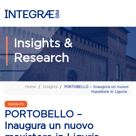
Insights &
Research
Home
/
Insights
/
PORTOBELLO – Inaugura un nuovo
maxistore in Liguria
INSIGHTS
PORTOBELLO –
Inaugura un nuovo