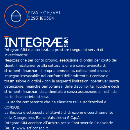
P.IVA e C.F./VAT
02931180364
Integrae SIM è autorizzata a prestare i seguenti servizi di
investimento:
Negoziazione per conto proprio, esecuzione di ordini per conto dei
clienti limitatamente alla sottoscrizione e compravendita di
strumenti finanziari di propria emissione, collocamento senza
impegno irrevocabile nei confronti dell'emittente, ricezione e
trasmissione di ordini - con le seguenti limitazioni operative: senza
detenzione, neanche temporanea, delle disponibilita' liquide e degli
strumenti finanziari della clientela e senza assunzione di rischi da
parte della societa' stessa.
L’Autorità competente che ha rilasciato tali autorizzazioni è
CONSOB.
La Società è sottoposta all’attività di direzione e coordinamento
della Capogruppo, Banca Valsabbina S.C.p.A.
Integrae SIM aderisce all’Arbitro per le Controversie Finanziarie
(ACF): www.acf.consob.it.