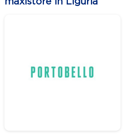
maxistore in Liguria