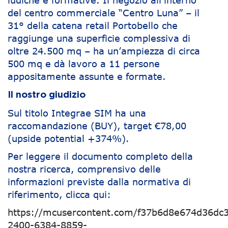
ludiche e formative. Il negozio all’interno
del centro commerciale “Centro Luna” – il
31° della catena retail Portobello che
raggiunge una superficie complessiva di
oltre 24.500 mq – ha un’ampiezza di circa
500 mq e dà lavoro a 11 persone
appositamente assunte e formate.
Il nostro giudizio
Sul titolo Integrae SIM ha una
raccomandazione (BUY), target €78,00
(upside potential +374%).
Per leggere il documento completo della
nostra ricerca, comprensivo delle
informazioni previste dalla normativa di
riferimento, clicca qui:
https://mcusercontent.com/f37b6d8e674d36dc3
2400-6384-8859-