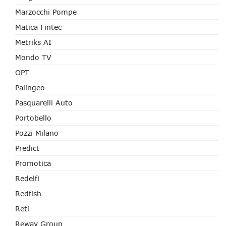
Marzocchi Pompe
Matica Fintec
Metriks AI
Mondo TV
OPT
Palingeo
Pasquarelli Auto
Portobello
Pozzi Milano
Predict
Promotica
Redelfi
Redfish
Reti
Reway Group