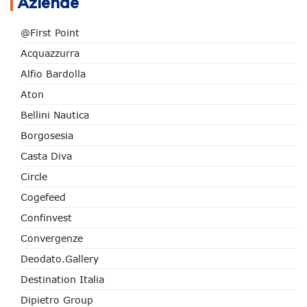
Aziende
@First Point
Acquazzurra
Alfio Bardolla
Aton
Bellini Nautica
Borgosesia
Casta Diva
Circle
Cogefeed
Confinvest
Convergenze
Deodato.Gallery
Destination Italia
Dipietro Group