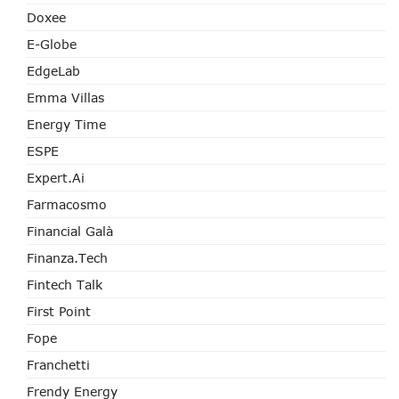
Doxee
E-Globe
EdgeLab
Emma Villas
Energy Time
ESPE
Expert.ai
Farmacosmo
Financial Galà
Finanza.tech
Fintech Talk
First Point
Fope
Franchetti
Frendy Energy