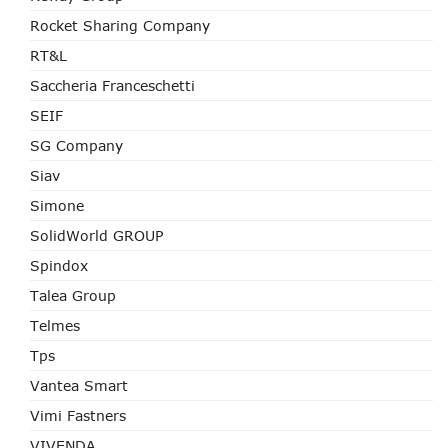
Rocket Sharing Company
RT&L
Saccheria Franceschetti
SEIF
SG Company
Siav
Simone
SolidWorld GROUP
Spindox
Talea Group
Telmes
Tps
Vantea Smart
Vimi Fastners
VIVENDA