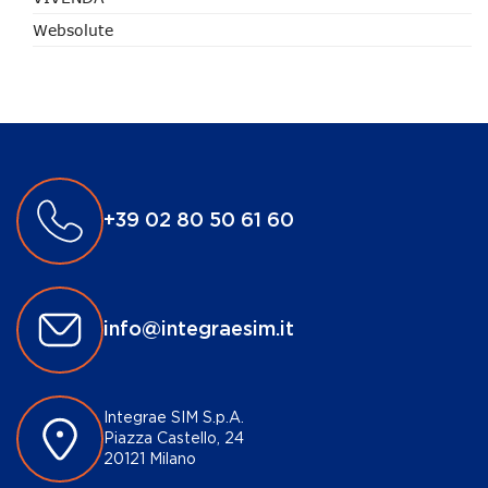
Websolute
+39 02 80 50 61 60
info@integraesim.it
Integrae SIM S.p.A.
Piazza Castello, 24
20121 Milano