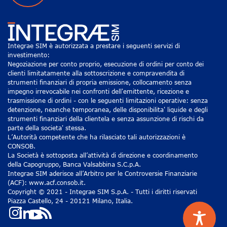
Integrae SIM è autorizzata a prestare i seguenti servizi di
investimento:
Negoziazione per conto proprio, esecuzione di ordini per conto dei
clienti limitatamente alla sottoscrizione e compravendita di
strumenti finanziari di propria emissione, collocamento senza
impegno irrevocabile nei confronti dell'emittente, ricezione e
trasmissione di ordini - con le seguenti limitazioni operative: senza
detenzione, neanche temporanea, delle disponibilita' liquide e degli
strumenti finanziari della clientela e senza assunzione di rischi da
parte della societa' stessa.
L’Autorità competente che ha rilasciato tali autorizzazioni è
CONSOB.
La Società è sottoposta all’attività di direzione e coordinamento
della Capogruppo, Banca Valsabbina S.C.p.A.
Integrae SIM aderisce all’Arbitro per le Controversie Finanziarie
(ACF): www.acf.consob.it.
Copyright © 2021 - Integrae SIM S.p.A. - Tutti i diritti riservati
Piazza Castello, 24 - 20121 Milano, Italia.