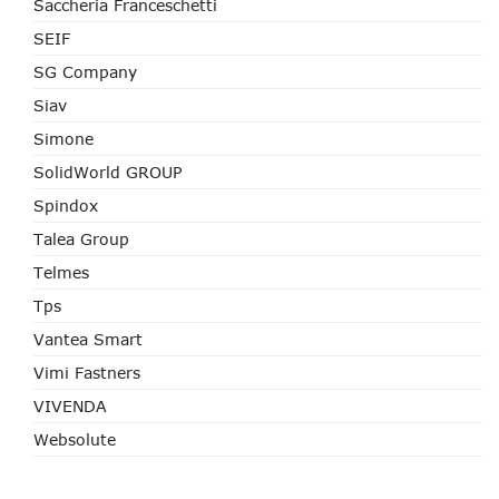
Saccheria Franceschetti
SEIF
SG Company
Siav
Simone
SolidWorld GROUP
Spindox
Talea Group
Telmes
Tps
Vantea Smart
Vimi Fastners
VIVENDA
Websolute