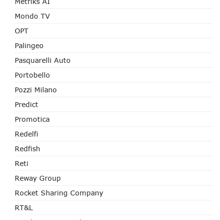
Metriks AI
Mondo TV
OPT
Palingeo
Pasquarelli Auto
Portobello
Pozzi Milano
Predict
Promotica
Redelfi
Redfish
Reti
Reway Group
Rocket Sharing Company
RT&L