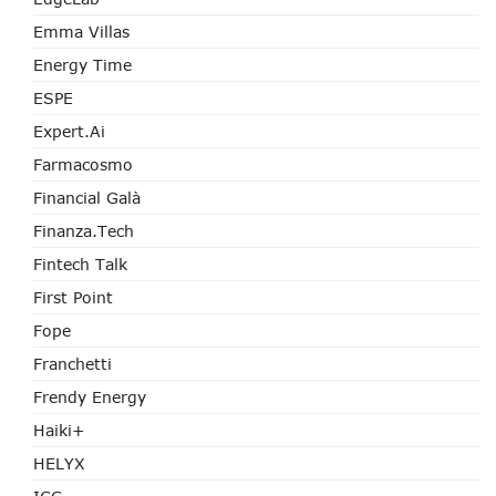
Emma Villas
Energy Time
ESPE
Expert.ai
Farmacosmo
Financial Galà
Finanza.tech
Fintech Talk
First Point
Fope
Franchetti
Frendy Energy
Haiki+
HELYX