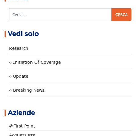
Cerca
Vedi solo
Research
○ Initiation Of Coverage
○ Update
○ Breaking News
Aziende
@First Point
Acquazzurra