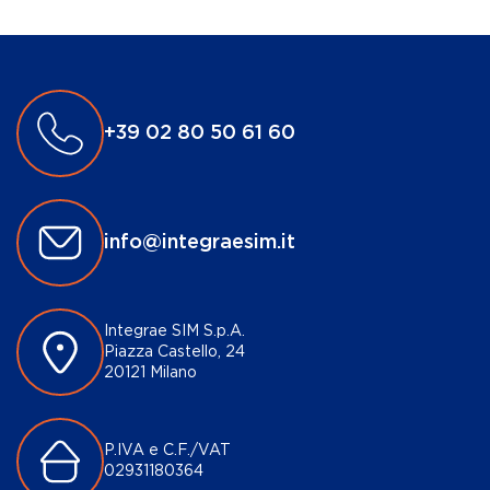
+39 02 80 50 61 60
info@integraesim.it
Integrae SIM S.p.A.
Piazza Castello, 24
20121 Milano
P.IVA e C.F./VAT
02931180364