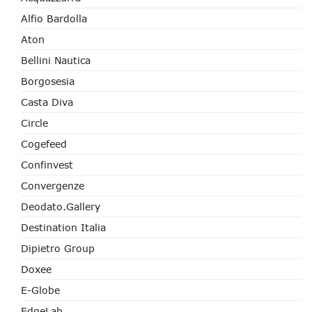
Alfio Bardolla
Aton
Bellini Nautica
Borgosesia
Casta Diva
Circle
Cogefeed
Confinvest
Convergenze
Deodato.Gallery
Destination Italia
Dipietro Group
Doxee
E-Globe
EdgeLab