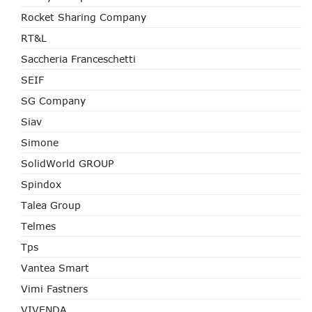
Rocket Sharing Company
RT&L
Saccheria Franceschetti
SEIF
SG Company
Siav
Simone
SolidWorld GROUP
Spindox
Talea Group
Telmes
Tps
Vantea Smart
Vimi Fastners
VIVENDA