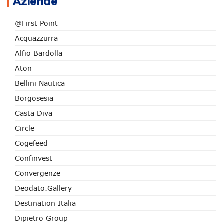
Aziende
@First Point
Acquazzurra
Alfio Bardolla
Aton
Bellini Nautica
Borgosesia
Casta Diva
Circle
Cogefeed
Confinvest
Convergenze
Deodato.Gallery
Destination Italia
Dipietro Group