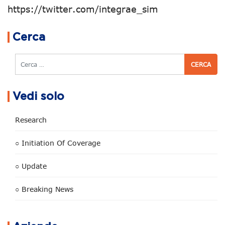
https://twitter.com/integrae_sim
Navigazione articoli
Cerca
Cerca
Vedi solo
Research
○ Initiation Of Coverage
○ Update
○ Breaking News