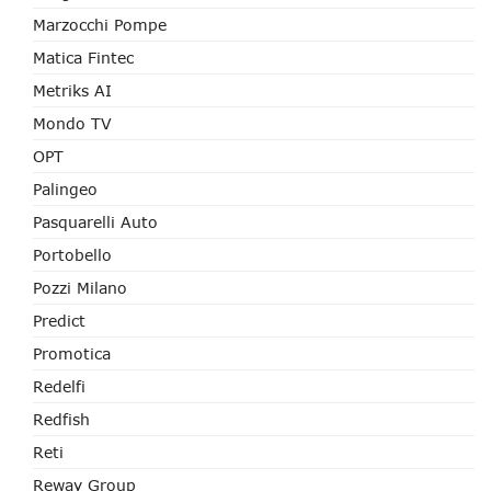
Marzocchi Pompe
Matica Fintec
Metriks AI
Mondo TV
OPT
Palingeo
Pasquarelli Auto
Portobello
Pozzi Milano
Predict
Promotica
Redelfi
Redfish
Reti
Reway Group