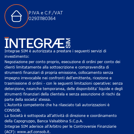
P.IVA e C.F./VAT
02931180364
Integrae SIM è autorizzata a prestare i seguenti servizi di
investimento:
Negoziazione per conto proprio, esecuzione di ordini per conto dei
clienti limitatamente alla sottoscrizione e compravendita di
strumenti finanziari di propria emissione, collocamento senza
impegno irrevocabile nei confronti dell'emittente, ricezione e
trasmissione di ordini - con le seguenti limitazioni operative: senza
detenzione, neanche temporanea, delle disponibilita' liquide e degli
strumenti finanziari della clientela e senza assunzione di rischi da
parte della societa' stessa.
L’Autorità competente che ha rilasciato tali autorizzazioni è
CONSOB.
La Società è sottoposta all’attività di direzione e coordinamento
della Capogruppo, Banca Valsabbina S.C.p.A.
Integrae SIM aderisce all’Arbitro per le Controversie Finanziarie
(ACF): www.acf.consob.it.