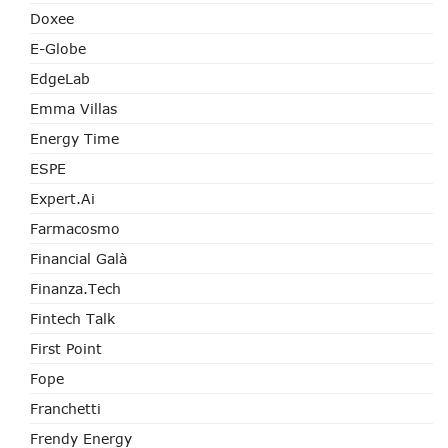
Doxee
E-Globe
EdgeLab
Emma Villas
Energy Time
ESPE
Expert.ai
Farmacosmo
Financial Galà
Finanza.tech
Fintech Talk
First Point
Fope
Franchetti
Frendy Energy