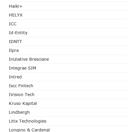
Haiki+
HELYX
ICC
Id-Entity
IDNTT
Ilpra
Iniziative Bresciane
Integrae SIM
Intred
Iscc Fintech
IVision Tech
Kruso Kapital
Lindbergh
Litix Technologies
Longino & Cardenal